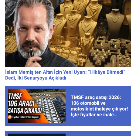
İslam Memiş’ten Altın İçin Yeni Uyarı: “Hikâye Bitmedi”
Dedi, İki Senaryoyu Açıkladı
TMSF araç satışı 2026:
106 otomobil ve
motosiklet ihaleye çıkıyor!
İşte fiyatlar ve ihale
tarihleri