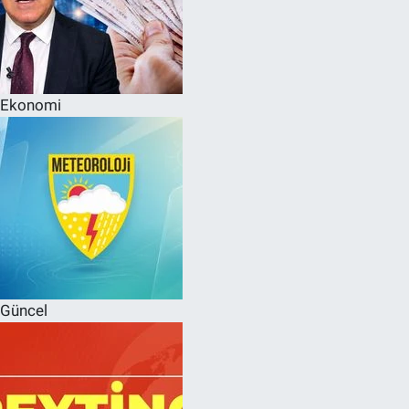
Ekonomi
Güncel