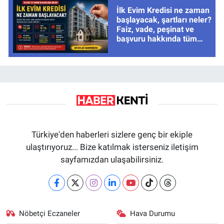
İlk Evim Kredisi ne zaman
başlayacak, şartları neler?
Faiz, vade, peşinat ve
başvuru hakkında tüm
cevaplar
Türkiye'den haberleri sizlere genç bir ekiple
ulaştırıyoruz... Bize katılmak isterseniz iletişim
sayfamızdan ulaşabilirsiniz.
Nöbetçi Eczaneler
Hava Durumu