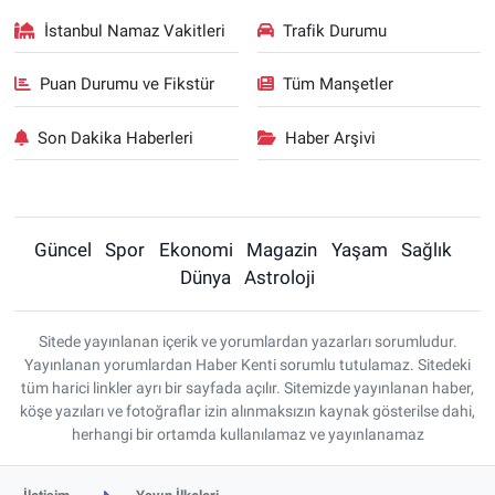
İstanbul Namaz Vakitleri
Trafik Durumu
Puan Durumu ve Fikstür
Tüm Manşetler
Son Dakika Haberleri
Haber Arşivi
Güncel
Spor
Ekonomi
Magazin
Yaşam
Sağlık
Dünya
Astroloji
Sitede yayınlanan içerik ve yorumlardan yazarları sorumludur.
Yayınlanan yorumlardan Haber Kenti sorumlu tutulamaz. Sitedeki
tüm harici linkler ayrı bir sayfada açılır. Sitemizde yayınlanan haber,
köşe yazıları ve fotoğraflar izin alınmaksızın kaynak gösterilse dahi,
herhangi bir ortamda kullanılamaz ve yayınlanamaz