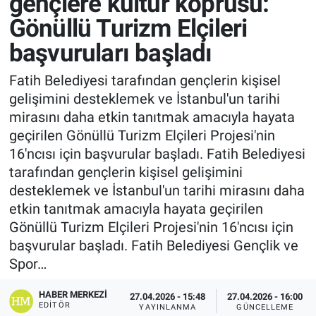
gençlere kültür köprüsü:
Gönüllü Turizm Elçileri
başvuruları başladı
Fatih Belediyesi tarafından gençlerin kişisel
gelişimini desteklemek ve İstanbul'un tarihi
mirasını daha etkin tanıtmak amacıyla hayata
geçirilen Gönüllü Turizm Elçileri Projesi'nin
16'ncısı için başvurular başladı. Fatih Belediyesi
tarafından gençlerin kişisel gelişimini
desteklemek ve İstanbul'un tarihi mirasını daha
etkin tanıtmak amacıyla hayata geçirilen
Gönüllü Turizm Elçileri Projesi'nin 16'ncısı için
başvurular başladı. Fatih Belediyesi Gençlik ve
Spor…
HABER MERKEZI
27.04.2026 - 15:48
27.04.2026 - 16:00
EDITÖR
YAYINLANMA
GÜNCELLEME