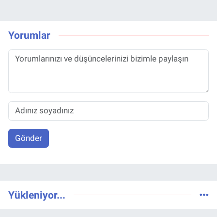
Yorumlar
Gönder
Yükleniyor...