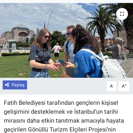
Paylaş
-
+
A
A
Fatih Belediyesi tarafından gençlerin kişisel
gelişimini desteklemek ve İstanbul'un tarihi
mirasını daha etkin tanıtmak amacıyla hayata
geçirilen Gönüllü Turizm Elçileri Projesi'nin