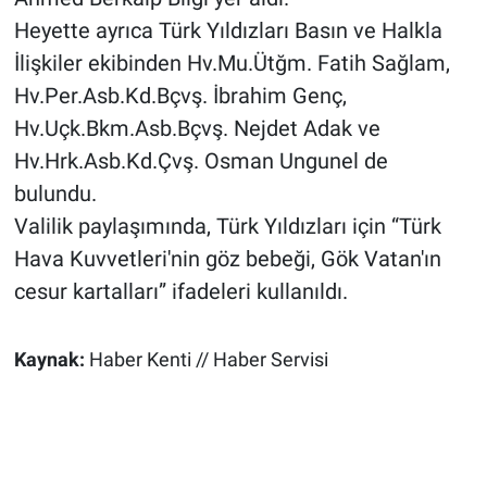
Heyette ayrıca Türk Yıldızları Basın ve Halkla
İlişkiler ekibinden Hv.Mu.Ütğm. Fatih Sağlam,
Hv.Per.Asb.Kd.Bçvş. İbrahim Genç,
Hv.Uçk.Bkm.Asb.Bçvş. Nejdet Adak ve
Hv.Hrk.Asb.Kd.Çvş. Osman Ungunel de
bulundu.
Valilik paylaşımında, Türk Yıldızları için “Türk
Hava Kuvvetleri'nin göz bebeği, Gök Vatan'ın
cesur kartalları” ifadeleri kullanıldı.
Kaynak:
Haber Kenti // Haber Servisi