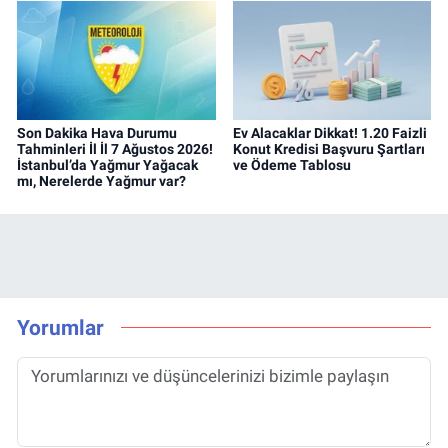
Son Dakika Hava Durumu
Ev Alacaklar Dikkat! 1.20 Faizli
Tahminleri İl İl 7 Ağustos 2026!
Konut Kredisi Başvuru Şartları
İstanbul’da Yağmur Yağacak
ve Ödeme Tablosu
mı, Nerelerde Yağmur var?
Yorumlar