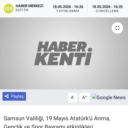
HABER MERKEZI
18.05.2026 - 16:26
18.05.2026 - 16:35
EDITÖR
YAYINLANMA
GÜNCELLEME
Paylaş
-
+
A
A
Samsun Valiliği, 19 Mayıs Atatürk'ü Anma,
Gençlik ve Spor Bayramı etkinlikleri