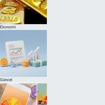
Ekonomi
Güncel