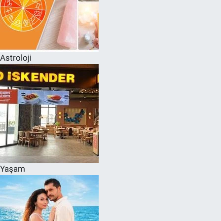
Astroloji
Yaşam