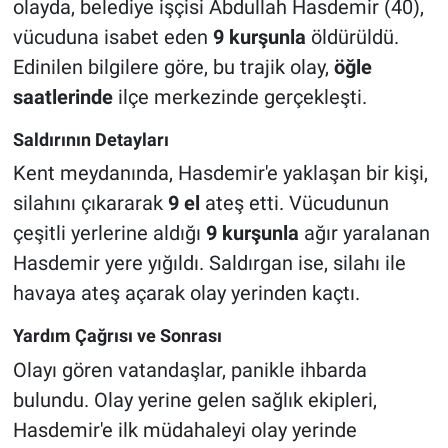
olayda, belediye işçisi Abdullah Hasdemir (40),
vücuduna isabet eden
9 kurşunla
öldürüldü.
Edinilen bilgilere göre, bu trajik olay,
öğle
saatlerinde
ilçe merkezinde gerçekleşti.
Saldırının Detayları
Kent meydanında, Hasdemir'e yaklaşan bir kişi,
silahını çıkararak
9 el
ateş etti. Vücudunun
çeşitli yerlerine aldığı
9 kurşunla
ağır yaralanan
Hasdemir yere yığıldı. Saldırgan ise, silahı ile
havaya ateş açarak olay yerinden kaçtı.
Yardım Çağrısı ve Sonrası
Olayı gören vatandaşlar, panikle ihbarda
bulundu. Olay yerine gelen sağlık ekipleri,
Hasdemir'e ilk müdahaleyi olay yerinde