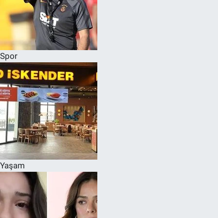
Spor
Yaşam