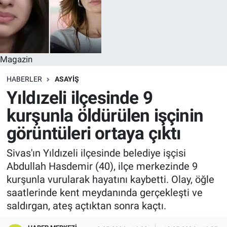
Magazin
HABERLER
ASAYIŞ
Yıldızeli ilçesinde 9
kurşunla öldürülen işçinin
görüntüleri ortaya çıktı
Sivas'ın Yıldızeli ilçesinde belediye işçisi
Abdullah Hasdemir (40), ilçe merkezinde 9
kurşunla vurularak hayatını kaybetti. Olay, öğle
saatlerinde kent meydanında gerçekleşti ve
saldırgan, ateş açtıktan sonra kaçtı.