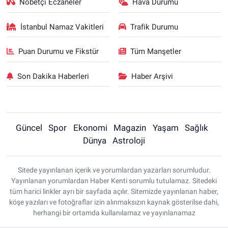
Nöbetçi Eczaneler
Hava Durumu
İstanbul Namaz Vakitleri
Trafik Durumu
Puan Durumu ve Fikstür
Tüm Manşetler
Son Dakika Haberleri
Haber Arşivi
Güncel
Spor
Ekonomi
Magazin
Yaşam
Sağlık
Dünya
Astroloji
Sitede yayınlanan içerik ve yorumlardan yazarları sorumludur.
Yayınlanan yorumlardan Haber Kenti sorumlu tutulamaz. Sitedeki
tüm harici linkler ayrı bir sayfada açılır. Sitemizde yayınlanan haber,
köşe yazıları ve fotoğraflar izin alınmaksızın kaynak gösterilse dahi,
herhangi bir ortamda kullanılamaz ve yayınlanamaz