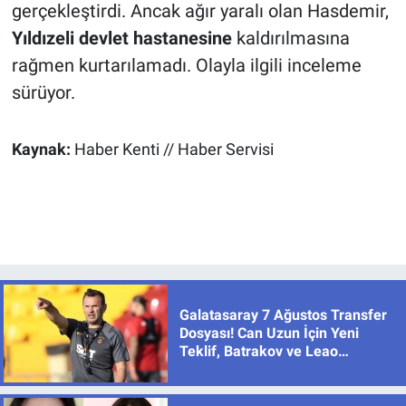
gerçekleştirdi. Ancak ağır yaralı olan Hasdemir,
Yıldızeli devlet hastanesine
kaldırılmasına
rağmen kurtarılamadı. Olayla ilgili inceleme
sürüyor.
Kaynak:
Haber Kenti // Haber Servisi
Galatasaray 7 Ağustos Transfer
Dosyası! Can Uzun İçin Yeni
Teklif, Batrakov ve Leao
Gündemde