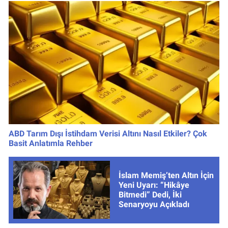
ABD Tarım Dışı İstihdam Verisi Altını Nasıl Etkiler? Çok
Basit Anlatımla Rehber
İslam Memiş’ten Altın İçin
Yeni Uyarı: “Hikâye
Bitmedi” Dedi, İki
Senaryoyu Açıkladı