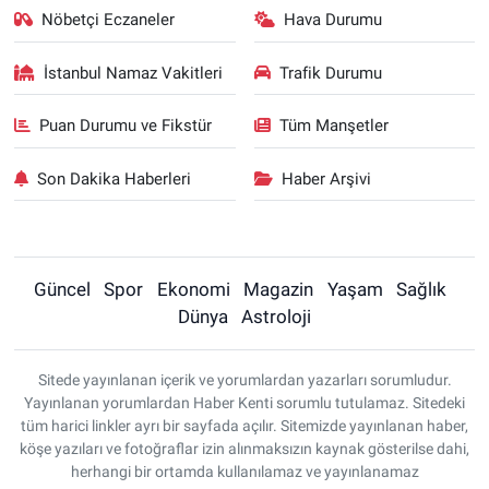
Nöbetçi Eczaneler
Hava Durumu
İstanbul Namaz Vakitleri
Trafik Durumu
Puan Durumu ve Fikstür
Tüm Manşetler
Son Dakika Haberleri
Haber Arşivi
Güncel
Spor
Ekonomi
Magazin
Yaşam
Sağlık
Dünya
Astroloji
Sitede yayınlanan içerik ve yorumlardan yazarları sorumludur.
Yayınlanan yorumlardan Haber Kenti sorumlu tutulamaz. Sitedeki
tüm harici linkler ayrı bir sayfada açılır. Sitemizde yayınlanan haber,
köşe yazıları ve fotoğraflar izin alınmaksızın kaynak gösterilse dahi,
herhangi bir ortamda kullanılamaz ve yayınlanamaz