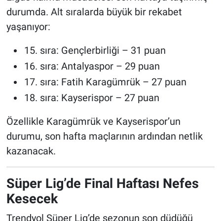
durumda. Alt sıralarda büyük bir rekabet
yaşanıyor:
sıra: Gençlerbirliği – 31 puan
sıra: Antalyaspor – 29 puan
sıra: Fatih Karagümrük – 27 puan
sıra: Kayserispor – 27 puan
Özellikle Karagümrük ve Kayserispor’un
durumu, son hafta maçlarının ardından netlik
kazanacak.
Süper Lig’de Final Haftası Nefes
Kesecek
Trendyol Süper Lig’de sezonun son düdüğü