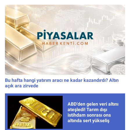
Bu hafta hangi yatırım aracı ne kadar kazandırdı? Altın
açık ara zirvede
ABD’den gelen veri altını
ateşledi! Tarım dışı
istihdam sonrası ons
altında sert yükseliş