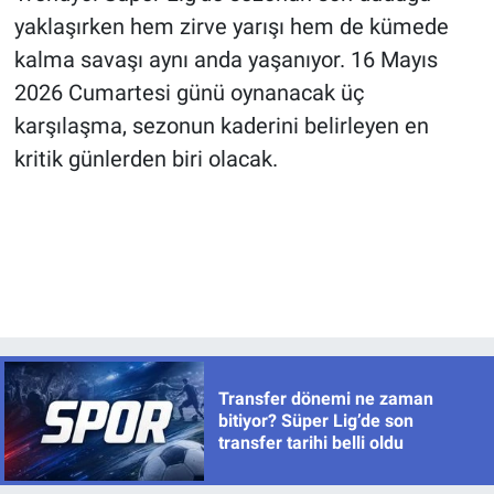
yaklaşırken hem zirve yarışı hem de kümede
kalma savaşı aynı anda yaşanıyor. 16 Mayıs
2026 Cumartesi günü oynanacak üç
karşılaşma, sezonun kaderini belirleyen en
kritik günlerden biri olacak.
Transfer dönemi ne zaman
bitiyor? Süper Lig’de son
transfer tarihi belli oldu