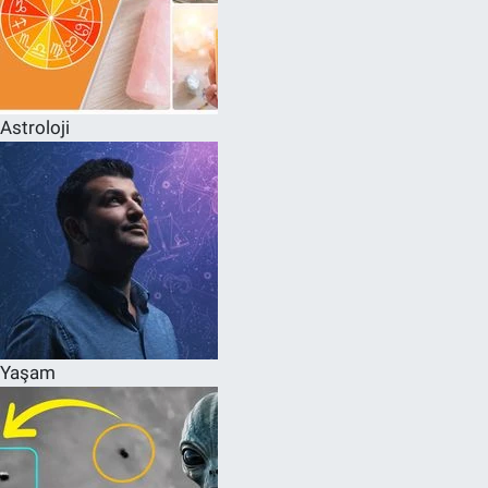
Astroloji
Yaşam