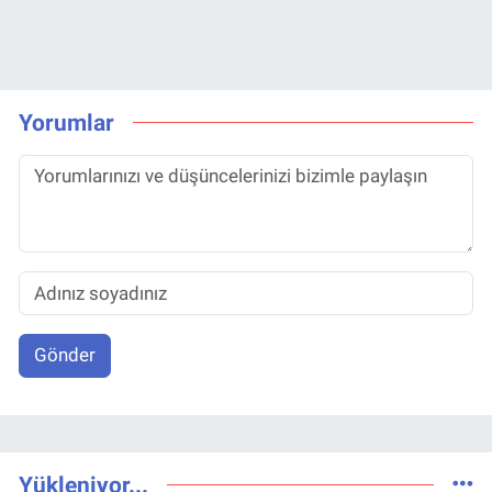
Yorumlar
Gönder
Yükleniyor...