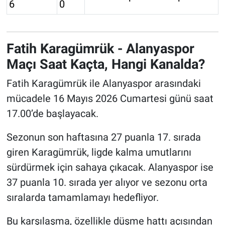
6
0
Fatih Karagümrük - Alanyaspor
Maçı Saat Kaçta, Hangi Kanalda?
Fatih Karagümrük ile Alanyaspor arasındaki
mücadele 16 Mayıs 2026 Cumartesi günü saat
17.00’de başlayacak.
Sezonun son haftasına 27 puanla 17. sırada
giren Karagümrük, ligde kalma umutlarını
sürdürmek için sahaya çıkacak. Alanyaspor ise
37 puanla 10. sırada yer alıyor ve sezonu orta
sıralarda tamamlamayı hedefliyor.
Bu karşılaşma, özellikle düşme hattı açısından