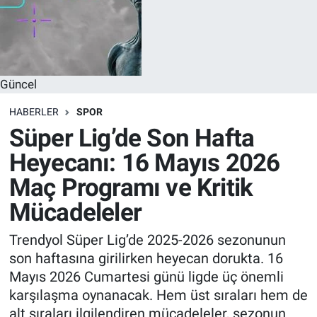
Güncel
HABERLER
SPOR
Süper Lig’de Son Hafta
Heyecanı: 16 Mayıs 2026
Maç Programı ve Kritik
Mücadeleler
Trendyol Süper Lig’de 2025-2026 sezonunun
son haftasına girilirken heyecan dorukta. 16
Mayıs 2026 Cumartesi günü ligde üç önemli
karşılaşma oynanacak. Hem üst sıraları hem de
alt sıraları ilgilendiren mücadeleler, sezonun