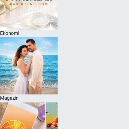
Ekonomi
Magazin