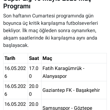
Programı
Son haftanın Cumartesi programında gün
boyunca üç kritik karşılaşma futbolseverleri
bekliyor. İlk maç öğleden sonra oynanırken,
akşam saatlerinde iki karşılaşma aynı anda
başlayacak.
Tarih
Saat
Maç
16.05.202
17.0
Fatih Karagümrük -
6
0
Alanyaspor
16.05.202
20.0
Gaziantep FK - Başakşehir
6
0
16.05.202
20.0
Samsunspor - Göztepe