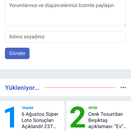
Gönder
Yükleniyor...
1
2
YAŞAM
SPOR
6 Ağustos Süper
Cenk Tosun’dan
Loto Sonuçları
Beşiktaş
Açıklandı! 237
açıklaması: “Ev”