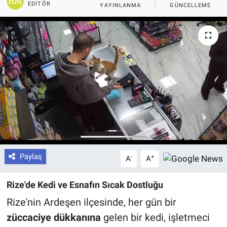
EDITÖR
YAYINLANMA
GÜNCELLEME
Paylaş
-
+
A
A
Rize'de Kedi ve Esnafın Sıcak Dostluğu
Rize'nin Ardeşen ilçesinde, her gün bir
züccaciye dükkanına
gelen bir kedi, işletmeci