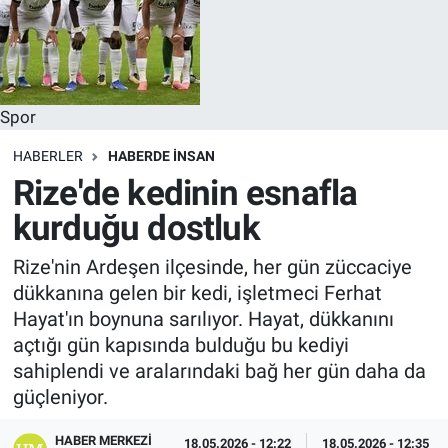
Spor
HABERLER
HABERDE INSAN
Rize'de kedinin esnafla
kurduğu dostluk
Rize'nin Ardeşen ilçesinde, her gün züccaciye
dükkanına gelen bir kedi, işletmeci Ferhat
Hayat'ın boynuna sarılıyor. Hayat, dükkanını
açtığı gün kapısında bulduğu bu kediyi
sahiplendi ve aralarındaki bağ her gün daha da
güçleniyor.
HABER MERKEZI
18.05.2026 - 12:22
18.05.2026 - 12:35