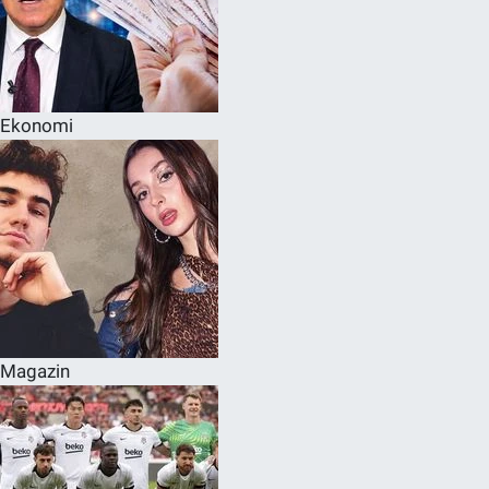
Ekonomi
Magazin