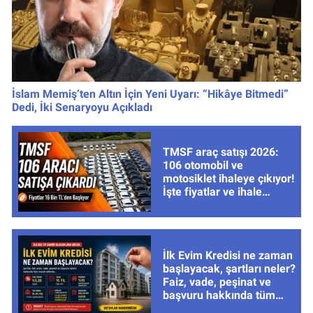
İslam Memiş’ten Altın İçin Yeni Uyarı: “Hikâye Bitmedi”
Dedi, İki Senaryoyu Açıkladı
TMSF araç satışı 2026:
106 otomobil ve
motosiklet ihaleye çıkıyor!
İşte fiyatlar ve ihale
tarihleri
İlk Evim Kredisi ne zaman
başlayacak, şartları neler?
Faiz, vade, peşinat ve
başvuru hakkında tüm
cevaplar