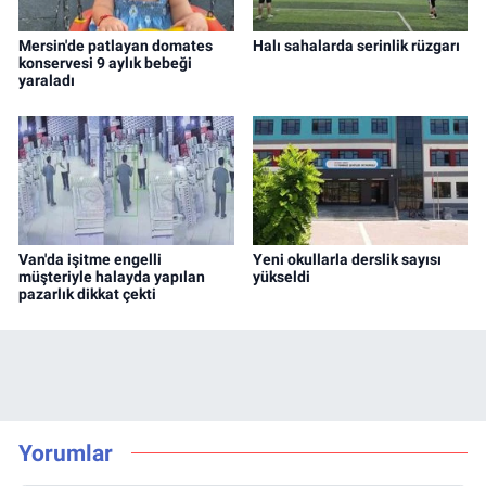
Mersin'de patlayan domates
Halı sahalarda serinlik rüzgarı
konservesi 9 aylık bebeği
yaraladı
Van'da işitme engelli
Yeni okullarla derslik sayısı
müşteriyle halayda yapılan
yükseldi
pazarlık dikkat çekti
Yorumlar