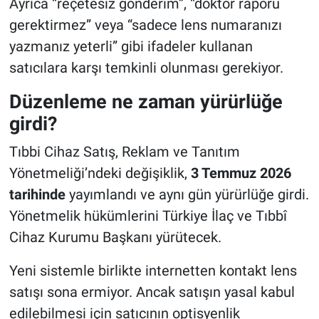
Ayrıca “reçetesiz gönderim”, “doktor raporu
gerektirmez” veya “sadece lens numaranızı
yazmanız yeterli” gibi ifadeler kullanan
satıcılara karşı temkinli olunması gerekiyor.
Düzenleme ne zaman yürürlüğe
girdi?
Tıbbi Cihaz Satış, Reklam ve Tanıtım
Yönetmeliği’ndeki değişiklik,
3 Temmuz 2026
tarihinde
yayımlandı ve aynı gün yürürlüğe girdi.
Yönetmelik hükümlerini Türkiye İlaç ve Tıbbî
Cihaz Kurumu Başkanı yürütecek.
Yeni sistemle birlikte internetten kontakt lens
satışı sona ermiyor. Ancak satışın yasal kabul
edilebilmesi için satıcının optisyenlik