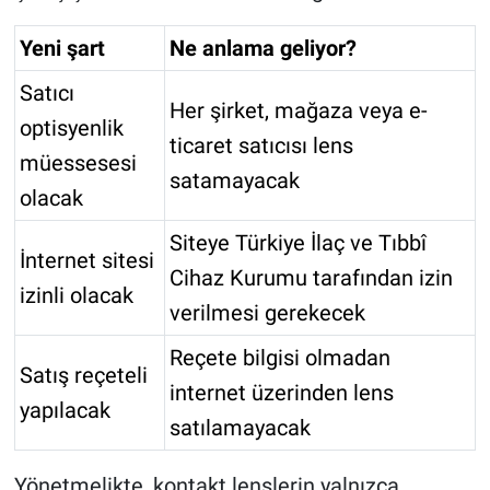
Yeni şart
Ne anlama geliyor?
Satıcı
Her şirket, mağaza veya e-
optisyenlik
ticaret satıcısı lens
müessesesi
satamayacak
olacak
Siteye Türkiye İlaç ve Tıbbî
İnternet sitesi
Cihaz Kurumu tarafından izin
izinli olacak
verilmesi gerekecek
Reçete bilgisi olmadan
Satış reçeteli
internet üzerinden lens
yapılacak
satılamayacak
Yönetmelikte, kontakt lenslerin yalnızca