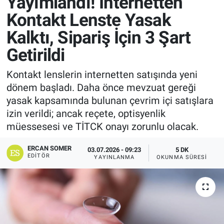
Yayımlandı! İnternetten
Kontakt Lenste Yasak
Kalktı, Sipariş İçin 3 Şart
Getirildi
Kontakt lenslerin internetten satışında yeni
dönem başladı. Daha önce mevzuat gereği
yasak kapsamında bulunan çevrim içi satışlara
izin verildi; ancak reçete, optisyenlik
müessesesi ve TİTCK onayı zorunlu olacak.
ERCAN SOMER
03.07.2026 - 09:23
5 DK
EDITÖR
YAYINLANMA
OKUNMA SÜRESI