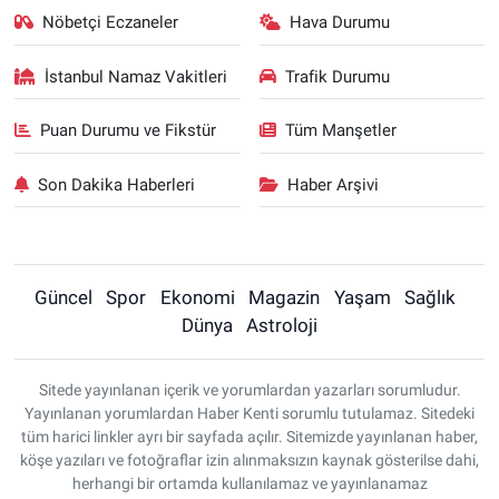
Nöbetçi Eczaneler
Hava Durumu
İstanbul Namaz Vakitleri
Trafik Durumu
Puan Durumu ve Fikstür
Tüm Manşetler
Son Dakika Haberleri
Haber Arşivi
Güncel
Spor
Ekonomi
Magazin
Yaşam
Sağlık
Dünya
Astroloji
Sitede yayınlanan içerik ve yorumlardan yazarları sorumludur.
Yayınlanan yorumlardan Haber Kenti sorumlu tutulamaz. Sitedeki
tüm harici linkler ayrı bir sayfada açılır. Sitemizde yayınlanan haber,
köşe yazıları ve fotoğraflar izin alınmaksızın kaynak gösterilse dahi,
herhangi bir ortamda kullanılamaz ve yayınlanamaz