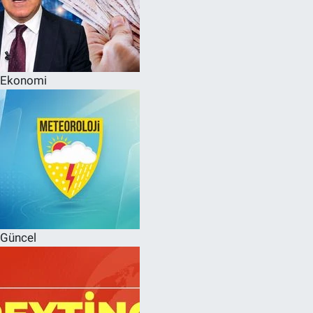
Ekonomi
Güncel