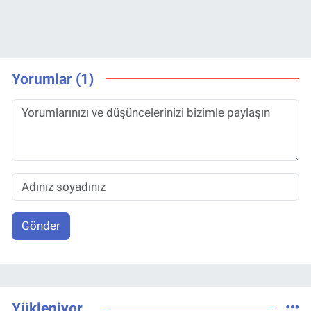
Yorumlar (1)
Gönder
Yükleniyor...