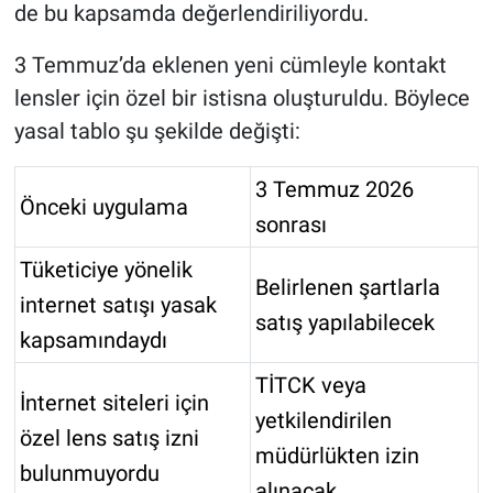
de bu kapsamda değerlendiriliyordu.
3 Temmuz’da eklenen yeni cümleyle kontakt
lensler için özel bir istisna oluşturuldu. Böylece
yasal tablo şu şekilde değişti:
3 Temmuz 2026
Önceki uygulama
sonrası
Tüketiciye yönelik
Belirlenen şartlarla
internet satışı yasak
satış yapılabilecek
kapsamındaydı
TİTCK veya
İnternet siteleri için
yetkilendirilen
özel lens satış izni
müdürlükten izin
bulunmuyordu
alınacak