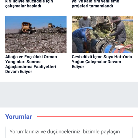
kirliliğiyle mücadele için
yol ve kaldırım yenileme
çalışmalar başladı
projeleri tamamlandı
Aliağa ve Foça'daki Orman
Cevizdüzü İçme Suyu Hattı'nda
Yangınları Sonrası
Yoğun Çalışmalar Devam
Ağaçlandırma Faaliyetleri
Ediyor
Devam Ediyor
Yorumlar