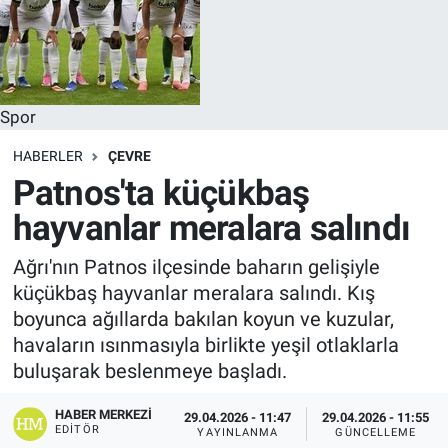
Spor
HABERLER
ÇEVRE
Patnos'ta küçükbaş
hayvanlar meralara salındı
Ağrı'nın Patnos ilçesinde baharın gelişiyle
küçükbaş hayvanlar meralara salındı. Kış
boyunca ağıllarda bakılan koyun ve kuzular,
havaların ısınmasıyla birlikte yeşil otlaklarla
buluşarak beslenmeye başladı.
HABER MERKEZI
29.04.2026 - 11:47
29.04.2026 - 11:55
EDITÖR
YAYINLANMA
GÜNCELLEME