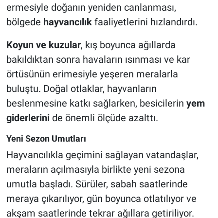
ermesiyle doğanın yeniden canlanması,
bölgede
hayvancılık
faaliyetlerini hızlandırdı.
Koyun ve kuzular
, kış boyunca ağıllarda
bakıldıktan sonra havaların ısınması ve kar
örtüsünün erimesiyle yeşeren meralarla
buluştu. Doğal otlaklar, hayvanların
beslenmesine katkı sağlarken, besicilerin
yem
giderlerini
de önemli ölçüde azalttı.
Yeni Sezon Umutları
Hayvancılıkla geçimini sağlayan vatandaşlar,
meraların açılmasıyla birlikte yeni sezona
umutla başladı. Sürüler, sabah saatlerinde
meraya çıkarılıyor, gün boyunca otlatılıyor ve
akşam saatlerinde tekrar ağıllara getiriliyor.