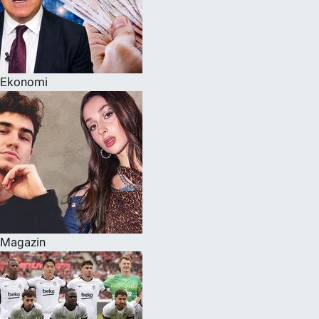
Ekonomi
Magazin