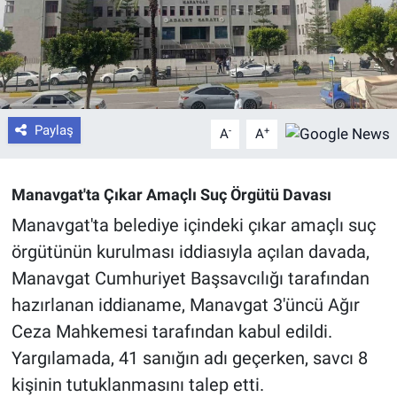
Paylaş
-
+
A
A
Manavgat'ta Çıkar Amaçlı Suç Örgütü Davası
Manavgat'ta belediye içindeki çıkar amaçlı suç
örgütünün kurulması iddiasıyla açılan davada,
Manavgat Cumhuriyet Başsavcılığı tarafından
hazırlanan iddianame, Manavgat 3'üncü Ağır
Ceza Mahkemesi tarafından kabul edildi.
Yargılamada, 41 sanığın adı geçerken, savcı 8
kişinin tutuklanmasını talep etti.