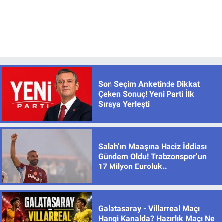
Son Seçim Anketinde Dikkat
Çeken Sonuç! Yeni Parti İlk
Sıraya Yerleşti
Salah’ın Maaşına Haciz İddiası
Gündem Oldu! Trabzonspor’un
17 Milyon Euroluk
Sözleşmesinde Son Durum
Galatasaray - Villarreal Maçı
Hangi Kanalda? Hazırlık Maçı Ne