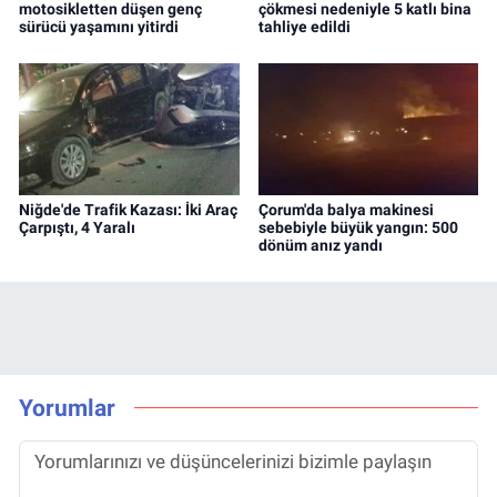
motosikletten düşen genç
çökmesi nedeniyle 5 katlı bina
sürücü yaşamını yitirdi
tahliye edildi
Niğde'de Trafik Kazası: İki Araç
Çorum'da balya makinesi
Çarpıştı, 4 Yaralı
sebebiyle büyük yangın: 500
dönüm anız yandı
Yorumlar