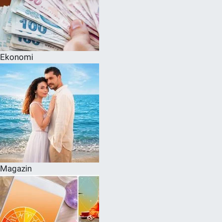
Ekonomi
Magazin