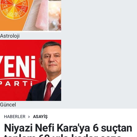
Astroloji
Güncel
HABERLER
ASAYIŞ
Niyazi Nefi Kara'ya 6 suçtan