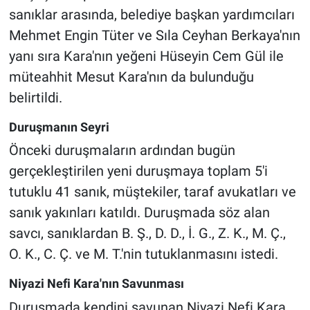
sanıklar arasında, belediye başkan yardımcıları
Mehmet Engin Tüter ve Sıla Ceyhan Berkaya'nın
yanı sıra Kara'nın yeğeni Hüseyin Cem Gül ile
müteahhit Mesut Kara'nın da bulunduğu
belirtildi.
Duruşmanın Seyri
Önceki duruşmaların ardından bugün
gerçekleştirilen yeni duruşmaya toplam 5'i
tutuklu 41 sanık, müştekiler, taraf avukatları ve
sanık yakınları katıldı. Duruşmada söz alan
savcı, sanıklardan B. Ş., D. D., İ. G., Z. K., M. Ç.,
O. K., C. Ç. ve M. T.'nin tutuklanmasını istedi.
Niyazi Nefi Kara'nın Savunması
Duruşmada kendini savunan Niyazi Nefi Kara,