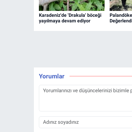
Karadeniz'de 'Drakula' böceği
Palandöke
yayılmaya devam ediyor
Değerlend
Yorumlar