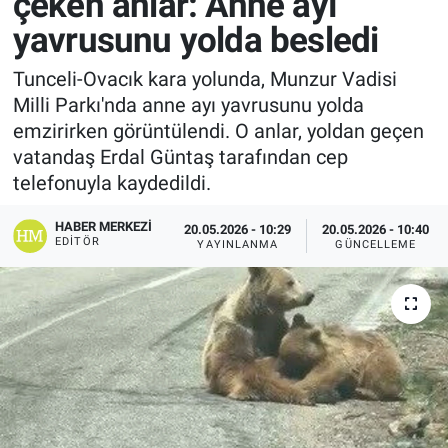
çeken anlar: Anne ayı
yavrusunu yolda besledi
Tunceli-Ovacık kara yolunda, Munzur Vadisi
Milli Parkı'nda anne ayı yavrusunu yolda
emzirirken görüntülendi. O anlar, yoldan geçen
vatandaş Erdal Güntaş tarafından cep
telefonuyla kaydedildi.
HABER MERKEZI
20.05.2026 - 10:29
20.05.2026 - 10:40
EDITÖR
YAYINLANMA
GÜNCELLEME