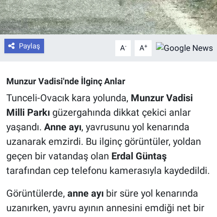
Paylaş
-
+
A
A
Munzur Vadisi'nde İlginç Anlar
Tunceli-Ovacık kara yolunda,
Munzur Vadisi
Milli Parkı
güzergahında dikkat çekici anlar
yaşandı.
Anne ayı
, yavrusunu yol kenarında
uzanarak emzirdi. Bu ilginç görüntüler, yoldan
geçen bir vatandaş olan
Erdal Güntaş
tarafından cep telefonu kamerasıyla kaydedildi.
Görüntülerde,
anne ayı
bir süre yol kenarında
uzanırken, yavru ayının annesini emdiği net bir