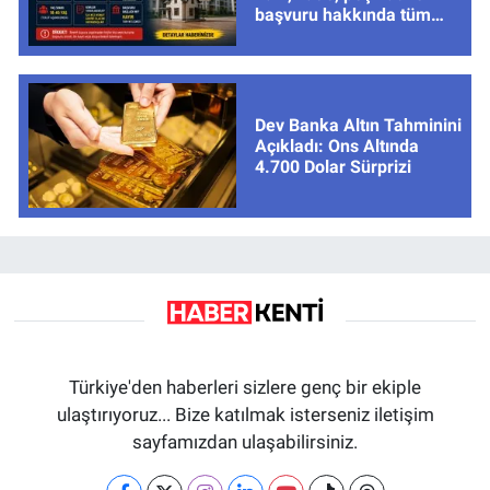
başvuru hakkında tüm
cevaplar
Dev Banka Altın Tahminini
Açıkladı: Ons Altında
4.700 Dolar Sürprizi
Türkiye'den haberleri sizlere genç bir ekiple
ulaştırıyoruz... Bize katılmak isterseniz iletişim
sayfamızdan ulaşabilirsiniz.