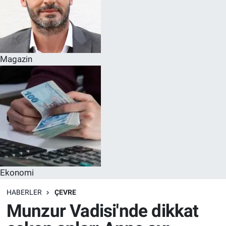
Magazin
Ekonomi
HABERLER
ÇEVRE
Munzur Vadisi'nde dikkat