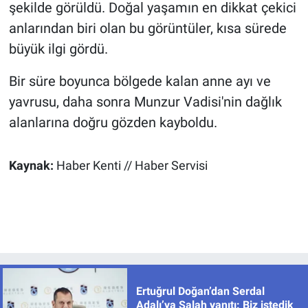
şekilde görüldü. Doğal yaşamın en dikkat çekici
anlarından biri olan bu görüntüler, kısa sürede
büyük ilgi gördü.
Bir süre boyunca bölgede kalan anne ayı ve
yavrusu, daha sonra Munzur Vadisi'nin dağlık
alanlarına doğru gözden kayboldu.
Kaynak:
Haber Kenti // Haber Servisi
Ertuğrul Doğan’dan Serdal
Adalı’ya Salah yanıtı: Biz istedik