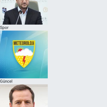
Spor
Güncel