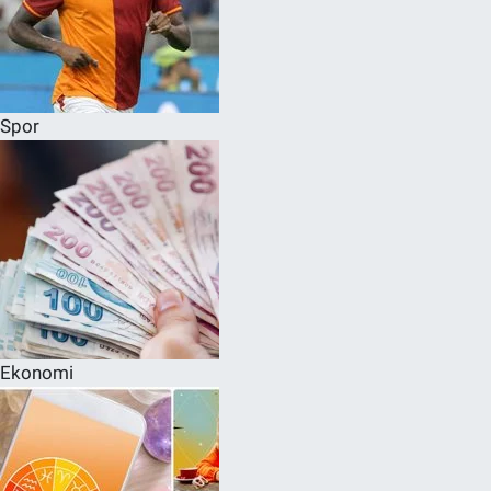
Spor
Ekonomi