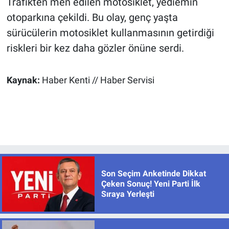
Trafikten men edilen motosiklet, yediemin
otoparkına çekildi. Bu olay, genç yaşta
sürücülerin motosiklet kullanmasının getirdiği
riskleri bir kez daha gözler önüne serdi.
Kaynak:
Haber Kenti // Haber Servisi
Son Seçim Anketinde Dikkat
Çeken Sonuç! Yeni Parti İlk
Sıraya Yerleşti