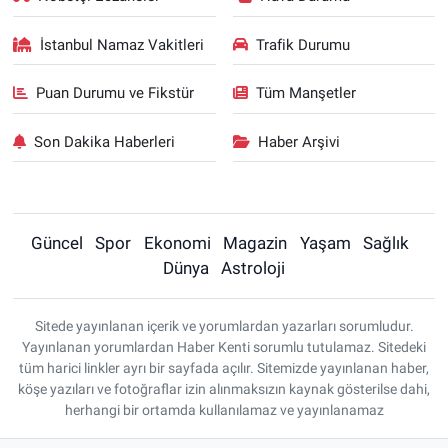
İstanbul Namaz Vakitleri
Trafik Durumu
Puan Durumu ve Fikstür
Tüm Manşetler
Son Dakika Haberleri
Haber Arşivi
Güncel
Spor
Ekonomi
Magazin
Yaşam
Sağlık
Dünya
Astroloji
Sitede yayınlanan içerik ve yorumlardan yazarları sorumludur.
Yayınlanan yorumlardan Haber Kenti sorumlu tutulamaz. Sitedeki
tüm harici linkler ayrı bir sayfada açılır. Sitemizde yayınlanan haber,
köşe yazıları ve fotoğraflar izin alınmaksızın kaynak gösterilse dahi,
herhangi bir ortamda kullanılamaz ve yayınlanamaz