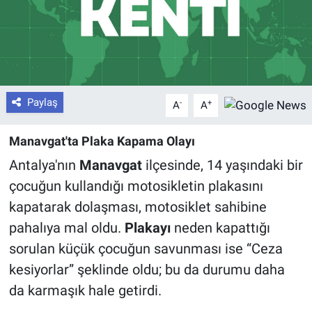
Paylaş
-
+
A
A
Manavgat'ta Plaka Kapama Olayı
Antalya'nın
Manavgat
ilçesinde, 14 yaşındaki bir
çocuğun kullandığı motosikletin plakasını
kapatarak dolaşması, motosiklet sahibine
pahalıya mal oldu.
Plakayı
neden kapattığı
sorulan küçük çocuğun savunması ise “Ceza
kesiyorlar” şeklinde oldu; bu da durumu daha
da karmaşık hale getirdi.