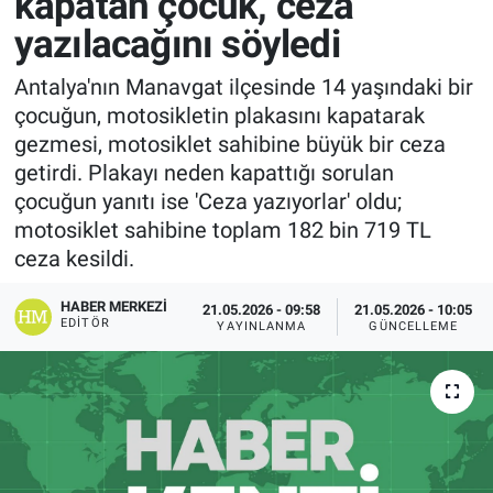
kapatan çocuk, ceza
yazılacağını söyledi
Antalya'nın Manavgat ilçesinde 14 yaşındaki bir
çocuğun, motosikletin plakasını kapatarak
gezmesi, motosiklet sahibine büyük bir ceza
getirdi. Plakayı neden kapattığı sorulan
çocuğun yanıtı ise 'Ceza yazıyorlar' oldu;
motosiklet sahibine toplam 182 bin 719 TL
ceza kesildi.
HABER MERKEZI
21.05.2026 - 09:58
21.05.2026 - 10:05
EDITÖR
YAYINLANMA
GÜNCELLEME