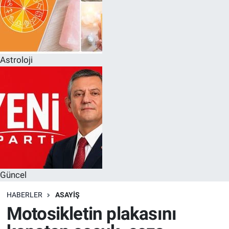
Astroloji
Güncel
HABERLER
ASAYIŞ
Motosikletin plakasını