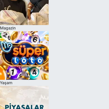
Magazin
Yaşam