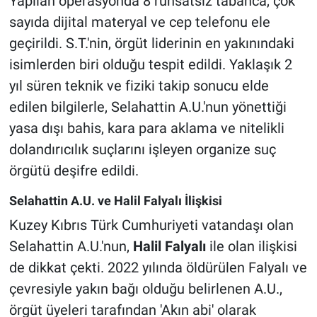
Yapılan operasyonda 8 ruhsatsız tabanca, çok
sayıda dijital materyal ve cep telefonu ele
geçirildi. S.T.'nin, örgüt liderinin en yakınındaki
isimlerden biri olduğu tespit edildi. Yaklaşık 2
yıl süren teknik ve fiziki takip sonucu elde
edilen bilgilerle, Selahattin A.U.'nun yönettiği
yasa dışı bahis, kara para aklama ve nitelikli
dolandırıcılık suçlarını işleyen organize suç
örgütü deşifre edildi.
Selahattin A.U. ve Halil Falyalı İlişkisi
Kuzey Kıbrıs Türk Cumhuriyeti vatandaşı olan
Selahattin A.U.'nun,
Halil Falyalı
ile olan ilişkisi
de dikkat çekti. 2022 yılında öldürülen Falyalı ve
çevresiyle yakın bağı olduğu belirlenen A.U.,
örgüt üyeleri tarafından 'Akın abi' olarak