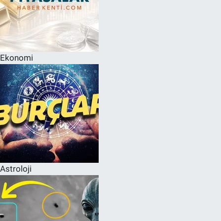
Ekonomi
Astroloji