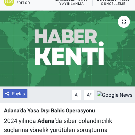
EDITÖR
YAYINLANMA
GÜNCELLEME
Paylaş
-
+
A
A
Adana'da Yasa Dışı Bahis Operasyonu
2024 yılında
Adana
‘da siber dolandırıcılık
suçlarına yönelik yürütülen soruşturma