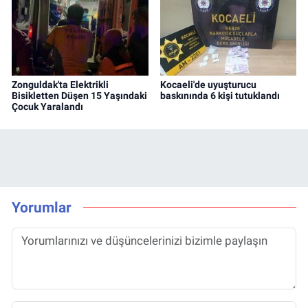
Zonguldak'ta Elektrikli
Kocaeli'de uyuşturucu
Bisikletten Düşen 15 Yaşındaki
baskınında 6 kişi tutuklandı
Çocuk Yaralandı
Yorumlar