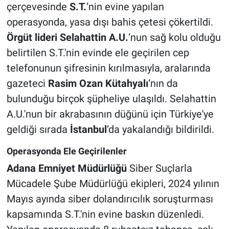
çerçevesinde
S.T.
‘nin evine yapılan
operasyonda, yasa dışı bahis çetesi çökertildi.
Örgüt lideri Selahattin A.U.
‘nun sağ kolu olduğu
belirtilen S.T.'nin evinde ele geçirilen cep
telefonunun şifresinin kırılmasıyla, aralarında
gazeteci
Rasim Ozan Kütahyalı
‘nın da
bulunduğu birçok şüpheliye ulaşıldı. Selahattin
A.U.'nun bir akrabasının düğünü için Türkiye'ye
geldiği sırada
İstanbul
‘da yakalandığı bildirildi.
Operasyonda Ele Geçirilenler
Adana Emniyet Müdürlüğü
Siber Suçlarla
Mücadele Şube Müdürlüğü ekipleri, 2024 yılının
Mayıs ayında siber dolandırıcılık soruşturması
kapsamında S.T.'nin evine baskın düzenledi.