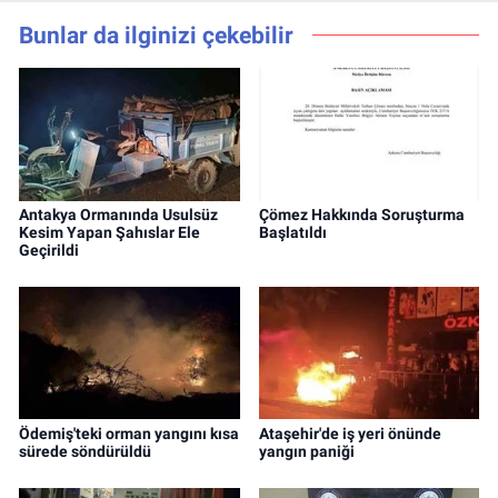
Bunlar da ilginizi çekebilir
Antakya Ormanında Usulsüz
Çömez Hakkında Soruşturma
Kesim Yapan Şahıslar Ele
Başlatıldı
Geçirildi
Ödemiş'teki orman yangını kısa
Ataşehir'de iş yeri önünde
sürede söndürüldü
yangın paniği