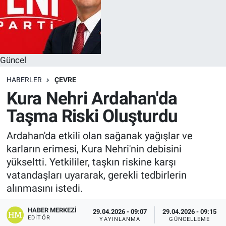
Güncel
HABERLER
ÇEVRE
Kura Nehri Ardahan'da
Taşma Riski Oluşturdu
Ardahan'da etkili olan sağanak yağışlar ve
karların erimesi, Kura Nehri'nin debisini
yükseltti. Yetkililer, taşkın riskine karşı
vatandaşları uyararak, gerekli tedbirlerin
alınmasını istedi.
HABER MERKEZI
29.04.2026 - 09:07
29.04.2026 - 09:15
EDITÖR
YAYINLANMA
GÜNCELLEME