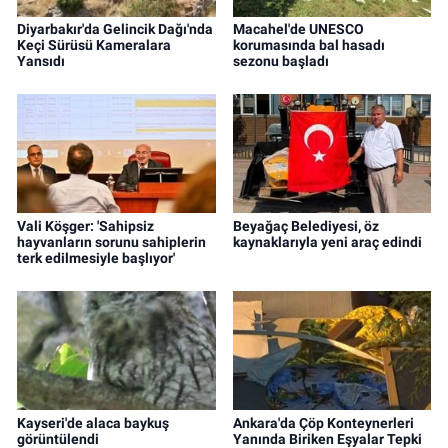
Diyarbakır'da Gelincik Dağı'nda
Macahel'de UNESCO
Keçi Sürüsü Kameralara
korumasında bal hasadı
Yansıdı
sezonu başladı
Vali Köşger: 'Sahipsiz
Beyağaç Belediyesi, öz
hayvanların sorunu sahiplerin
kaynaklarıyla yeni araç edindi
terk edilmesiyle başlıyor'
Kayseri'de alaca baykuş
Ankara'da Çöp Konteynerleri
görüntülendi
Yanında Biriken Eşyalar Tepki