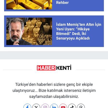
Rehber
İslam Memiş’ten Altın İçin
Yeni Uyarı: “Hikâye
Bitmedi” Dedi, İki
Senaryoyu Açıkladı
Türkiye'den haberleri sizlere genç bir ekiple
ulaştırıyoruz... Bize katılmak isterseniz iletişim
sayfamızdan ulaşabilirsiniz.