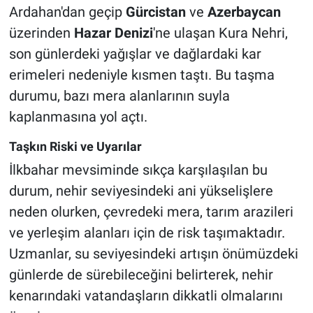
Ardahan'dan geçip
Gürcistan
ve
Azerbaycan
üzerinden
Hazar Denizi
'ne ulaşan Kura Nehri,
son günlerdeki yağışlar ve dağlardaki kar
erimeleri nedeniyle kısmen taştı. Bu taşma
durumu, bazı mera alanlarının suyla
kaplanmasına yol açtı.
Taşkın Riski ve Uyarılar
İlkbahar mevsiminde sıkça karşılaşılan bu
durum, nehir seviyesindeki ani yükselişlere
neden olurken, çevredeki mera, tarım arazileri
ve yerleşim alanları için de risk taşımaktadır.
Uzmanlar, su seviyesindeki artışın önümüzdeki
günlerde de sürebileceğini belirterek, nehir
kenarındaki vatandaşların dikkatli olmalarını