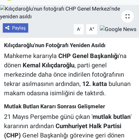
Paylaş
-
+
A
A
Kılıçdaroğlu'nun Fotoğrafı Yeniden Asıldı
Mahkeme kararıyla
CHP Genel Başkanlığı
'na
dönen
Kemal Kılıçdaroğlu
, parti genel
merkezinde daha önce indirilen fotoğrafının
tekrar asılmasının ardından,
12. katta
bulunan
makam odasına isimliğini de taktırdı.
Mutlak Butlan Kararı Sonrası Gelişmeler
21 Mayıs Perşembe günü çıkan '
mutlak butlan
'
kararının ardından
Cumhuriyet Halk Partisi
(CHP)
Genel Başkanlığı görevine geri dönen