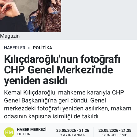
Magazin
HABERLER
POLITIKA
Kılıçdaroğlu'nun fotoğrafı
CHP Genel Merkezi'nde
yeniden asıldı
Kemal Kılıçdaroğlu, mahkeme kararıyla CHP
Genel Başkanlığı'na geri döndü. Genel
merkezdeki fotoğrafı yeniden asılırken, makam
odasının kapısına isimliği de takıldı.
HABER MERKEZI
25.05.2026 - 21:26
25.05.2026 - 21:35
EDITÖR
YAYINLANMA
GÜNCELLEME