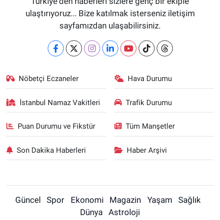
Türkiye'den haberleri sizlere genç bir ekiple
ulaştırıyoruz... Bize katılmak isterseniz iletişim
sayfamızdan ulaşabilirsiniz.
Nöbetçi Eczaneler
Hava Durumu
İstanbul Namaz Vakitleri
Trafik Durumu
Puan Durumu ve Fikstür
Tüm Manşetler
Son Dakika Haberleri
Haber Arşivi
Güncel
Spor
Ekonomi
Magazin
Yaşam
Sağlık
Dünya
Astroloji