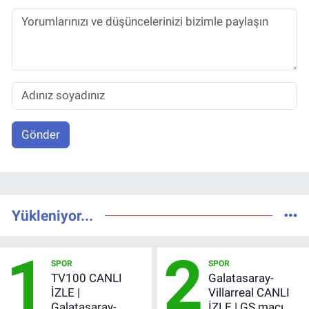
Gönder
Yükleniyor...
1
2
SPOR
SPOR
TV100 CANLI
Galatasaray-
İZLE |
Villarreal CANLI
Galatasaray-
İZLE | GS maçı