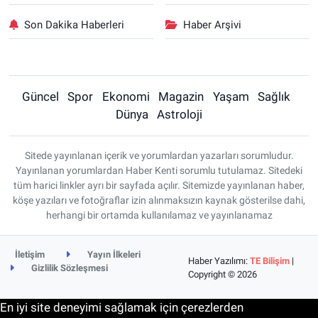
Son Dakika Haberleri
Haber Arşivi
Güncel
Spor
Ekonomi
Magazin
Yaşam
Sağlık
Dünya
Astroloji
Sitede yayınlanan içerik ve yorumlardan yazarları sorumludur.
Yayınlanan yorumlardan Haber Kenti sorumlu tutulamaz. Sitedeki
tüm harici linkler ayrı bir sayfada açılır. Sitemizde yayınlanan haber,
köşe yazıları ve fotoğraflar izin alınmaksızın kaynak gösterilse dahi,
herhangi bir ortamda kullanılamaz ve yayınlanamaz
İletişim
Yayın İlkeleri
Haber Yazılımı:
TE Bilişim
|
Gizlilik Sözleşmesi
Copyright © 2026
En iyi site deneyimi sağlamak için çerezlerden