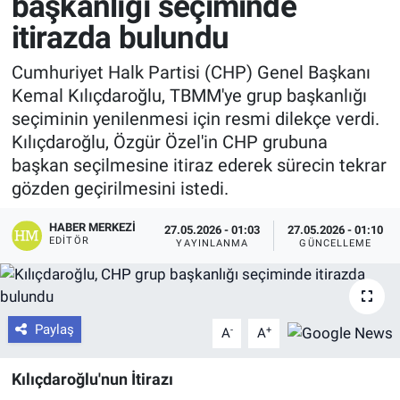
başkanlığı seçiminde
itirazda bulundu
Cumhuriyet Halk Partisi (CHP) Genel Başkanı
Kemal Kılıçdaroğlu, TBMM'ye grup başkanlığı
seçiminin yenilenmesi için resmi dilekçe verdi.
Kılıçdaroğlu, Özgür Özel'in CHP grubuna
başkan seçilmesine itiraz ederek sürecin tekrar
gözden geçirilmesini istedi.
HABER MERKEZI
27.05.2026 - 01:03
27.05.2026 - 01:10
EDITÖR
YAYINLANMA
GÜNCELLEME
Paylaş
-
+
A
A
Kılıçdaroğlu'nun İtirazı