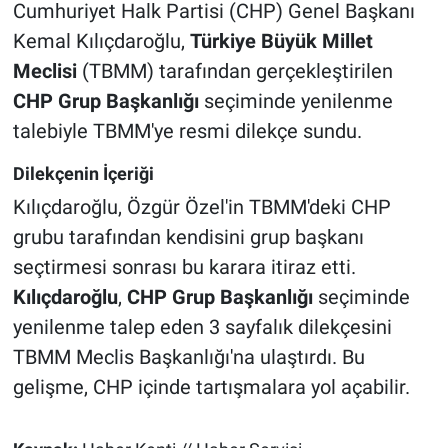
Cumhuriyet Halk Partisi (CHP) Genel Başkanı
Kemal Kılıçdaroğlu,
Türkiye Büyük Millet
Meclisi
(TBMM) tarafından gerçekleştirilen
CHP Grup Başkanlığı
seçiminde yenilenme
talebiyle TBMM'ye resmi dilekçe sundu.
Dilekçenin İçeriği
Kılıçdaroğlu, Özgür Özel'in TBMM'deki CHP
grubu tarafından kendisini grup başkanı
seçtirmesi sonrası bu karara itiraz etti.
Kılıçdaroğlu
,
CHP Grup Başkanlığı
seçiminde
yenilenme talep eden 3 sayfalık dilekçesini
TBMM Meclis Başkanlığı'na ulaştırdı. Bu
gelişme, CHP içinde tartışmalara yol açabilir.