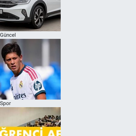
Güncel
Spor