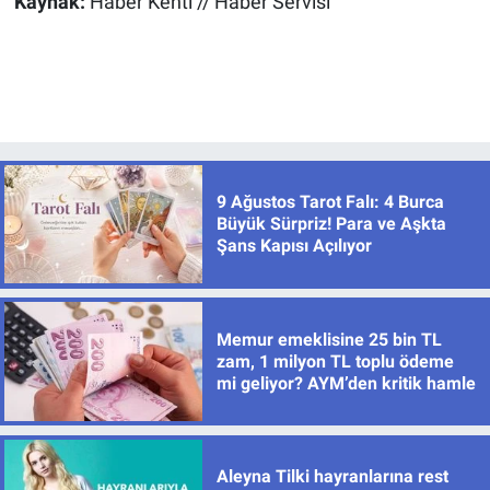
Kaynak:
Haber Kenti // Haber Servisi
9 Ağustos Tarot Falı: 4 Burca
Büyük Sürpriz! Para ve Aşkta
Şans Kapısı Açılıyor
Memur emeklisine 25 bin TL
zam, 1 milyon TL toplu ödeme
mi geliyor? AYM’den kritik hamle
Aleyna Tilki hayranlarına rest