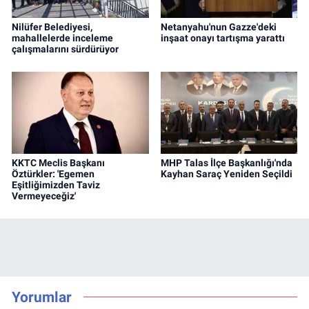
Nilüfer Belediyesi,
Netanyahu'nun Gazze'deki
mahallelerde inceleme
inşaat onayı tartışma yarattı
çalışmalarını sürdürüyor
KKTC Meclis Başkanı
MHP Talas İlçe Başkanlığı'nda
Öztürkler: 'Egemen
Kayhan Saraç Yeniden Seçildi
Eşitliğimizden Taviz
Vermeyeceğiz'
Yorumlar