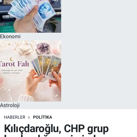
Ekonomi
Astroloji
HABERLER
POLITIKA
Kılıçdaroğlu, CHP grup