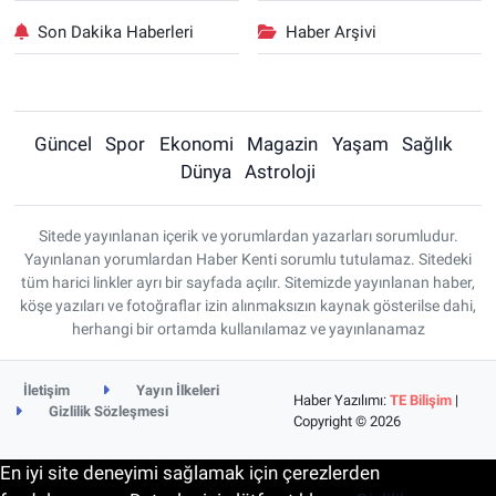
Son Dakika Haberleri
Haber Arşivi
Güncel
Spor
Ekonomi
Magazin
Yaşam
Sağlık
Dünya
Astroloji
Sitede yayınlanan içerik ve yorumlardan yazarları sorumludur.
Yayınlanan yorumlardan Haber Kenti sorumlu tutulamaz. Sitedeki
tüm harici linkler ayrı bir sayfada açılır. Sitemizde yayınlanan haber,
köşe yazıları ve fotoğraflar izin alınmaksızın kaynak gösterilse dahi,
herhangi bir ortamda kullanılamaz ve yayınlanamaz
İletişim
Yayın İlkeleri
Haber Yazılımı:
TE Bilişim
|
Gizlilik Sözleşmesi
Copyright © 2026
En iyi site deneyimi sağlamak için çerezlerden