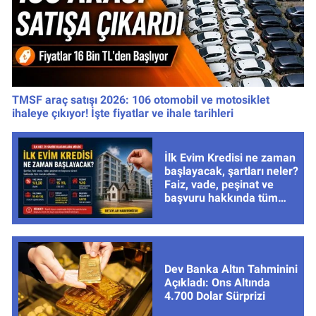
TMSF araç satışı 2026: 106 otomobil ve motosiklet
ihaleye çıkıyor! İşte fiyatlar ve ihale tarihleri
İlk Evim Kredisi ne zaman
başlayacak, şartları neler?
Faiz, vade, peşinat ve
başvuru hakkında tüm
cevaplar
Dev Banka Altın Tahminini
Açıkladı: Ons Altında
4.700 Dolar Sürprizi