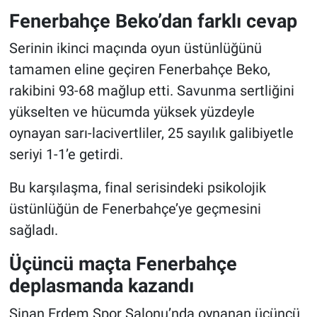
Fenerbahçe Beko’dan farklı cevap
Serinin ikinci maçında oyun üstünlüğünü
tamamen eline geçiren Fenerbahçe Beko,
rakibini 93-68 mağlup etti. Savunma sertliğini
yükselten ve hücumda yüksek yüzdeyle
oynayan sarı-lacivertliler, 25 sayılık galibiyetle
seriyi 1-1’e getirdi.
Bu karşılaşma, final serisindeki psikolojik
üstünlüğün de Fenerbahçe’ye geçmesini
sağladı.
Üçüncü maçta Fenerbahçe
deplasmanda kazandı
Sinan Erdem Spor Salonu’nda oynanan üçüncü