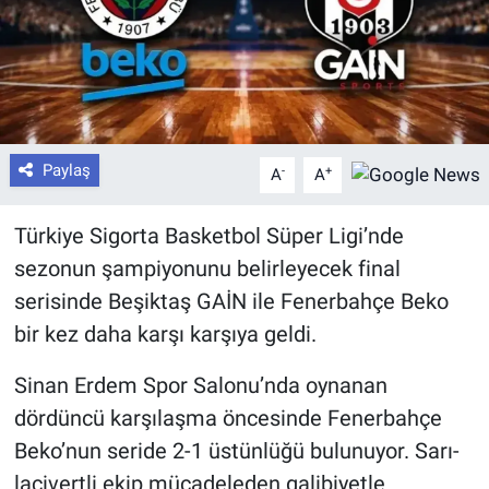
Paylaş
-
+
A
A
Türkiye Sigorta Basketbol Süper Ligi’nde
sezonun şampiyonunu belirleyecek final
serisinde Beşiktaş GAİN ile Fenerbahçe Beko
bir kez daha karşı karşıya geldi.
Sinan Erdem Spor Salonu’nda oynanan
dördüncü karşılaşma öncesinde Fenerbahçe
Beko’nun seride 2-1 üstünlüğü bulunuyor. Sarı-
lacivertli ekip mücadeleden galibiyetle