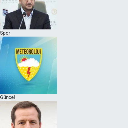
Spor
Güncel