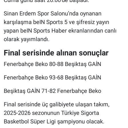
Cuma günü saat 20.00’de başladı.
Sinan Erdem Spor Salonu’nda oynanan
karşılaşma beIN Sports 5 ve şifresiz yayın
yapan beIN Sports Haber ekranlarından canlı
olarak yayımlandı.
Final serisinde alınan sonuçlar
Fenerbahçe Beko 80-88 Beşiktaş GAİN
Fenerbahçe Beko 93-68 Beşiktaş GAİN
Beşiktaş GAİN 71-82 Fenerbahçe Beko
Final serisinde üç galibiyete ulaşan takım,
2025-2026 sezonunun Türkiye Sigorta
Basketbol Süper Ligi şampiyonu olacak.