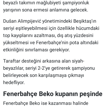
beyazlı takımın mağlubiyeti şampiyonluk
yarışının sona ermesi anlamına gelecek.
Dušan Alimpijević yönetimindeki Beşiktaş’ın
seriyi eşitleyebilmesi için özellikle hücumdaki
top kayıplarını azaltması, dış atış yüzdesini
yükseltmesi ve Fenerbahçe’nin pota altındaki
etkinliğini sınırlaması gerekiyor.
Taraftar desteğini arkasına alan siyah-
beyazlılar, seriyi 2-2’ye getirerek şampiyonu
belirleyecek son karşılaşmaya çıkmayı
hedefliyor.
Fenerbahçe Beko kupanın peşinde
Fenerbahçe Beko ise kazanması halinde