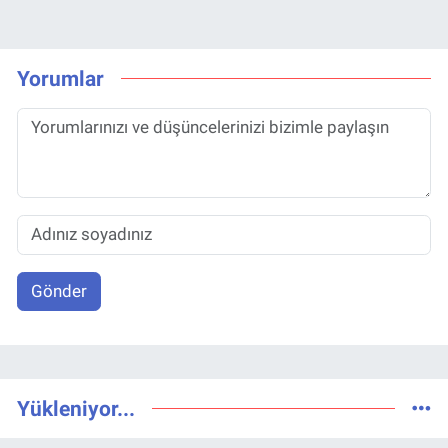
Yorumlar
Gönder
Yükleniyor...