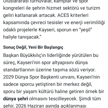
Uluslararası turnuvalar, kamplar ve spor
kongreleri ile şehrin hizmet sektörü ve turizm
geliri katlanarak artacak. ACES kriterleri
kapsamında çevreci tesisler ve enerji verimliliği
odaklı projelerle Kayseri, sporun en “yeşil”
haliyle tanışacak.”
Sonuç Değil, Yeni Bir Başlangıç
Başkan Büyükkılıç'ın liderliğinde yürütülen bu
süreç, Kayseri'nin spor altyapısını dünya
standartlarının üzerine taşıma sözü veriyor.
2029 Dünya Spor Başkenti unvanı, Kayseri'nin
sadece sporcu yetiştiren bir merkez değil,
sporu bir yaşam kültürü haline getiren örnek bir
dünya şehri
olmasını tescilleyecek. Şimdi tüm
şehir, 2026 Haziran ayında açıklanması