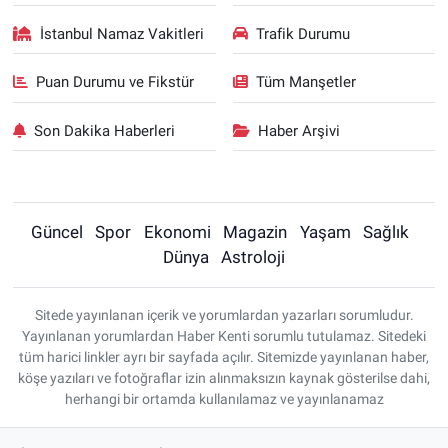
İstanbul Namaz Vakitleri
Trafik Durumu
Puan Durumu ve Fikstür
Tüm Manşetler
Son Dakika Haberleri
Haber Arşivi
Güncel
Spor
Ekonomi
Magazin
Yaşam
Sağlık
Dünya
Astroloji
Sitede yayınlanan içerik ve yorumlardan yazarları sorumludur.
Yayınlanan yorumlardan Haber Kenti sorumlu tutulamaz. Sitedeki
tüm harici linkler ayrı bir sayfada açılır. Sitemizde yayınlanan haber,
köşe yazıları ve fotoğraflar izin alınmaksızın kaynak gösterilse dahi,
herhangi bir ortamda kullanılamaz ve yayınlanamaz