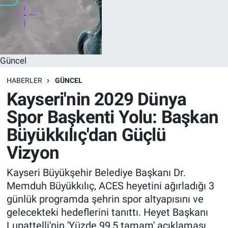
Güncel
HABERLER
GÜNCEL
Kayseri'nin 2029 Dünya
Spor Başkenti Yolu: Başkan
Büyükkılıç'dan Güçlü
Vizyon
Kayseri Büyükşehir Belediye Başkanı Dr.
Memduh Büyükkılıç, ACES heyetini ağırladığı 3
günlük programda şehrin spor altyapısını ve
gelecekteki hedeflerini tanıttı. Heyet Başkanı
Lupattelli'nin 'Yüzde 99,5 tamam' açıklaması,