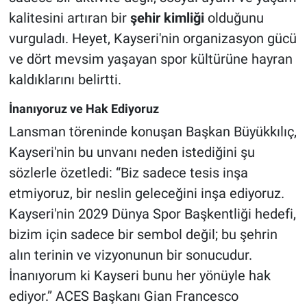
kalitesini artıran bir
şehir kimliği
olduğunu
vurguladı. Heyet, Kayseri'nin organizasyon gücü
ve dört mevsim yaşayan spor kültürüne hayran
kaldıklarını belirtti.
İnanıyoruz ve Hak Ediyoruz
Lansman töreninde konuşan Başkan Büyükkılıç,
Kayseri'nin bu unvanı neden istediğini şu
sözlerle özetledi: “Biz sadece tesis inşa
etmiyoruz, bir neslin geleceğini inşa ediyoruz.
Kayseri'nin 2029 Dünya Spor Başkentliği hedefi,
bizim için sadece bir sembol değil; bu şehrin
alın terinin ve vizyonunun bir sonucudur.
İnanıyorum ki Kayseri bunu her yönüyle hak
ediyor.” ACES Başkanı Gian Francesco