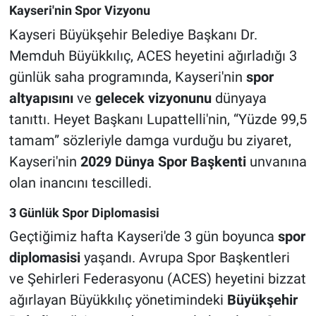
Kayseri'nin Spor Vizyonu
Kayseri Büyükşehir Belediye Başkanı Dr.
Memduh Büyükkılıç, ACES heyetini ağırladığı 3
günlük saha programında, Kayseri'nin
spor
altyapısını
ve
gelecek vizyonunu
dünyaya
tanıttı. Heyet Başkanı Lupattelli'nin, “Yüzde 99,5
tamam” sözleriyle damga vurduğu bu ziyaret,
Kayseri'nin
2029 Dünya Spor Başkenti
unvanına
olan inancını tescilledi.
3 Günlük Spor Diplomasisi
Geçtiğimiz hafta Kayseri'de 3 gün boyunca
spor
diplomasisi
yaşandı. Avrupa Spor Başkentleri
ve Şehirleri Federasyonu (ACES) heyetini bizzat
ağırlayan Büyükkılıç yönetimindeki
Büyükşehir