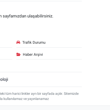
im sayfamızdan ulaşabilirsiniz.
Trafik Durumu
Haber Arşivi
oloji
tüm harici linkler ayrı bir sayfada açılır. Sitemizde
amda kullanılamaz ve yayınlanamaz