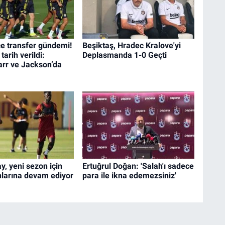
e transfer gündemi!
Beşiktaş, Hradec Kralove'yi
 tarih verildi:
Deplasmanda 1-0 Geçti
arr ve Jackson’da
m
y, yeni sezon için
Ertuğrul Doğan: 'Salah'ı sadece
larına devam ediyor
para ile ikna edemezsiniz'