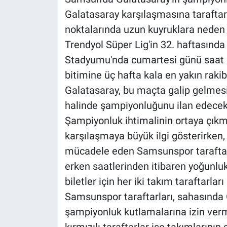
Galatasaray karşılaşmasına taraftarla
noktalarında uzun kuyruklara neden 
Trendyol Süper Lig'in 32. haftasınd
Stadyumu'nda cumartesi günü saat 2
bitimine üç hafta kala en yakın rak
Galatasaray, bu maçta galip gelmes
halinde şampiyonluğunu ilan edecek
Şampiyonluk ihtimalinin ortaya çıkma
karşılaşmaya büyük ilgi gösterirken,
mücadele eden Samsunspor taraftarla
erken saatlerinden itibaren yoğunluk
biletler için her iki takım taraftarları
Samsunspor taraftarları, sahasında G
şampiyonluk kutlamalarına izin verm