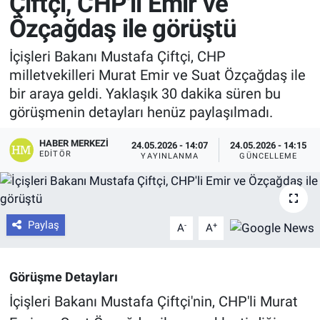
Çiftçi, CHP'li Emir ve
Özçağdaş ile görüştü
İçişleri Bakanı Mustafa Çiftçi, CHP
milletvekilleri Murat Emir ve Suat Özçağdaş ile
bir araya geldi. Yaklaşık 30 dakika süren bu
görüşmenin detayları henüz paylaşılmadı.
HABER MERKEZI
24.05.2026 - 14:07
24.05.2026 - 14:15
EDITÖR
YAYINLANMA
GÜNCELLEME
Paylaş
-
+
A
A
Görüşme Detayları
İçişleri Bakanı Mustafa Çiftçi'nin, CHP'li Murat