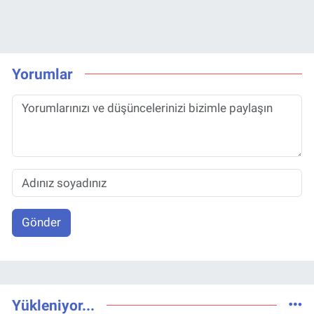
Yorumlar
Gönder
Yükleniyor...