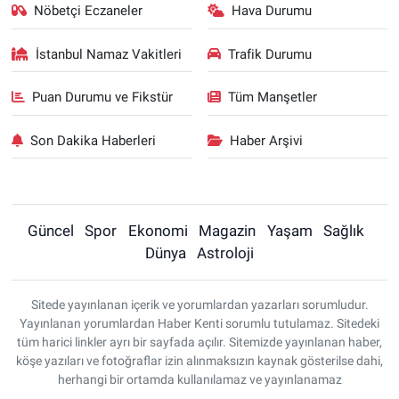
Nöbetçi Eczaneler
Hava Durumu
İstanbul Namaz Vakitleri
Trafik Durumu
Puan Durumu ve Fikstür
Tüm Manşetler
Son Dakika Haberleri
Haber Arşivi
Güncel
Spor
Ekonomi
Magazin
Yaşam
Sağlık
Dünya
Astroloji
Sitede yayınlanan içerik ve yorumlardan yazarları sorumludur.
Yayınlanan yorumlardan Haber Kenti sorumlu tutulamaz. Sitedeki
tüm harici linkler ayrı bir sayfada açılır. Sitemizde yayınlanan haber,
köşe yazıları ve fotoğraflar izin alınmaksızın kaynak gösterilse dahi,
herhangi bir ortamda kullanılamaz ve yayınlanamaz