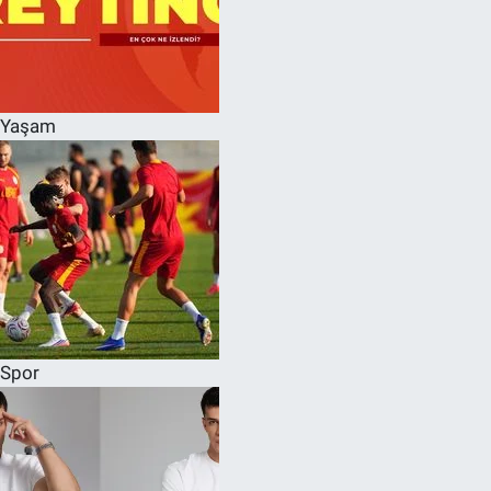
Yaşam
Spor