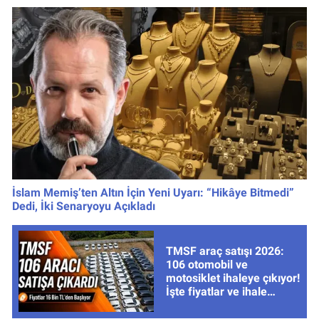
İslam Memiş’ten Altın İçin Yeni Uyarı: “Hikâye Bitmedi”
Dedi, İki Senaryoyu Açıkladı
TMSF araç satışı 2026:
106 otomobil ve
motosiklet ihaleye çıkıyor!
İşte fiyatlar ve ihale
tarihleri