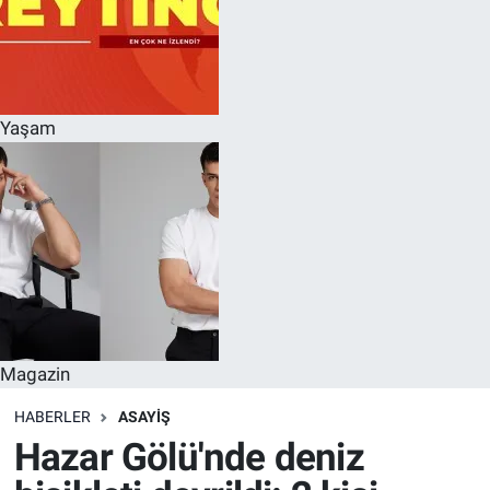
Yaşam
Magazin
HABERLER
ASAYIŞ
Hazar Gölü'nde deniz