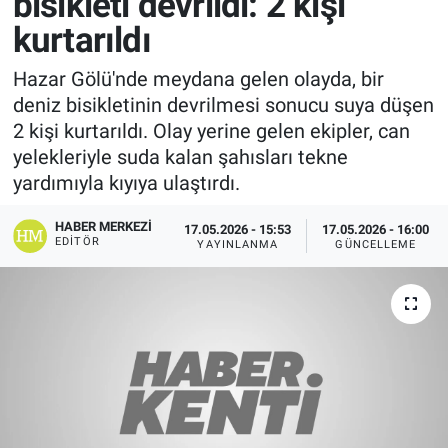
bisikleti devrildi: 2 kişi
kurtarıldı
Hazar Gölü'nde meydana gelen olayda, bir
deniz bisikletinin devrilmesi sonucu suya düşen
2 kişi kurtarıldı. Olay yerine gelen ekipler, can
yelekleriyle suda kalan şahısları tekne
yardımıyla kıyıya ulaştırdı.
HABER MERKEZI
17.05.2026 - 15:53
17.05.2026 - 16:00
EDITÖR
YAYINLANMA
GÜNCELLEME