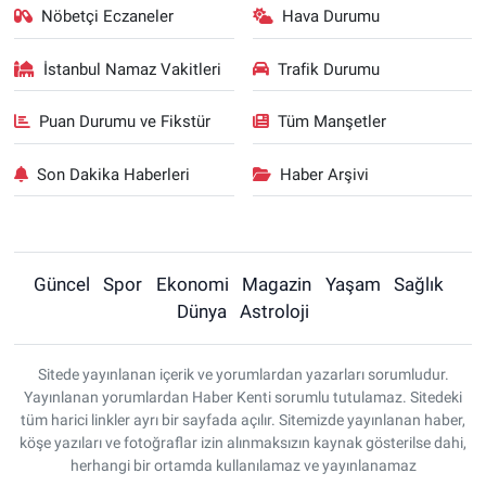
Nöbetçi Eczaneler
Hava Durumu
İstanbul Namaz Vakitleri
Trafik Durumu
Puan Durumu ve Fikstür
Tüm Manşetler
Son Dakika Haberleri
Haber Arşivi
Güncel
Spor
Ekonomi
Magazin
Yaşam
Sağlık
Dünya
Astroloji
Sitede yayınlanan içerik ve yorumlardan yazarları sorumludur.
Yayınlanan yorumlardan Haber Kenti sorumlu tutulamaz. Sitedeki
tüm harici linkler ayrı bir sayfada açılır. Sitemizde yayınlanan haber,
köşe yazıları ve fotoğraflar izin alınmaksızın kaynak gösterilse dahi,
herhangi bir ortamda kullanılamaz ve yayınlanamaz