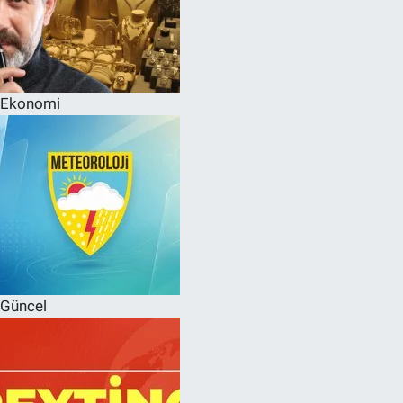
Ekonomi
Güncel