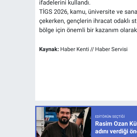
ifadelerini kullandı.
TİGS 2026, kamu, üniversite ve sanayi
çekerken, gençlerin ihracat odaklı st
bölge için önemli bir kazanım olarak 
Kaynak:
Haber Kenti // Haber Servisi
EDITÖRÜN SEÇTIĞI
Rasim Ozan Küt
adını verdiği ö