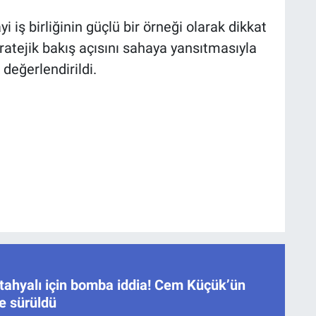
 iş birliğinin güçlü bir örneği olarak dikkat
ratejik bakış açısını sahaya yansıtmasıyla
değerlendirildi.
ahyalı için bomba iddia! Cem Küçük’ün
ne sürüldü