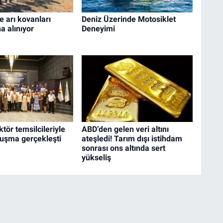
e arı kovanları
Deniz Üzerinde Motosiklet
a alınıyor
Deneyimi
tör temsilcileriyle
ABD’den gelen veri altını
luşma gerçekleşti
ateşledi! Tarım dışı istihdam
sonrası ons altında sert
yükseliş