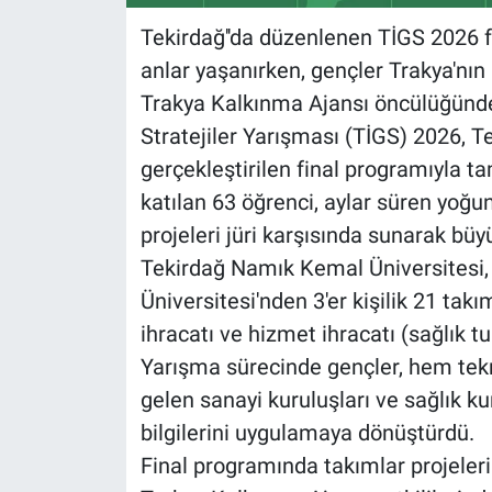
Tekirdağ''da düzenlenen TİGS 2026 f
anlar yaşanırken, gençler Trakya'nı
Trakya Kalkınma Ajansı öncülüğünd
Stratejiler Yarışması (TİGS) 2026, 
gerçekleştirilen final programıyla 
katılan 63 öğrenci, aylar süren yoğun 
projeleri jüri karşısında sunarak büyü
Tekirdağ Namık Kemal Üniversitesi, T
Üniversitesi'nden 3'er kişilik 21 tak
ihracatı ve hizmet ihracatı (sağlık tur
Yarışma sürecinde gençler, hem tekn
gelen sanayi kuruluşları ve sağlık k
bilgilerini uygulamaya dönüştürdü.
Final programında takımlar projeleri