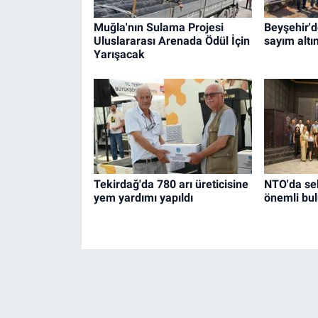
Muğla'nın Sulama Projesi
Beyşehir'd
Uluslararası Arenada Ödül İçin
sayım altın
Yarışacak
Tekirdağ'da 780 arı üreticisine
NTO'da sek
yem yardımı yapıldı
önemli bu