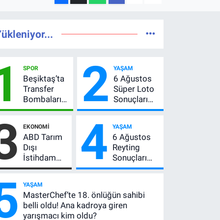
ükleniyor...
1
2
SPOR
YAŞAM
Beşiktaş’ta
6 Ağustos
Transfer
Süper Loto
Bombaları
Sonuçları
Peş Peşe!
Açıklandı!
3
4
Adalı
237 Milyon
EKONOMI
YAŞAM
Vlahovic’i
TL’lik Çekiliş
ABD Tarım
6 Ağustos
Açıkladı, 5
Dışı
Reyting
Yıldız Daha
İstihdam
Sonuçları
Listede
Verisi Altını
Açıklandı!
5
Nasıl
Zirve El
YAŞAM
Etkiler? Çok
Değiştirdi:
MasterChef’te 18. önlüğün sahibi
Basit
Muhtemel
belli oldu! Ana kadroya giren
Anlatımla
Aşk,
yarışmacı kim oldu?
Rehber
MasterChef'i