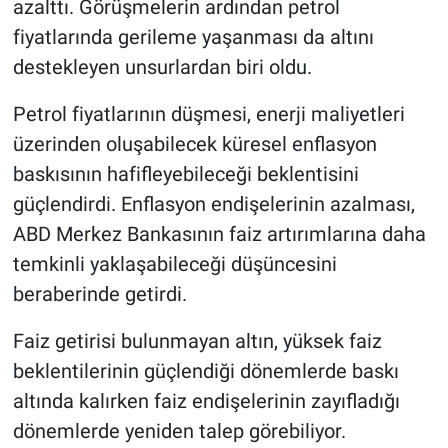
azalttı. Görüşmelerin ardından petrol
fiyatlarında gerileme yaşanması da altını
destekleyen unsurlardan biri oldu.
Petrol fiyatlarının düşmesi, enerji maliyetleri
üzerinden oluşabilecek küresel enflasyon
baskısının hafifleyebileceği beklentisini
güçlendirdi. Enflasyon endişelerinin azalması,
ABD Merkez Bankasının faiz artırımlarına daha
temkinli yaklaşabileceği düşüncesini
beraberinde getirdi.
Faiz getirisi bulunmayan altın, yüksek faiz
beklentilerinin güçlendiği dönemlerde baskı
altında kalırken faiz endişelerinin zayıfladığı
dönemlerde yeniden talep görebiliyor.