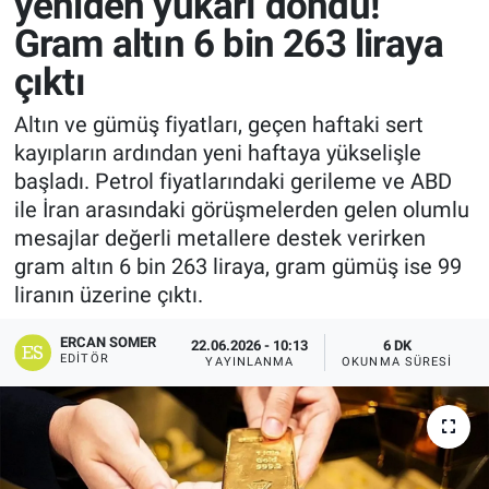
yeniden yukarı döndü!
Gram altın 6 bin 263 liraya
çıktı
Altın ve gümüş fiyatları, geçen haftaki sert
kayıpların ardından yeni haftaya yükselişle
başladı. Petrol fiyatlarındaki gerileme ve ABD
ile İran arasındaki görüşmelerden gelen olumlu
mesajlar değerli metallere destek verirken
gram altın 6 bin 263 liraya, gram gümüş ise 99
liranın üzerine çıktı.
ERCAN SOMER
22.06.2026 - 10:13
6 DK
EDITÖR
YAYINLANMA
OKUNMA SÜRESI