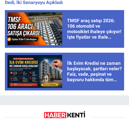
Dedi, İki Senaryoyu Açıkladı
TMSF araç satışı 2026:
106 otomobil ve
motosiklet ihaleye çıkıyor!
İşte fiyatlar ve ihale
tarihleri
İlk Evim Kredisi ne zaman
başlayacak, şartları neler?
Faiz, vade, peşinat ve
başvuru hakkında tüm
cevaplar