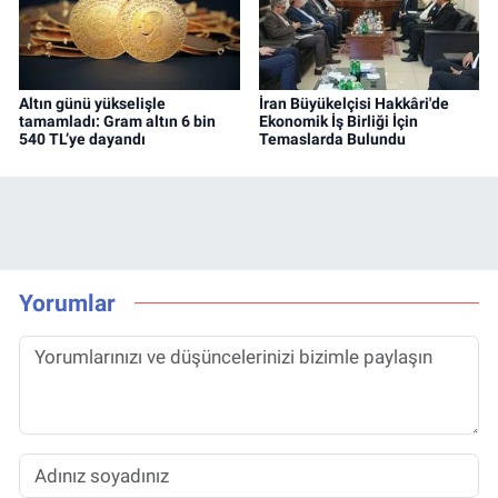
Altın günü yükselişle
İran Büyükelçisi Hakkâri'de
tamamladı: Gram altın 6 bin
Ekonomik İş Birliği İçin
540 TL’ye dayandı
Temaslarda Bulundu
Yorumlar