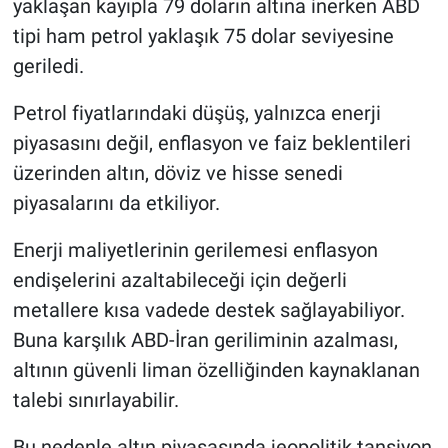
yaklaşan kayıpla 79 doların altına inerken ABD
tipi ham petrol yaklaşık 75 dolar seviyesine
geriledi.
Petrol fiyatlarındaki düşüş, yalnızca enerji
piyasasını değil, enflasyon ve faiz beklentileri
üzerinden altın, döviz ve hisse senedi
piyasalarını da etkiliyor.
Enerji maliyetlerinin gerilemesi enflasyon
endişelerini azaltabileceği için değerli
metallere kısa vadede destek sağlayabiliyor.
Buna karşılık ABD-İran geriliminin azalması,
altının güvenli liman özelliğinden kaynaklanan
talebi sınırlayabilir.
Bu nedenle altın piyasasında jeopolitik tansiyon