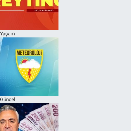
Yaşam
Güncel