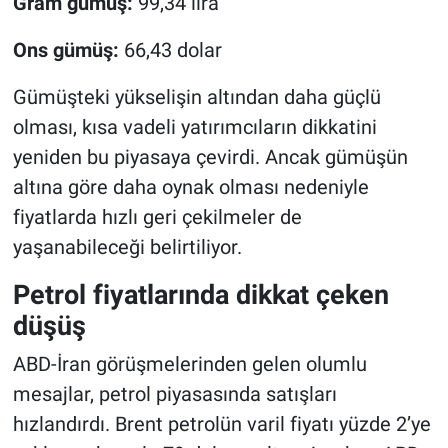
Gram gümüş:
99,34 lira
Ons gümüş:
66,43 dolar
Gümüşteki yükselişin altından daha güçlü
olması, kısa vadeli yatırımcıların dikkatini
yeniden bu piyasaya çevirdi. Ancak gümüşün
altına göre daha oynak olması nedeniyle
fiyatlarda hızlı geri çekilmeler de
yaşanabileceği belirtiliyor.
Petrol fiyatlarında dikkat çeken
düşüş
ABD-İran görüşmelerinden gelen olumlu
mesajlar, petrol piyasasında satışları
hızlandırdı. Brent petrolün varil fiyatı yüzde 2’ye