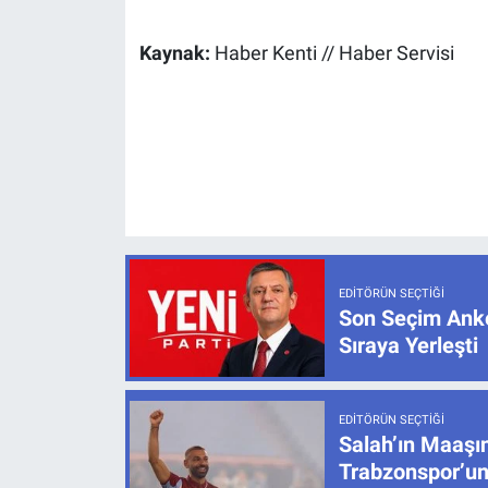
Kaynak:
Haber Kenti // Haber Servisi
EDITÖRÜN SEÇTIĞI
Son Seçim Anke
Sıraya Yerleşti
EDITÖRÜN SEÇTIĞI
Salah’ın Maaşı
Trabzonspor’un