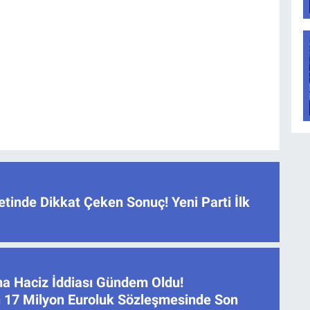
tinde Dikkat Çeken Sonuç! Yeni Parti İlk
na Haciz İddiası Gündem Oldu!
 17 Milyon Euroluk Sözleşmesinde Son