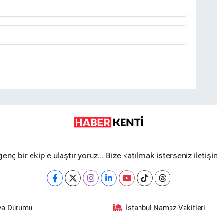
genç bir ekiple ulaştırıyoruz... Bize katılmak isterseniz iletiş
va Durumu
İstanbul Namaz Vakitleri