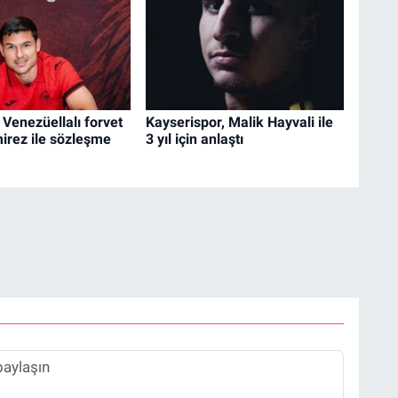
Venezüellalı forvet
Kayserispor, Malik Hayvali ile
irez ile sözleşme
3 yıl için anlaştı