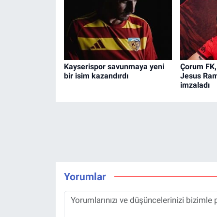
Kayserispor savunmaya yeni
Çorum FK, 
bir isim kazandırdı
Jesus Ram
imzaladı
Yorumlar