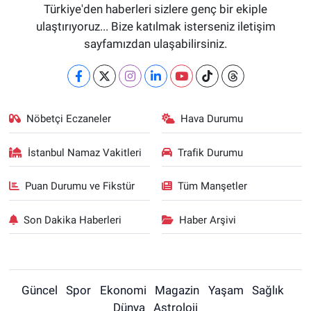
Türkiye'den haberleri sizlere genç bir ekiple
ulaştırıyoruz... Bize katılmak isterseniz iletişim
sayfamızdan ulaşabilirsiniz.
Nöbetçi Eczaneler
Hava Durumu
İstanbul Namaz Vakitleri
Trafik Durumu
Puan Durumu ve Fikstür
Tüm Manşetler
Son Dakika Haberleri
Haber Arşivi
Güncel
Spor
Ekonomi
Magazin
Yaşam
Sağlık
Dünya
Astroloji