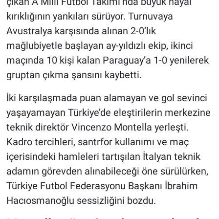
çıkan A Milli Futbol Takımı’nda büyük hayal
kırıklığının yankıları sürüyor. Turnuvaya
Avustralya karşısında alınan 2-0’lık
mağlubiyetle başlayan ay-yıldızlı ekip, ikinci
maçında 10 kişi kalan Paraguay’a 1-0 yenilerek
gruptan çıkma şansını kaybetti.
İki karşılaşmada puan alamayan ve gol sevinci
yaşayamayan Türkiye’de eleştirilerin merkezine
teknik direktör Vincenzo Montella yerleşti.
Kadro tercihleri, santrfor kullanımı ve maç
içerisindeki hamleleri tartışılan İtalyan teknik
adamın görevden alınabileceği öne sürülürken,
Türkiye Futbol Federasyonu Başkanı İbrahim
Hacıosmanoğlu sessizliğini bozdu.