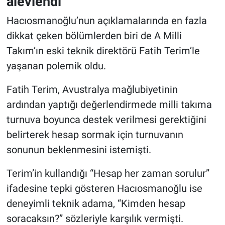
alevlendi
Hacıosmanoğlu’nun açıklamalarında en fazla
dikkat çeken bölümlerden biri de A Milli
Takım’ın eski teknik direktörü Fatih Terim’le
yaşanan polemik oldu.
Fatih Terim, Avustralya mağlubiyetinin
ardından yaptığı değerlendirmede milli takıma
turnuva boyunca destek verilmesi gerektiğini
belirterek hesap sormak için turnuvanın
sonunun beklenmesini istemişti.
Terim’in kullandığı “Hesap her zaman sorulur”
ifadesine tepki gösteren Hacıosmanoğlu ise
deneyimli teknik adama, “Kimden hesap
soracaksın?” sözleriyle karşılık vermişti.