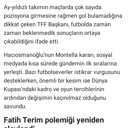
Ay-yıldızlı takımın maçlarda çok sayıda
pozisyona girmesine rağmen gol bulamadığına
dikkat çeken TFF Başkanı, futbolda zaman
zaman beklenmedik sonuçların ortaya
çıkabildiğini ifade etti.
Hacıosmanoğlu’nun Montella kararı, sosyal
medyada kısa sürede gündemin ilk sıralarına
yerleşti. Bazı futbolseverler istikrar vurgusunu
desteklerken, önemli bir kesim ise Dünya
Kupası’ndaki kadro ve oyun tercihlerinin
ardından değişimin kaçınılmaz olduğunu
savundu.
Fatih Terim polemiği yeniden