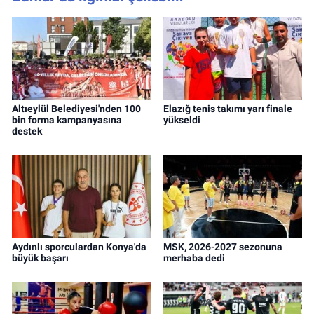
Altıeylül Belediyesi'nden 100
Elazığ tenis takımı yarı finale
bin forma kampanyasına
yükseldi
destek
Aydınlı sporculardan Konya'da
MSK, 2026-2027 sezonuna
büyük başarı
merhaba dedi