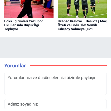
Boks Eğitimleri Yaz Spor
Hradec Kralove – Beşiktaş Maç
Okulları'nda Büyük İlgi
Özeti ve Golü İzle! Semih
Topluyor
Kılıçsoy Sahneye Çıktı
Yorumlar