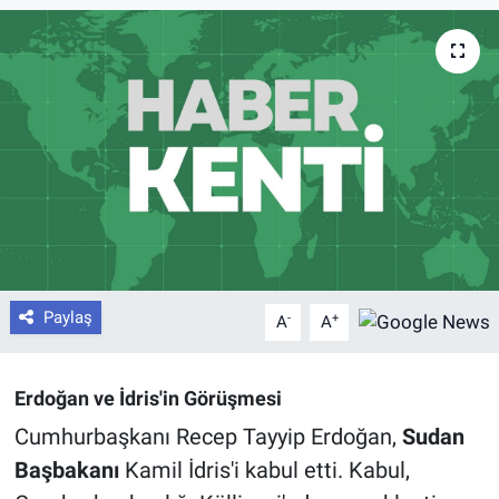
Paylaş
-
+
A
A
Erdoğan ve İdris'in Görüşmesi
Cumhurbaşkanı Recep Tayyip Erdoğan,
Sudan
Başbakanı
Kamil İdris'i kabul etti. Kabul,