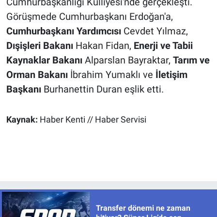
Cumhurbaşkanlığı Külliyesi'nde gerçekleşti.
Görüşmede Cumhurbaşkanı Erdoğan'a,
Cumhurbaşkanı Yardımcısı
Cevdet Yılmaz,
Dışişleri Bakanı
Hakan Fidan,
Enerji ve Tabii
Kaynaklar Bakanı
Alparslan Bayraktar,
Tarım ve
Orman Bakanı
İbrahim Yumaklı ve
İletişim
Başkanı
Burhanettin Duran eşlik etti.
Kaynak:
Haber Kenti // Haber Servisi
Transfer dönemi ne zaman