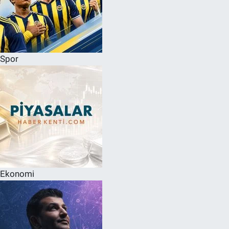
Spor
Ekonomi