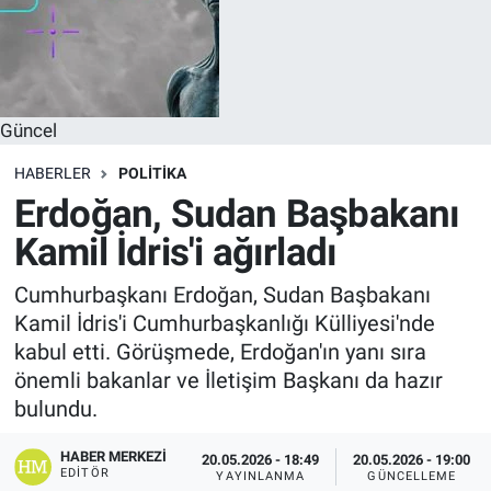
Güncel
HABERLER
POLITIKA
Erdoğan, Sudan Başbakanı
Kamil İdris'i ağırladı
Cumhurbaşkanı Erdoğan, Sudan Başbakanı
Kamil İdris'i Cumhurbaşkanlığı Külliyesi'nde
kabul etti. Görüşmede, Erdoğan'ın yanı sıra
önemli bakanlar ve İletişim Başkanı da hazır
bulundu.
HABER MERKEZI
20.05.2026 - 18:49
20.05.2026 - 19:00
EDITÖR
YAYINLANMA
GÜNCELLEME