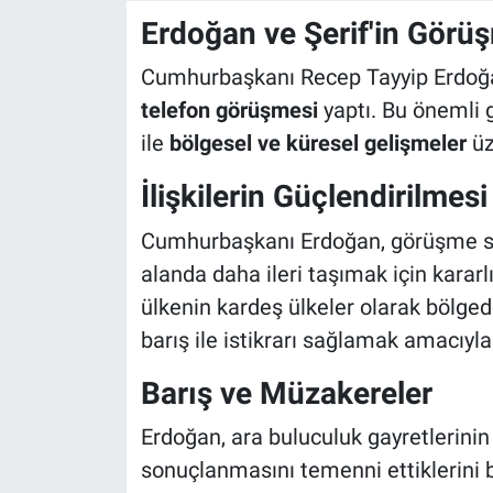
Erdoğan ve Şerif'in Görü
Cumhurbaşkanı Recep Tayyip Erdoğan
telefon görüşmesi
yaptı. Bu önemli
ile
bölgesel ve küresel gelişmeler
üz
İlişkilerin Güçlendirilmesi
Cumhurbaşkanı Erdoğan, görüşme sıras
alanda daha ileri taşımak için kararlıl
ülkenin kardeş ülkeler olarak bölge
barış ile istikrarı sağlamak amacıyla
Barış ve Müzakereler
Erdoğan, ara buluculuk gayretlerini
sonuçlanmasını temenni ettiklerini 