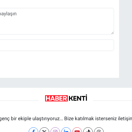
genç bir ekiple ulaştırıyoruz... Bize katılmak isterseniz iletiş