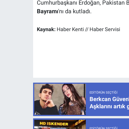
Cumhurbaşkanı Erdoğan, Pakistan Ba
Bayramı
'nı da kutladı.
Kaynak:
Haber Kenti // Haber Servisi
EDITÖRÜN SEÇTIĞI
Berkcan Güven’
Aşklarını artık 
EDITÖRÜN SEÇTIĞI