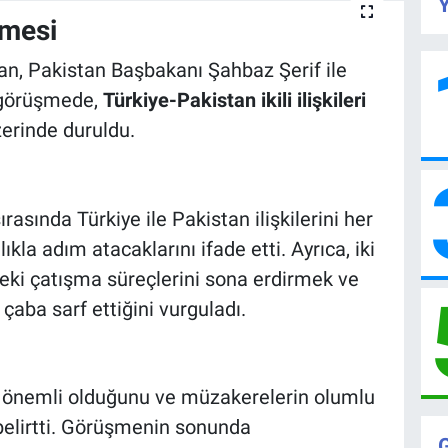
Y
şmesi
, Pakistan Başbakanı Şahbaz Şerif ile
 görüşmede,
Türkiye-Pakistan ikili ilişkileri
erinde duruldu.
ında Türkiye ile Pakistan ilişkilerini her
ıkla adım atacaklarını ifade etti. Ayrıca, iki
deki çatışma süreçlerini sona erdirmek ve
 çaba sarf ettiğini vurguladı.
n önemli olduğunu ve müzakerelerin olumlu
belirtti. Görüşmenin sonunda