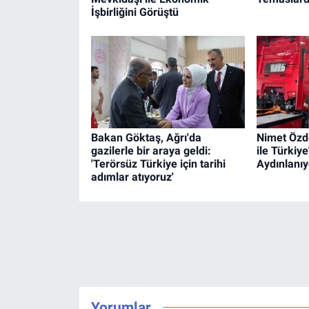
İşbirliğini Görüştü
Bakan Göktaş, Ağrı'da
Nimet Özd
gazilerle bir araya geldi:
ile Türkiy
'Terörsüz Türkiye için tarihi
Aydınlanıy
adımlar atıyoruz'
Yorumlar