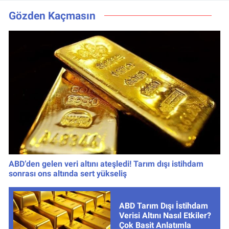
nasıl izlenir?
Zaman, Saat
Kaçta, Nereden
Gözden Kaçmasın
İzlenir?
ABD’den gelen veri altını ateşledi! Tarım dışı istihdam
sonrası ons altında sert yükseliş
ABD Tarım Dışı İstihdam
Verisi Altını Nasıl Etkiler?
Çok Basit Anlatımla