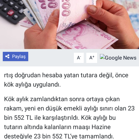
Paylaş
-
+
A
A
rtış doğrudan hesaba yatan tutara değil, önce
kök aylığa uygulandı.
Kök aylık zamlandıktan sonra ortaya çıkan
rakam, yeni en düşük emekli aylığı sınırı olan 23
bin 552 TL ile karşılaştırıldı. Kök aylığı bu
tutarın altında kalanların maaşı Hazine
desteğiyle 23 bin 552 TL’ye tamamlandı.