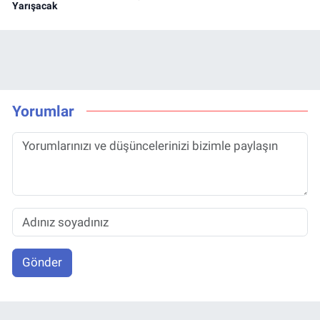
Yarışacak
Yorumlar
Gönder