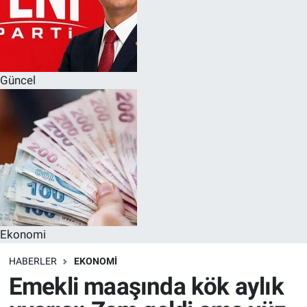
Güncel
Ekonomi
HABERLER
EKONOMI
Emekli maaşında kök aylık