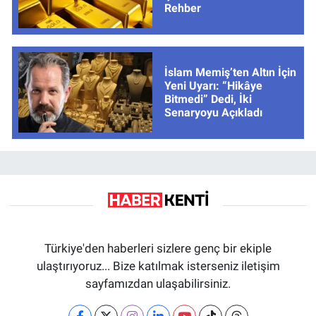
Rehber
İslam Memiş’ten Altın İçin
Yeni Uyarı: “Hikâye
Bitmedi” Dedi, İki
Senaryoyu Açıkladı
Türkiye'den haberleri sizlere genç bir ekiple
ulaştırıyoruz... Bize katılmak isterseniz iletişim
sayfamızdan ulaşabilirsiniz.