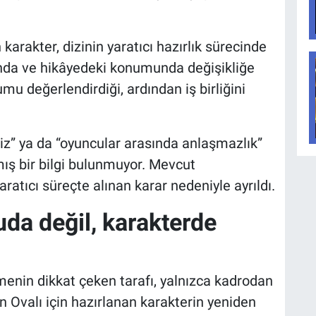
rakter, dizinin yaratıcı hazırlık sürecinde
sında ve hikâyedeki konumunda değişikliğe
umu değerlendirdiği, ardından iş birliğini
riz” ya da “oyuncular arasında anlaşmazlık”
ış bir bilgi bulunmuyor. Mevcut
atıcı süreçte alınan karar nedeniyle ayrıldı.
uda değil, karakterde
nin dikkat çeken tarafı, yalnızca kadrodan
n Ovalı için hazırlanan karakterin yeniden