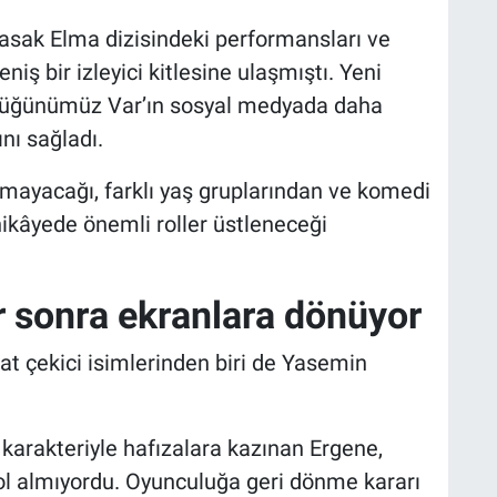
Yasak Elma dizisindeki performansları ve
iş bir izleyici kitlesine ulaşmıştı. Yeni
, Düğünümüz Var’ın sosyal medyada daha
ı sağladı.
ulmayacağı, farklı yaş gruplarından ve komedi
ikâyede önemli roller üstleneceği
r sonra ekranlara dönüyor
 çekici isimlerinden biri de Yasemin
 karakteriyle hafızalara kazınan Ergene,
rol almıyordu. Oyunculuğa geri dönme kararı