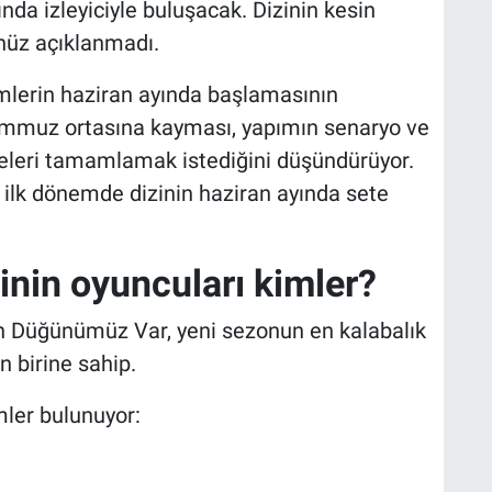
nda izleyiciyle buluşacak. Dizinin kesin
enüz açıklanmadı.
mlerin haziran ayında başlamasının
temmuz ortasına kayması, yapımın senaryo ve
leri tamamlamak istediğini düşündürüyor.
 ilk dönemde dizinin haziran ayında sete
nin oyuncuları kimler?
n Düğünümüz Var, yeni sezonun en kalabalık
n birine sahip.
mler bulunuyor: