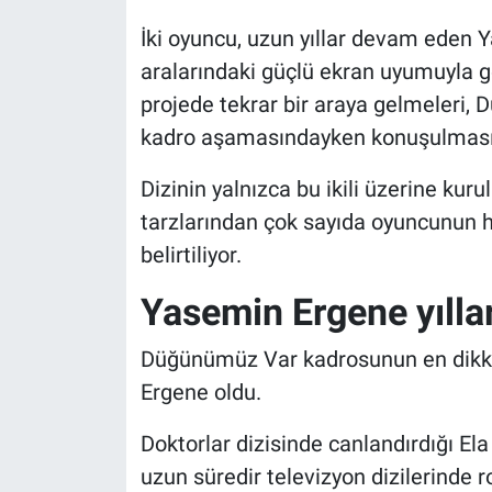
İki oyuncu, uzun yıllar devam eden 
aralarındaki güçlü ekran uyumuyla gen
projede tekrar bir araya gelmeleri
kadro aşamasındayken konuşulmasın
Dizinin yalnızca bu ikili üzerine kur
tarzlarından çok sayıda oyuncunun h
belirtiliyor.
Yasemin Ergene yılla
Düğünümüz Var kadrosunun en dikkat
Ergene oldu.
Doktorlar dizisinde canlandırdığı Ela
uzun süredir televizyon dizilerinde 