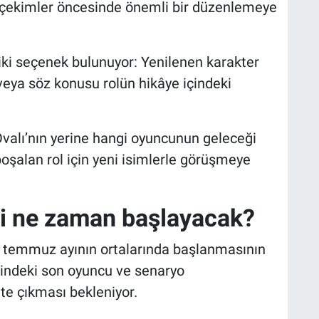
 çekimler öncesinde önemli bir düzenlemeye
ki seçenek bulunuyor: Yenilenen karakter
 veya söz konusu rolün hikâye içindeki
Ovalı’nın yerine hangi oyuncunun geleceği
oşalan rol için yeni isimlerle görüşmeye
i ne zaman başlayacak?
ne temmuz ayının ortalarında başlanmasının
recindeki son oyuncu ve senaryo
te çıkması bekleniyor.