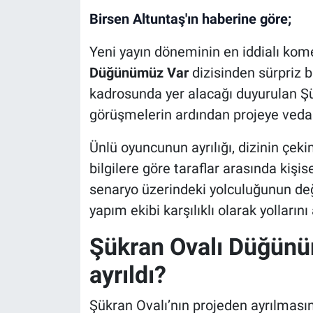
Birsen Altuntaş'ın haberine göre;
Yeni yayın döneminin en iddialı kome
Düğünümüz Var
dizisinden sürpriz b
kadrosunda yer alacağı duyurulan Şük
görüşmelerin ardından projeye veda 
Ünlü oyuncunun ayrılığı, dizinin çe
bilgilere göre taraflar arasında kişi
senaryo üzerindeki yolculuğunun değ
yapım ekibi karşılıklı olarak yollarını
Şükran Ovalı Düğünü
ayrıldı?
Şükran Ovalı’nın projeden ayrılması