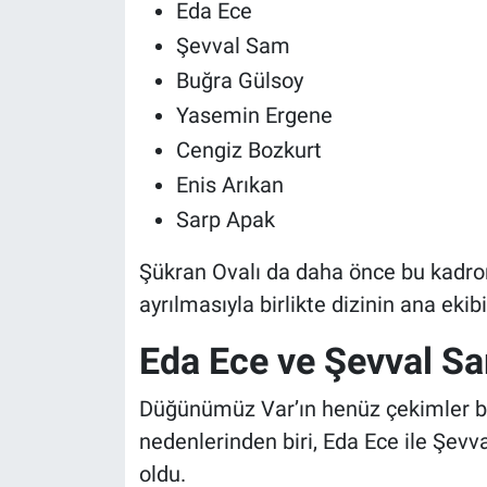
Eda Ece
Şevval Sam
Buğra Gülsoy
Yasemin Ergene
Cengiz Bozkurt
Enis Arıkan
Sarp Apak
Şükran Ovalı da daha önce bu kadro
ayrılmasıyla birlikte dizinin ana eki
Eda Ece ve Şevval Sa
Düğünümüz Var’ın henüz çekimler b
nedenlerinden biri, Eda Ece ile Şevv
oldu.