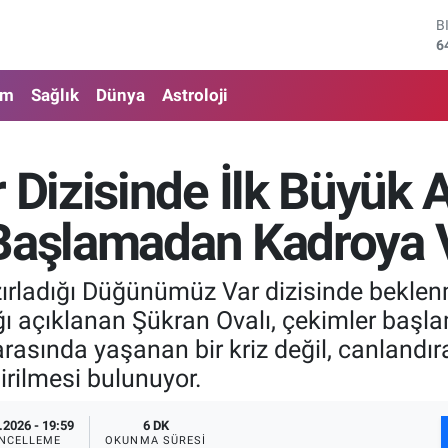
D
4
E
5
am
Sağlık
Dünya
Astroloji
S
6
G
6
izisinde İlk Büyük Ay
B
1
Başlamadan Kadroya V
B
6
zırladığı Düğünümüz Var dizisinde beklenm
ı açıklanan Şükran Ovalı, çekimler başla
arasında yaşanan bir kriz değil, canlandı
rilmesi bulunuyor.
.2026 - 19:59
6 DK
NCELLEME
OKUNMA SÜRESI