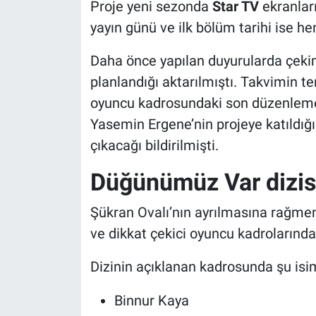
Proje yeni sezonda
Star TV
ekranları
yayın günü ve ilk bölüm tarihi ise h
Daha önce yapılan duyurularda çeki
planlandığı aktarılmıştı. Takvimin 
oyuncu kadrosundaki son düzenleme
Yasemin Ergene’nin projeye katıldığı
çıkacağı bildirilmişti.
Düğünümüz Var dizisi
Şükran Ovalı’nın ayrılmasına rağme
ve dikkat çekici oyuncu kadrolarında
Dizinin açıklanan kadrosunda şu isi
Binnur Kaya