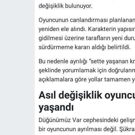
değişiklik bulunuyor.
Oyuncunun canlandırması planlanan ka
yeniden ele alındı. Karakterin yapı
gidilmesi üzerine tarafların yeni dur
sürdürmeme kararı aldığı belirtildi.
Bu nedenle ayrılığı “sette yaşanan k
şeklinde yorumlamak için doğrulanm
açıklamalara göre yollar tamamen yar
Asıl değişiklik oyunc
yaşandı
Düğünümüz Var cephesindeki gelişme
bir oyuncunun ayrılması değil. Şükra