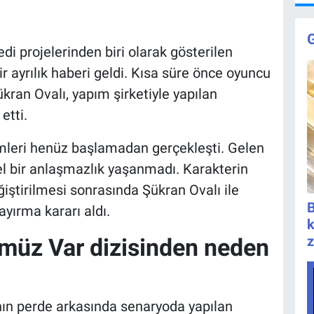
di projelerinden biri olarak gösterilen
ir ayrılık haberi geldi. Kısa süre önce oyuncu
ran Ovalı, yapım şirketiyle yapılan
etti.
kimleri henüz başlamadan gerçekleşti. Gelen
sel bir anlaşmazlık yaşanmadı. Karakterin
iştirilmesi sonrasında Şükran Ovalı ile
B
 ayırma kararı aldı.
k
z
müz Var dizisinden neden
nın perde arkasında senaryoda yapılan