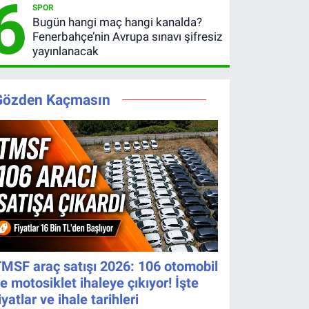
6
SPOR
Bugün hangi maç hangi kanalda?
Fenerbahçe’nin Avrupa sınavı şifresiz
yayınlanacak
Gözden Kaçmasın
MSF araç satışı 2026: 106 otomobil
e motosiklet ihaleye çıkıyor! İşte
iyatlar ve ihale tarihleri