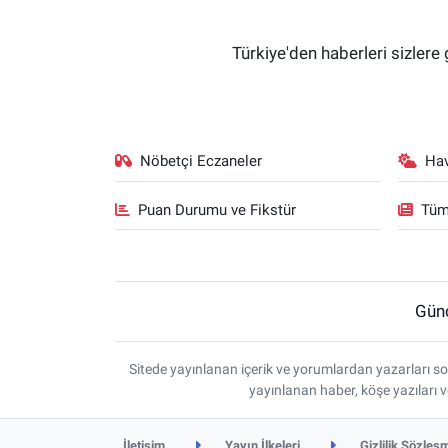
Türkiye'den haberleri sizlere 
Nöbetçi Eczaneler
Ha
Puan Durumu ve Fikstür
Tüm
Gün
Sitede yayınlanan içerik ve yorumlardan yazarları so
yayınlanan haber, köşe yazıları 
İletişim
Yayın İlkeleri
Gizlilik Sözleş