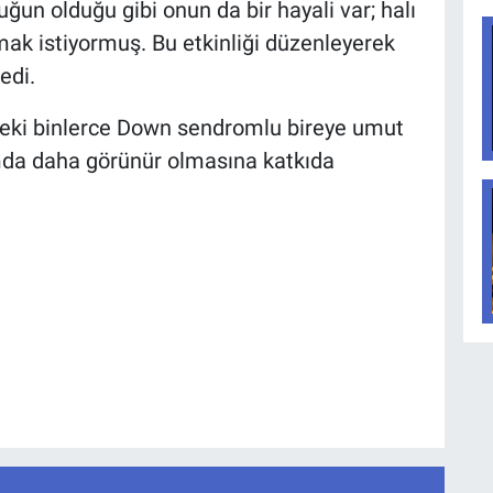
cuğun olduğu gibi onun da bir hayali var; halı
k istiyormuş. Bu etkinliği düzenleyerek
edi.
'deki binlerce Down sendromlu bireye umut
umda daha görünür olmasına katkıda