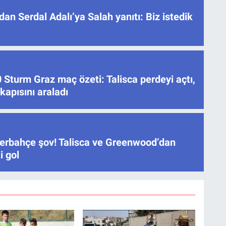
dan Serdal Adalı’ya Salah yanıtı: Biz istedik
Sturm Graz maç özeti: Talisca perdeyi açtı,
apısını araladı
erbahçe şov! Talisca ve Greenwood’dan
i gol