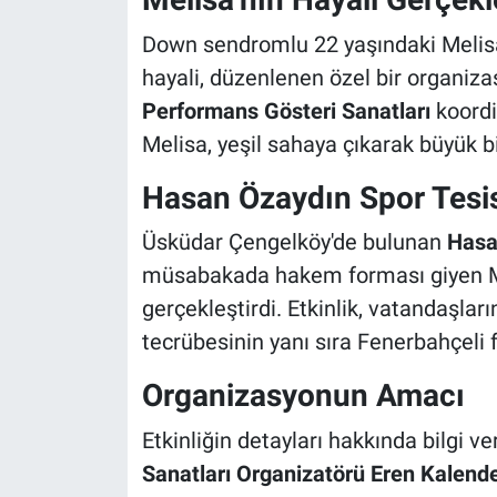
Down sendromlu 22 yaşındaki Melis
hayali, düzenlenen özel bir organiz
Performans Gösteri Sanatları
koordi
Melisa, yeşil sahaya çıkarak büyük b
Hasan Özaydın Spor Tesi
Üsküdar Çengelköy'de bulunan
Hasa
müsabakada hakem forması giyen Me
gerçekleştirdi. Etkinlik, vatandaşları
tecrübesinin yanı sıra Fenerbahçeli 
Organizasyonun Amacı
Etkinliğin detayları hakkında bilgi v
Sanatları Organizatörü Eren Kalend