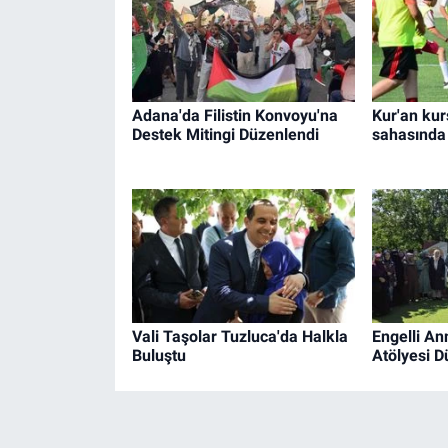
Adana'da Filistin Konvoyu'na
Kur'an kur
Destek Mitingi Düzenlendi
sahasında 
Vali Taşolar Tuzluca'da Halkla
Engelli An
Buluştu
Atölyesi D