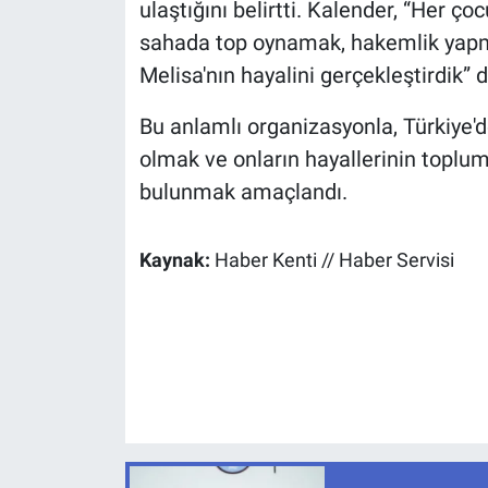
ulaştığını belirtti. Kalender, “Her ço
sahada top oynamak, hakemlik yapma
Melisa'nın hayalini gerçekleştirdik” d
Bu anlamlı organizasyonla, Türkiye
olmak ve onların hayallerinin topl
bulunmak amaçlandı.
Kaynak:
Haber Kenti // Haber Servisi