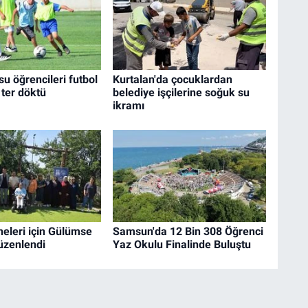
su öğrencileri futbol
Kurtalan'da çocuklardan
ter döktü
belediye işçilerine soğuk su
ikramı
neleri için Gülümse
Samsun'da 12 Bin 308 Öğrenci
üzenlendi
Yaz Okulu Finalinde Buluştu