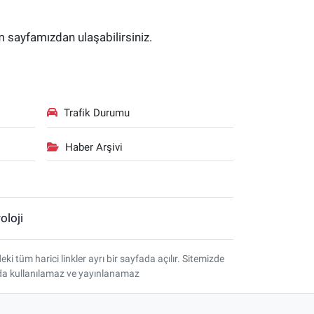
im sayfamızdan ulaşabilirsiniz.
Trafik Durumu
Haber Arşivi
oloji
tüm harici linkler ayrı bir sayfada açılır. Sitemizde
amda kullanılamaz ve yayınlanamaz