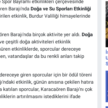
 Spor Bayramı etkinlikleri çerçevesinde
ren Barajı'nda
Doğa ve Su Sporları Etkinliği
irilen etkinlik, Burdur Valiliği himayelerinde
ren Barajı'nda birçok aktivite yer aldı.
Doğa
e çeşitli doğa aktiviteleri etkinlik
üren etkinliklerde, sporcular dereceye
İ
n, vatandaşlar da bu renkli anları takip
U
S
ereceye giren sporcular için bir ödül töreni
'ndaki etkinlik, günün anısına çekilen hatıra
a katılan sporcular, Karacaören Barajı'nı çok
liklerin artırılmasını istediklerini ifade