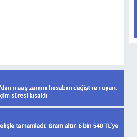
’dan maaş zammı hesabını değiştiren uyarı:
çim süresi kısaldı
elişle tamamladı: Gram altın 6 bin 540 TL’ye