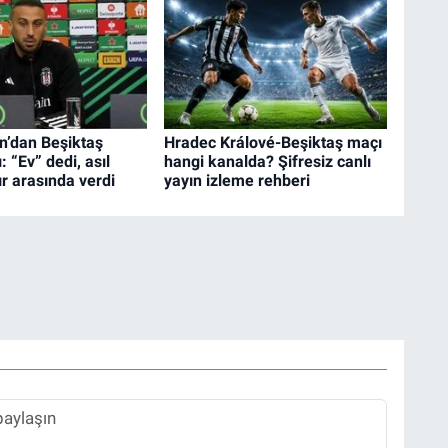
n’dan Beşiktaş
Hradec Králové-Beşiktaş maçı
 “Ev” dedi, asıl
hangi kanalda? Şifresiz canlı
ır arasında verdi
yayın izleme rehberi