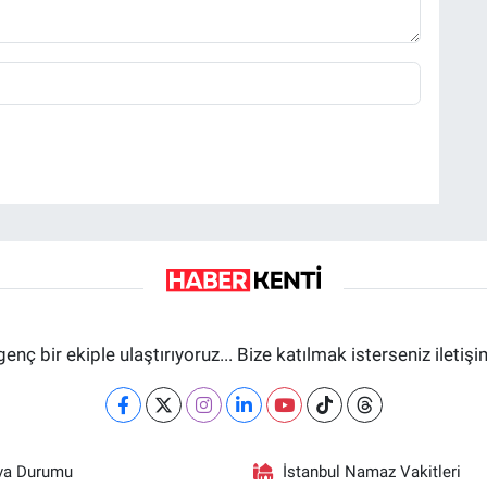
genç bir ekiple ulaştırıyoruz... Bize katılmak isterseniz iletiş
va Durumu
İstanbul Namaz Vakitleri