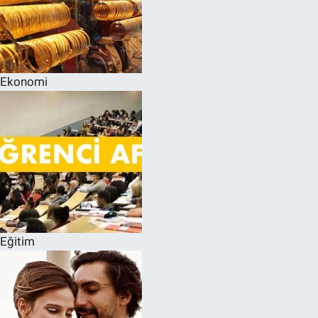
Ekonomi
Eğitim