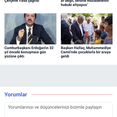
Çerçeve Yasa çağrısı
af değil, terörle mücadelenin
hukuki altyapısı'
Cumhurbaşkanı Erdoğan'ın 32
Başkan Hallaç, Muhammediye
yıl önceki konuşması gün
Camii'nde çocuklarla bir araya
yüzüne çıktı
geldi
Yorumlar