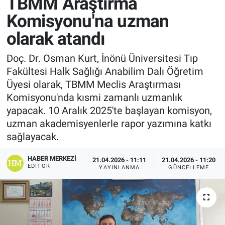
TBMM Araştırma
Komisyonu'na uzman
olarak atandı
Doç. Dr. Osman Kurt, İnönü Üniversitesi Tıp
Fakültesi Halk Sağlığı Anabilim Dalı Öğretim
Üyesi olarak, TBMM Meclis Araştırması
Komisyonu'nda kısmi zamanlı uzmanlık
yapacak. 10 Aralık 2025'te başlayan komisyon,
uzman akademisyenlerle rapor yazımına katkı
sağlayacak.
HABER MERKEZI
21.04.2026 - 11:11
21.04.2026 - 11:20
EDITÖR
YAYINLANMA
GÜNCELLEME