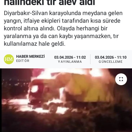
halindeki tır alev aldı
Diyarbakır-Silvan karayolunda meydana gelen
yangın, itfaiye ekipleri tarafından kısa sürede
kontrol altına alındı. Olayda herhangi bir
yaralanma ya da can kaybı yaşanmazken, tır
kullanılamaz hale geldi.
HABER MERKEZI
03.04.2026 - 11:02
03.04.2026 - 11:10
EDITÖR
YAYINLANMA
GÜNCELLEME