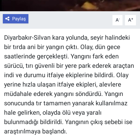
Paylaş
-
+
A
A
Diyarbakır-Silvan kara yolunda, seyir halindeki
bir tırda ani bir yangın çıktı. Olay, dün gece
saatlerinde gerçekleşti. Yangını fark eden
sürücü, tırı güvenli bir yere park ederek araçtan
indi ve durumu itfaiye ekiplerine bildirdi. Olay
yerine hızla ulaşan itfaiye ekipleri, alevlere
müdahale ederek yangını söndürdü. Yangın
sonucunda tır tamamen yanarak kullanılmaz
hale gelirken, olayda ölü veya yaralı
bulunmadığı bildirildi. Yangının çıkış sebebi ise
araştırılmaya başlandı.