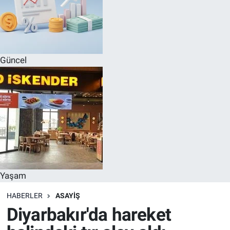
Güncel
Yaşam
HABERLER
ASAYIŞ
Diyarbakır'da hareket