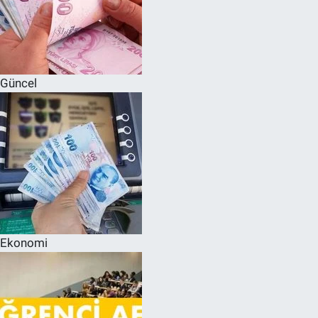
Güncel
Ekonomi