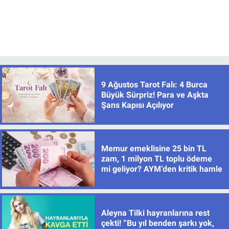
9 Ağustos Tarot Falı: 4 Burca
Büyük Sürpriz! Para ve Aşkta
Şans Kapısı Açılıyor
Memur emeklisine 25 bin TL
zam, 1 milyon TL toplu ödeme
mi geliyor? AYM’den kritik hamle
Aleyna Tilki hayranlarına rest
çekti! “Bu yıl benden şarkı yok,