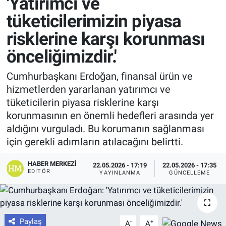
'Yatırımcı ve
tüketicilerimizin piyasa
risklerine karşı korunması
önceliğimizdir.'
Cumhurbaşkanı Erdoğan, finansal ürün ve
hizmetlerden yararlanan yatırımcı ve
tüketicilerin piyasa risklerine karşı
korunmasının en önemli hedefleri arasında yer
aldığını vurguladı. Bu korumanın sağlanması
için gerekli adımların atılacağını belirtti.
HABER MERKEZI
22.05.2026 - 17:19
22.05.2026 - 17:35
EDITÖR
YAYINLANMA
GÜNCELLEME
Paylaş
-
+
A
A