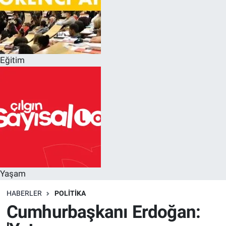
Eğitim
Yaşam
HABERLER
POLITIKA
Cumhurbaşkanı Erdoğan: