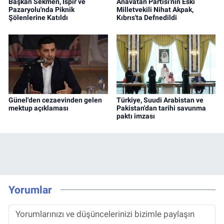
Başkan Sekmen, İspir ve
Anavatan Partisi'nin Eski
Pazaryolu'nda Piknik
Milletvekili Nihat Akpak,
Şölenlerine Katıldı
Kıbrıs'ta Defnedildi
Günel'den cezaevinden gelen
Türkiye, Suudi Arabistan ve
mektup açıklaması
Pakistan'dan tarihi savunma
paktı imzası
Yorumlar