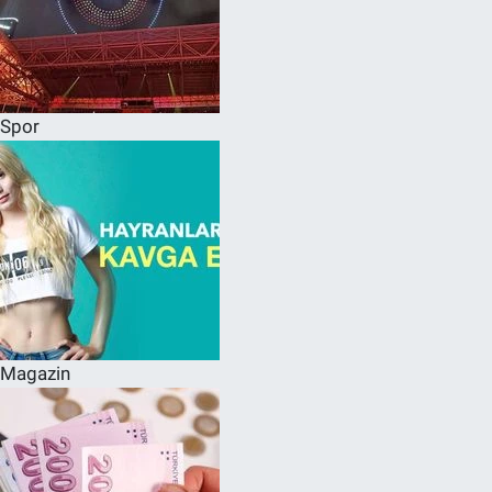
Spor
Magazin