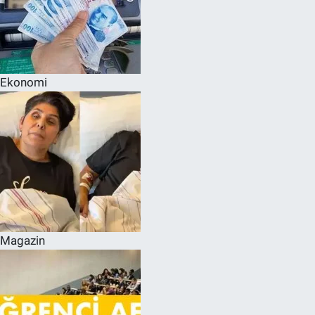
Ekonomi
Magazin