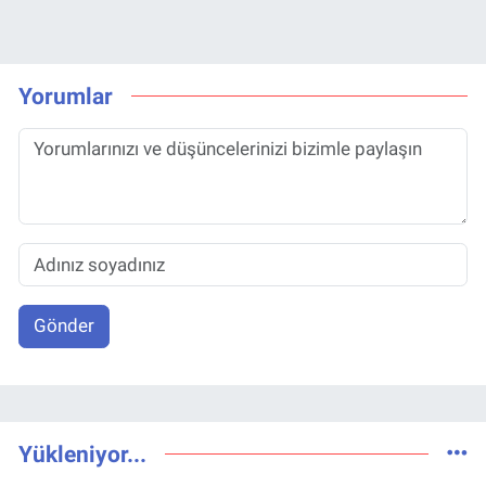
Yorumlar
Gönder
Yükleniyor...