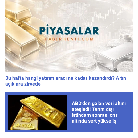
Bu hafta hangi yatırım aracı ne kadar kazandırdı? Altın
açık ara zirvede
ABD’den gelen veri altını
ateşledi! Tarım dışı
istihdam sonrası ons
altında sert yükseliş