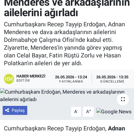
Menderes ve arkadaşlarının
ailelerini ağırladı
Cumhurbaşkanı Recep Tayyip Erdoğan, Adnan
Menderes ve dava arkadaşlarının ailelerini
Dolmabahçe Çalışma Ofisi'nde kabul etti.
Ziyarette, Menderes'in yanında görev yapmış
olan Celal Bayar, Fatin Rüştü Zorlu ve Hasan
Polatkan'ın aileleri de yer aldı.
HABER MERKEZI
26.05.2026 - 13:24
26.05.2026 - 13:35
EDITÖR
YAYINLANMA
GÜNCELLEME
Paylaş
-
+
A
A
Cumhurbaşkanı Recep Tayyip Erdoğan,
Adnan