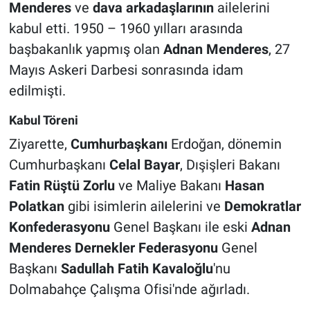
Menderes
ve
dava arkadaşlarının
ailelerini
kabul etti. 1950 – 1960 yılları arasında
başbakanlık yapmış olan
Adnan Menderes
, 27
Mayıs Askeri Darbesi sonrasında idam
edilmişti.
Kabul Töreni
Ziyarette,
Cumhurbaşkanı
Erdoğan, dönemin
Cumhurbaşkanı
Celal Bayar
, Dışişleri Bakanı
Fatin Rüştü Zorlu
ve Maliye Bakanı
Hasan
Polatkan
gibi isimlerin ailelerini ve
Demokratlar
Konfederasyonu
Genel Başkanı ile eski
Adnan
Menderes Dernekler Federasyonu
Genel
Başkanı
Sadullah Fatih Kavaloğlu
'nu
Dolmabahçe Çalışma Ofisi'nde ağırladı.