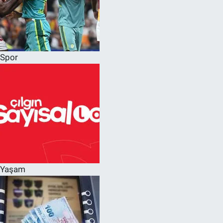
Spor
Yaşam