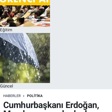
Eğitim
Güncel
HABERLER
POLITIKA
Cumhurbaşkanı Erdoğan,