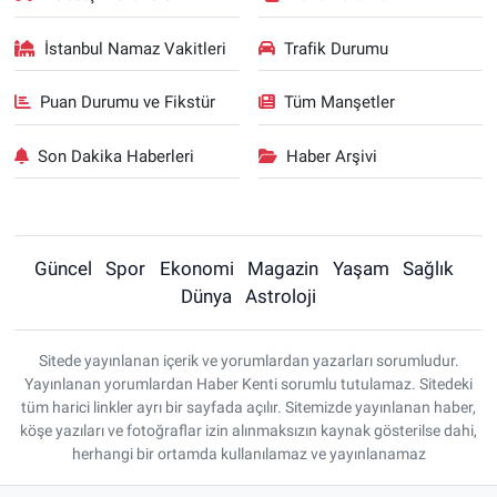
İstanbul Namaz Vakitleri
Trafik Durumu
Puan Durumu ve Fikstür
Tüm Manşetler
Son Dakika Haberleri
Haber Arşivi
Güncel
Spor
Ekonomi
Magazin
Yaşam
Sağlık
Dünya
Astroloji
Sitede yayınlanan içerik ve yorumlardan yazarları sorumludur.
Yayınlanan yorumlardan Haber Kenti sorumlu tutulamaz. Sitedeki
tüm harici linkler ayrı bir sayfada açılır. Sitemizde yayınlanan haber,
köşe yazıları ve fotoğraflar izin alınmaksızın kaynak gösterilse dahi,
herhangi bir ortamda kullanılamaz ve yayınlanamaz