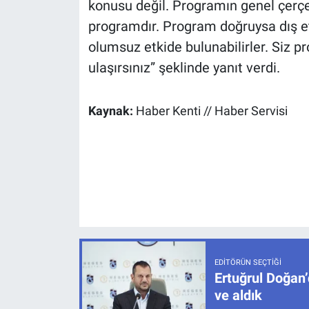
konusu değil. Programın genel çerçeve
programdır. Program doğruysa dış et
olumsuz etkide bulunabilirler. Siz 
ulaşırsınız” şeklinde yanıt verdi.
Kaynak:
Haber Kenti // Haber Servisi
EDITÖRÜN SEÇTIĞI
Ertuğrul Doğan’
ve aldık