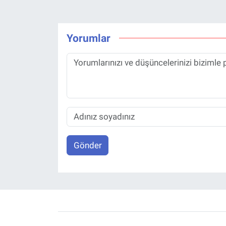
Yorumlar
Gönder