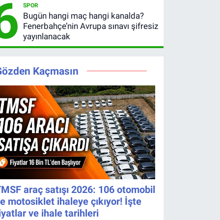
6
SPOR
Bugün hangi maç hangi kanalda?
Fenerbahçe’nin Avrupa sınavı şifresiz
yayınlanacak
Gözden Kaçmasın
MSF araç satışı 2026: 106 otomobil
e motosiklet ihaleye çıkıyor! İşte
iyatlar ve ihale tarihleri