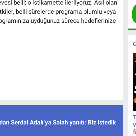
si belli; o istikamette ilerliyoruz. Asıl olan
kiler, belli sürelerde programa olumlu veya
programınıza uyduğunuz sürece hedeflerinize
T
dan Serdal Adalı’ya Salah yanıtı: Biz istedik
v
f