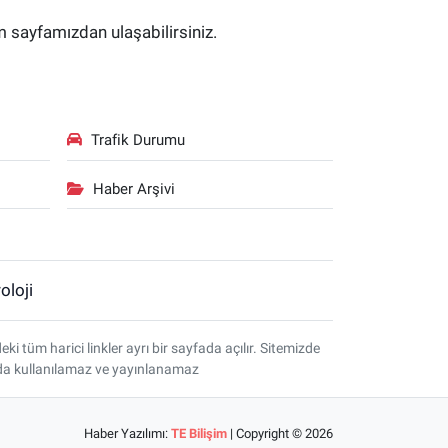
im sayfamızdan ulaşabilirsiniz.
Trafik Durumu
Haber Arşivi
oloji
tüm harici linkler ayrı bir sayfada açılır. Sitemizde
amda kullanılamaz ve yayınlanamaz
Haber Yazılımı:
TE Bilişim
| Copyright © 2026