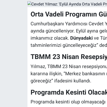
Orta Vadeli Programın G
Cumhurbaşkanı Yardımcısı Cevdet Yıl
ayında güncelleniyor. Eylül ayına gel
imkanımız olacak.
Dünyadaki
ve Tür
tahminlerimizi güncelleyeceğiz” ded
TBMM 23 Nisan Resepsi
Yılmaz, TBMM 23 Nisan resepsiyonuna
kararına ilişkin, “Merkez bankasının
göreceğiz” ifadesini kullandı.
Programda Kesinti Olaca
Programda kesinti olup olmayacağı 