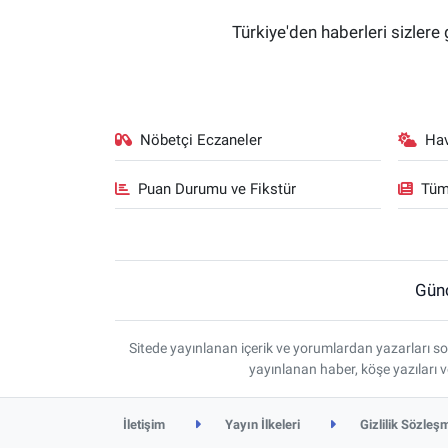
Türkiye'den haberleri sizlere 
Nöbetçi Eczaneler
Ha
Puan Durumu ve Fikstür
Tüm
Gün
Sitede yayınlanan içerik ve yorumlardan yazarları so
yayınlanan haber, köşe yazıları 
İletişim
Yayın İlkeleri
Gizlilik Sözleş