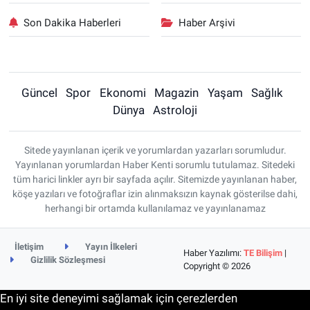
Son Dakika Haberleri
Haber Arşivi
Güncel
Spor
Ekonomi
Magazin
Yaşam
Sağlık
Dünya
Astroloji
Sitede yayınlanan içerik ve yorumlardan yazarları sorumludur.
Yayınlanan yorumlardan Haber Kenti sorumlu tutulamaz. Sitedeki
tüm harici linkler ayrı bir sayfada açılır. Sitemizde yayınlanan haber,
köşe yazıları ve fotoğraflar izin alınmaksızın kaynak gösterilse dahi,
herhangi bir ortamda kullanılamaz ve yayınlanamaz
İletişim
Yayın İlkeleri
Haber Yazılımı:
TE Bilişim
|
Gizlilik Sözleşmesi
Copyright © 2026
En iyi site deneyimi sağlamak için çerezlerden