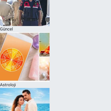
Güncel
Astroloji