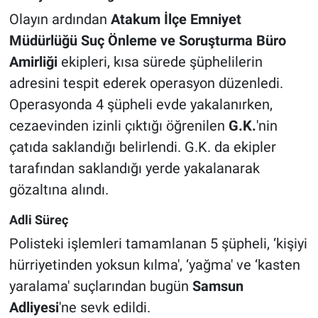
Olayın ardından
Atakum İlçe Emniyet
Müdürlüğü Suç Önleme ve Soruşturma Büro
Amirliği
ekipleri, kısa sürede şüphelilerin
adresini tespit ederek operasyon düzenledi.
Operasyonda 4 şüpheli evde yakalanırken,
cezaevinden izinli çıktığı öğrenilen
G.K.
'nin
çatıda saklandığı belirlendi. G.K. da ekipler
tarafından saklandığı yerde yakalanarak
gözaltına alındı.
Adli Süreç
Polisteki işlemleri tamamlanan 5 şüpheli, ‘kişiyi
hürriyetinden yoksun kılma', ‘yağma' ve ‘kasten
yaralama' suçlarından bugün
Samsun
Adliyesi
'ne sevk edildi.