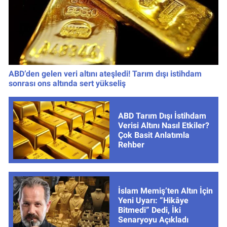
ABD’den gelen veri altını ateşledi! Tarım dışı istihdam
sonrası ons altında sert yükseliş
ABD Tarım Dışı İstihdam
Verisi Altını Nasıl Etkiler?
Çok Basit Anlatımla
Rehber
İslam Memiş’ten Altın İçin
Yeni Uyarı: “Hikâye
Bitmedi” Dedi, İki
Senaryoyu Açıkladı