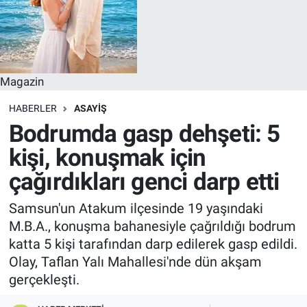
Magazin
HABERLER
ASAYIŞ
Bodrumda gasp dehşeti: 5
kişi, konuşmak için
çağırdıkları genci darp etti
Samsun'un Atakum ilçesinde 19 yaşındaki
M.B.A., konuşma bahanesiyle çağrıldığı bodrum
katta 5 kişi tarafından darp edilerek gasp edildi.
Olay, Taflan Yalı Mahallesi'nde dün akşam
gerçekleşti.