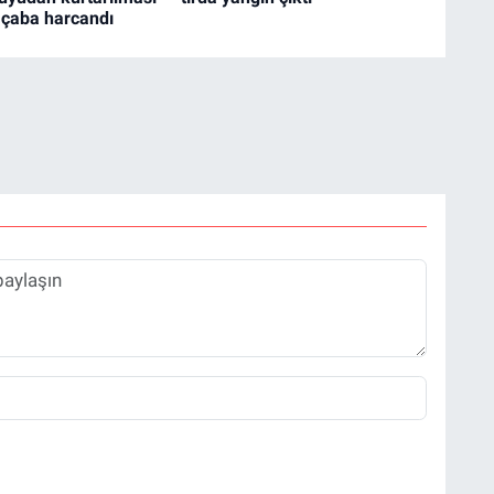
 çaba harcandı