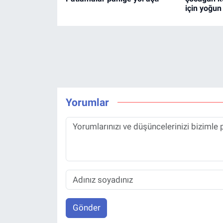
için yoğun
Yorumlar
Gönder