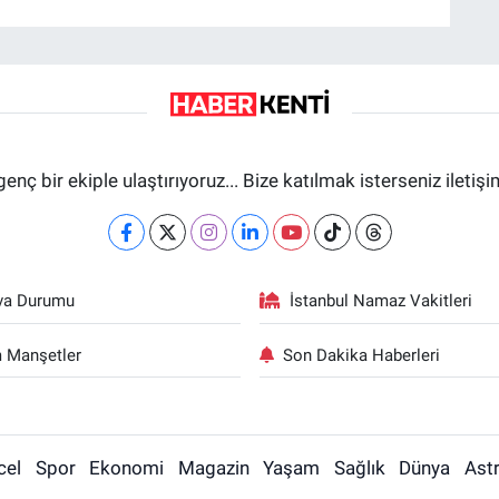
genç bir ekiple ulaştırıyoruz... Bize katılmak isterseniz iletiş
va Durumu
İstanbul Namaz Vakitleri
 Manşetler
Son Dakika Haberleri
cel
Spor
Ekonomi
Magazin
Yaşam
Sağlık
Dünya
Astr