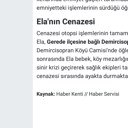
emniyetteki işlemlerinin sürdüğü öğr
Ela'nın Cenazesi
Cenazesi otopsi işlemlerinin tamam
Ela,
Gerede ilçesine bağlı Demircis
Demircisopran Köyü Camisi'nde öğl
sonrasında Ela bebek, köy mezarlığ
sinir krizi geçirerek sağlık ekipleri t
cenazesi sırasında ayakta durmakta 
Kaynak:
Haber Kenti // Haber Servisi