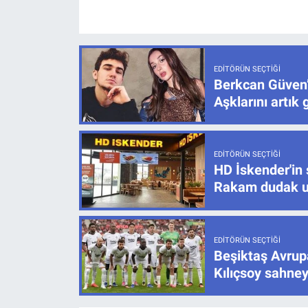
EDITÖRÜN SEÇTIĞI
Berkcan Güven’
Aşklarını artık 
EDITÖRÜN SEÇTIĞI
HD İskender'in 
Rakam dudak u
EDITÖRÜN SEÇTIĞI
Beşiktaş Avrupa
Kılıçsoy sahney