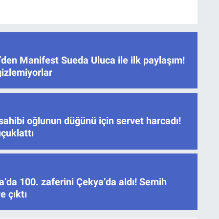
den Manifest Sueda Uluca ile ilk paylaşım!
gizlemiyorlar
sahibi oğlunun düğünü için servet harcadı!
çuklattı
’da 100. zaferini Çekya’da aldı! Semih
e çıktı