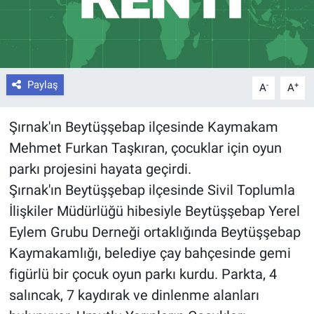
Paylaş
-
+
A
A
Şırnak'ın Beytüşşebap ilçesinde Kaymakam
Mehmet Furkan Taşkıran, çocuklar için oyun
parkı projesini hayata geçirdi.
Şırnak'ın Beytüşşebap ilçesinde Sivil Toplumla
İlişkiler Müdürlüğü hibesiyle Beytüşşebap Yerel
Eylem Grubu Derneği ortaklığında Beytüşşebap
Kaymakamlığı, belediye çay bahçesinde gemi
figürlü bir çocuk oyun parkı kurdu. Parkta, 4
salıncak, 7 kaydırak ve dinlenme alanları