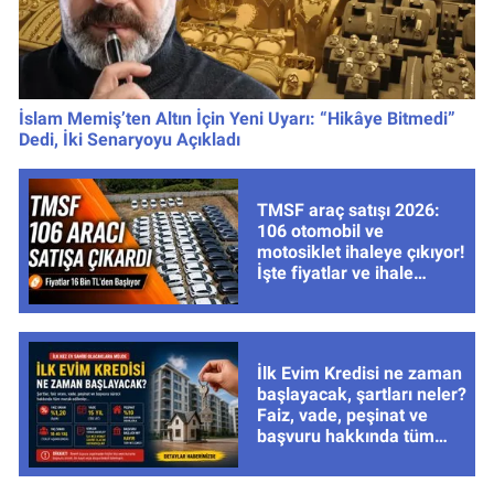
İslam Memiş’ten Altın İçin Yeni Uyarı: “Hikâye Bitmedi”
Dedi, İki Senaryoyu Açıkladı
TMSF araç satışı 2026:
106 otomobil ve
motosiklet ihaleye çıkıyor!
İşte fiyatlar ve ihale
tarihleri
İlk Evim Kredisi ne zaman
başlayacak, şartları neler?
Faiz, vade, peşinat ve
başvuru hakkında tüm
cevaplar