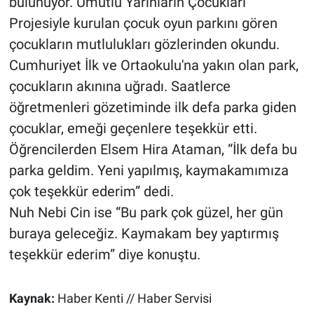
bulunuyor. Umutlu Yarınların Çocukları
Projesiyle kurulan çocuk oyun parkını gören
çocukların mutlulukları gözlerinden okundu.
Cumhuriyet İlk ve Ortaokulu'na yakın olan park,
çocukların akınına uğradı. Saatlerce
öğretmenleri gözetiminde ilk defa parka giden
çocuklar, emeği geçenlere teşekkür etti.
Öğrencilerden Elsem Hira Ataman, “İlk defa bu
parka geldim. Yeni yapılmış, kaymakamımıza
çok teşekkür ederim” dedi.
Nuh Nebi Cin ise “Bu park çok güzel, her gün
buraya geleceğiz. Kaymakam bey yaptırmış
teşekkür ederim” diye konuştu.
Kaynak:
Haber Kenti // Haber Servisi