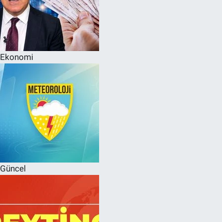
Ekonomi
Güncel