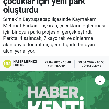
çocuklar için yeni park
oluşturdu
Şırnak'ın Beytüşşebap ilçesinde Kaymakam
Mehmet Furkan Taşkıran, çocukların eğlenmesi
için bir oyun parkı projesini gerçekleştirdi.
Parkta, 4 salıncak, 7 kaydırak ve dinlenme
alanlarıyla donatılmış gemi figürlü bir oyun
alanı yer alıyor.
HABER MERKEZI
29.04.2026 - 10:40
29.04.2026 - 10:50
EDITÖR
YAYINLANMA
GÜNCELLEME