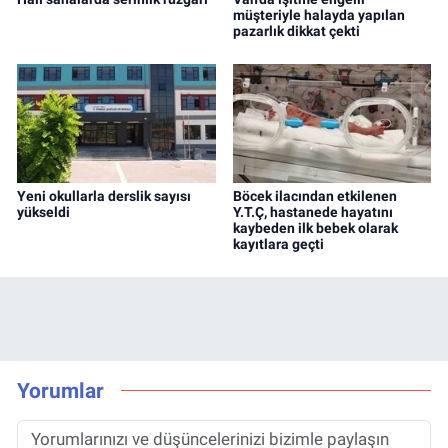
müşteriyle halayda yapılan
pazarlık dikkat çekti
Yeni okullarla derslik sayısı
Böcek ilacından etkilenen
yükseldi
Y.T.Ç, hastanede hayatını
kaybeden ilk bebek olarak
kayıtlara geçti
Yorumlar