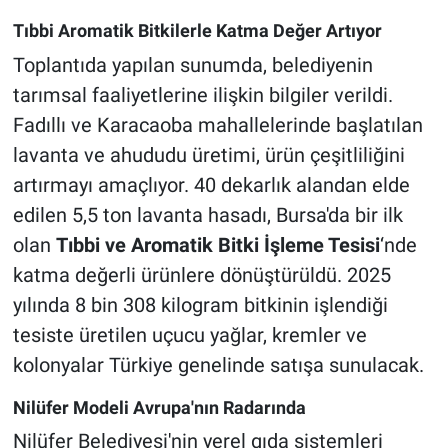
Tıbbi Aromatik Bitkilerle Katma Değer Artıyor
Toplantıda yapılan sunumda, belediyenin
tarımsal faaliyetlerine ilişkin bilgiler verildi.
Fadıllı ve Karacaoba mahallelerinde başlatılan
lavanta ve ahududu üretimi, ürün çeşitliliğini
artırmayı amaçlıyor. 40 dekarlık alandan elde
edilen 5,5 ton lavanta hasadı, Bursa'da bir ilk
olan
Tıbbi ve Aromatik Bitki İşleme Tesisi
‘nde
katma değerli ürünlere dönüştürüldü. 2025
yılında 8 bin 308 kilogram bitkinin işlendiği
tesiste üretilen uçucu yağlar, kremler ve
kolonyalar Türkiye genelinde satışa sunulacak.
Nilüfer Modeli Avrupa'nın Radarında
Nilüfer Belediyesi'nin yerel gıda sistemleri