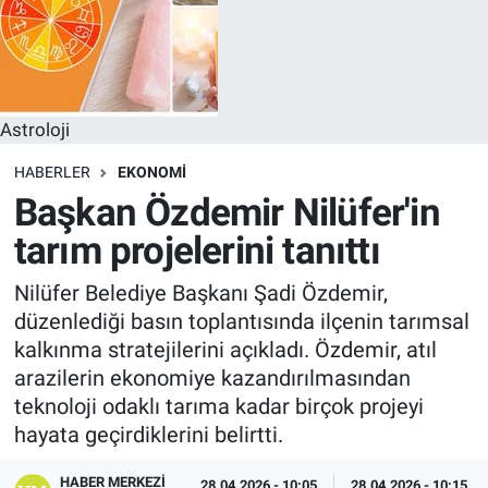
Astroloji
HABERLER
EKONOMI
Başkan Özdemir Nilüfer'in
tarım projelerini tanıttı
Nilüfer Belediye Başkanı Şadi Özdemir,
düzenlediği basın toplantısında ilçenin tarımsal
kalkınma stratejilerini açıkladı. Özdemir, atıl
arazilerin ekonomiye kazandırılmasından
teknoloji odaklı tarıma kadar birçok projeyi
hayata geçirdiklerini belirtti.
HABER MERKEZI
28.04.2026 - 10:05
28.04.2026 - 10:15