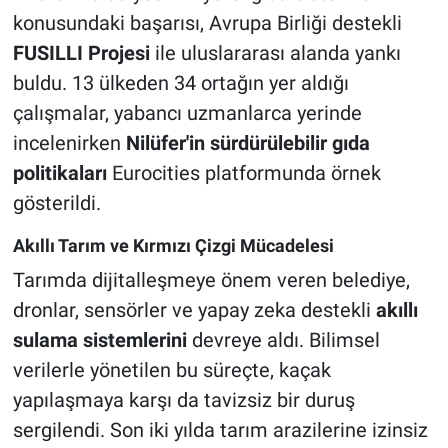
konusundaki başarısı, Avrupa Birliği destekli
FUSILLI Projesi
ile uluslararası alanda yankı
buldu. 13 ülkeden 34 ortağın yer aldığı
çalışmalar, yabancı uzmanlarca yerinde
incelenirken
Nilüfer'in sürdürülebilir gıda
politikaları
Eurocities platformunda örnek
gösterildi.
Akıllı Tarım ve Kırmızı Çizgi Mücadelesi
Tarımda dijitalleşmeye önem veren belediye,
dronlar, sensörler ve yapay zeka destekli
akıllı
sulama sistemlerini
devreye aldı. Bilimsel
verilerle yönetilen bu süreçte, kaçak
yapılaşmaya karşı da tavizsiz bir duruş
sergilendi. Son iki yılda tarım arazilerine izinsiz