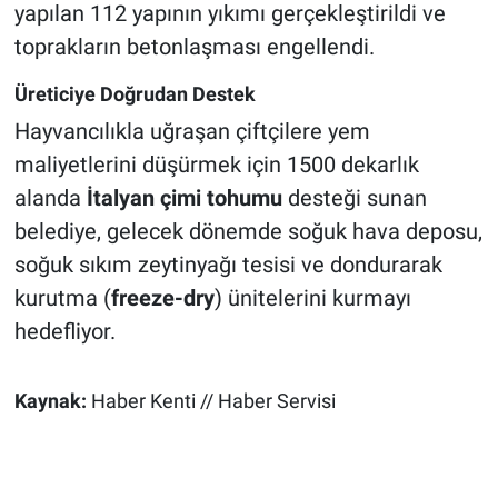
yapılan 112 yapının yıkımı gerçekleştirildi ve
toprakların betonlaşması engellendi.
Üreticiye Doğrudan Destek
Hayvancılıkla uğraşan çiftçilere yem
maliyetlerini düşürmek için 1500 dekarlık
alanda
İtalyan çimi tohumu
desteği sunan
belediye, gelecek dönemde soğuk hava deposu,
soğuk sıkım zeytinyağı tesisi ve dondurarak
kurutma (
freeze-dry
) ünitelerini kurmayı
hedefliyor.
Kaynak:
Haber Kenti // Haber Servisi