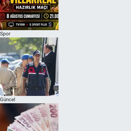
Spor
Güncel