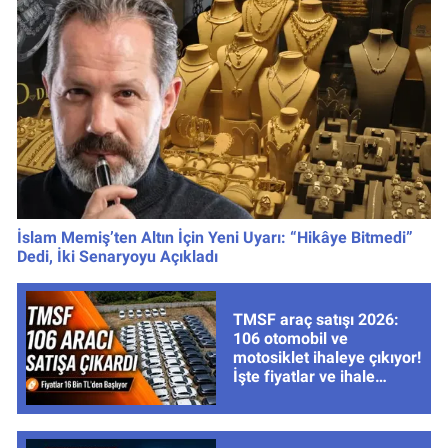
İslam Memiş’ten Altın İçin Yeni Uyarı: “Hikâye Bitmedi”
Dedi, İki Senaryoyu Açıkladı
TMSF araç satışı 2026:
106 otomobil ve
motosiklet ihaleye çıkıyor!
İşte fiyatlar ve ihale
tarihleri