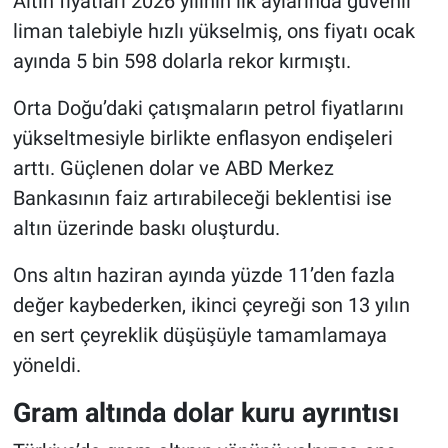
Altın fiyatları 2026 yılının ilk aylarında güvenli
liman talebiyle hızlı yükselmiş, ons fiyatı ocak
ayında 5 bin 598 dolarla rekor kırmıştı.
Orta Doğu’daki çatışmaların petrol fiyatlarını
yükseltmesiyle birlikte enflasyon endişeleri
arttı. Güçlenen dolar ve ABD Merkez
Bankasının faiz artırabileceği beklentisi ise
altın üzerinde baskı oluşturdu.
Ons altın haziran ayında yüzde 11’den fazla
değer kaybederken, ikinci çeyreği son 13 yılın
en sert çeyreklik düşüşüyle tamamlamaya
yöneldi.
Gram altında dolar kuru ayrıntısı