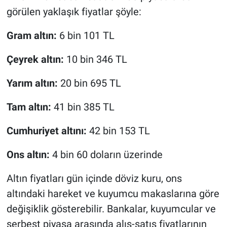
görülen yaklaşık fiyatlar şöyle:
Gram altın:
6 bin 101 TL
Çeyrek altın:
10 bin 346 TL
Yarım altın:
20 bin 695 TL
Tam altın:
41 bin 385 TL
Cumhuriyet altını:
42 bin 153 TL
Ons altın:
4 bin 60 doların üzerinde
Altın fiyatları gün içinde döviz kuru, ons
altındaki hareket ve kuyumcu makaslarına göre
değişiklik gösterebilir. Bankalar, kuyumcular ve
serbest piyasa arasında alış-satış fiyatlarının