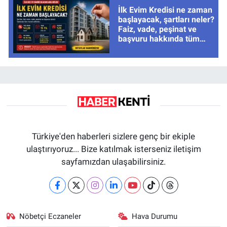
İlk Evim Kredisi ne zaman
başlayacak, şartları neler?
Faiz, vade, peşinat ve
başvuru hakkında tüm
cevaplar
Türkiye'den haberleri sizlere genç bir ekiple
ulaştırıyoruz... Bize katılmak isterseniz iletişim
sayfamızdan ulaşabilirsiniz.
Nöbetçi Eczaneler
Hava Durumu