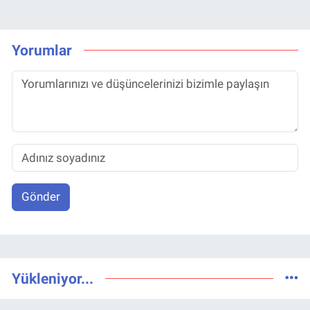
Yorumlar
Gönder
Yükleniyor...