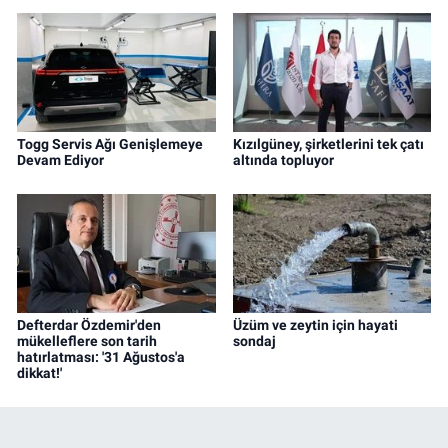
Togg Servis Ağı Genişlemeye
Kızılgüney, şirketlerini tek çatı
Devam Ediyor
altında topluyor
Defterdar Özdemir'den
Üzüm ve zeytin için hayati
mükelleflere son tarih
sondaj
hatırlatması: '31 Ağustos'a
dikkat!'