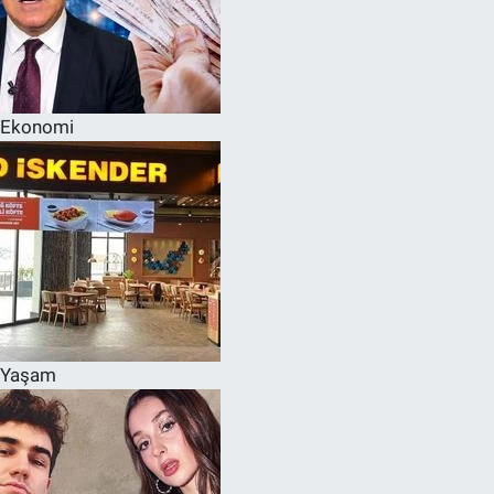
Ekonomi
Yaşam