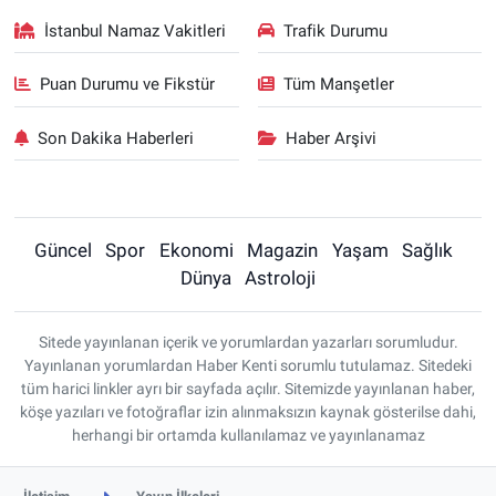
İstanbul Namaz Vakitleri
Trafik Durumu
Puan Durumu ve Fikstür
Tüm Manşetler
Son Dakika Haberleri
Haber Arşivi
Güncel
Spor
Ekonomi
Magazin
Yaşam
Sağlık
Dünya
Astroloji
Sitede yayınlanan içerik ve yorumlardan yazarları sorumludur.
Yayınlanan yorumlardan Haber Kenti sorumlu tutulamaz. Sitedeki
tüm harici linkler ayrı bir sayfada açılır. Sitemizde yayınlanan haber,
köşe yazıları ve fotoğraflar izin alınmaksızın kaynak gösterilse dahi,
herhangi bir ortamda kullanılamaz ve yayınlanamaz