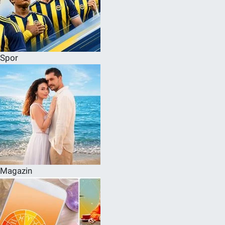
Spor
Magazin