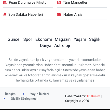
Puan Durumu ve Fikstür
Tüm Manşetler
Son Dakika Haberleri
Haber Arşivi
Güncel
Spor
Ekonomi
Magazin
Yaşam
Sağlık
Dünya
Astroloji
Sitede yayınlanan içerik ve yorumlardan yazarları sorumludur.
Yayınlanan yorumlardan Haber Kenti sorumlu tutulamaz. Sitedeki
tüm harici linkler ayrı bir sayfada açılır. Sitemizde yayınlanan haber,
köşe yazıları ve fotoğraflar izin alınmaksızın kaynak gösterilse dahi,
herhangi bir ortamda kullanılamaz ve yayınlanamaz
İletişim
Yayın İlkeleri
Haber Yazılımı:
TE Bilişim
|
Gizlilik Sözleşmesi
Copyright © 2026