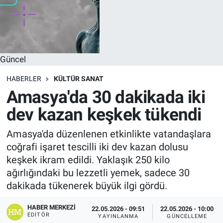
Güncel
HABERLER
KÜLTÜR SANAT
Amasya'da 30 dakikada iki
dev kazan keşkek tükendi
Amasya'da düzenlenen etkinlikte vatandaşlara
coğrafi işaret tescilli iki dev kazan dolusu
keşkek ikram edildi. Yaklaşık 250 kilo
ağırlığındaki bu lezzetli yemek, sadece 30
dakikada tükenerek büyük ilgi gördü.
HABER MERKEZI
22.05.2026 - 09:51
22.05.2026 - 10:00
EDITÖR
YAYINLANMA
GÜNCELLEME