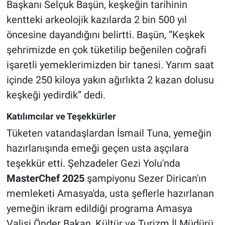
Başkanı Selçuk Başün, keşkeğin tarihinin
kentteki arkeolojik kazılarda 2 bin 500 yıl
öncesine dayandığını belirtti. Başün, “Keşkek
şehrimizde en çok tüketilip beğenilen coğrafi
işaretli yemeklerimizden bir tanesi. Yarım saat
içinde 250 kiloya yakın ağırlıkta 2 kazan dolusu
keşkeği yedirdik” dedi.
Katılımcılar ve Teşekkürler
Tüketen vatandaşlardan İsmail Tuna, yemeğin
hazırlanışında emeği geçen usta aşçılara
teşekkür etti. Şehzadeler Gezi Yolu'nda
MasterChef 2025
şampiyonu Sezer Dirican'ın
memleketi Amasya'da, usta şeflerle hazırlanan
yemeğin ikram edildiği programa Amasya
Valisi Önder Bakan, Kültür ve Turizm İl Müdürü