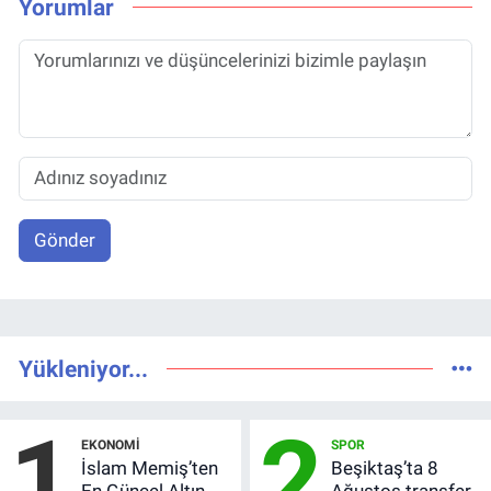
Yorumlar
Gönder
Yükleniyor...
1
2
EKONOMI
SPOR
İslam Memiş’ten
Beşiktaş’ta 8