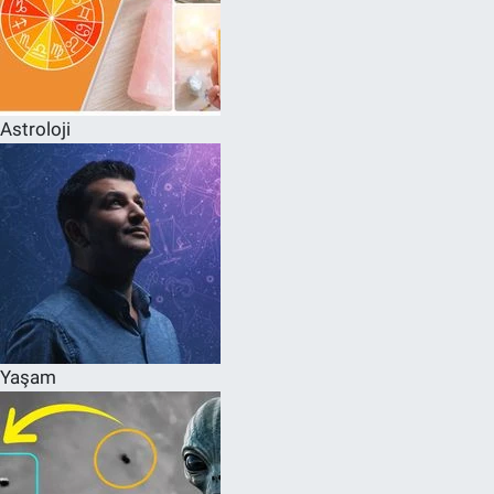
Astroloji
Yaşam