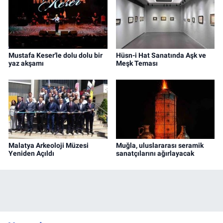
Mustafa Keser'le dolu dolu bir
Hüsn-i Hat Sanatında Aşk ve
yaz akşamı
Meşk Teması
Malatya Arkeoloji Müzesi
Muğla, uluslararası seramik
Yeniden Açıldı
sanatçılarını ağırlayacak