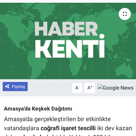
Paylaş
-
+
A
A
Amasya'da Keşkek Dağıtımı
Amasya'da gerçekleştirilen bir etkinlikte
vatandaşlara
coğrafi işaret tescilli
iki dev kazan