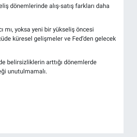
eliş dönemlerinde alış-satış farkları daha
ı mı, yoksa yeni bir yükseliş öncesi
çüde küresel gelişmeler ve Fed’den gelecek
de belirsizliklerin arttığı dönemlerde
ceği unutulmamalı.