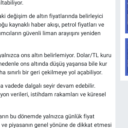
ltabiliyor.
i değişim de altın fiyatlarında belirleyici
ğu kaynaklı haber akışı, petrol fiyatları ve
ımcıların güvenli liman arayışını yeniden
alnızca ons altın belirlemiyor. Dolar/TL kuru
u nedenle ons altında düşüş yaşansa bile kur
 sınırlı bir geri çekilmeye yol açabiliyor.
sa vadede dalgalı seyir devam edebilir.
yon verileri, istihdam rakamları ve küresel
arın bu dönemde yalnızca günlük fiyat
a ve piyasanın genel yönüne de dikkat etmesi