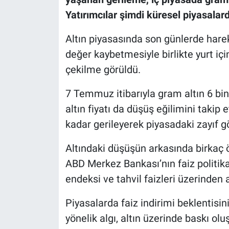
Yatırımcılar şimdi küresel piyasalard
Altın piyasasında son günlerde hareke
değer kaybetmesiyle birlikte yurt içi
çekilme görüldü.
7 Temmuz itibarıyla gram altın 6 bi
altın fiyatı da düşüş eğilimini takip e
kadar gerileyerek piyasadaki zayıf 
Altındaki düşüşün arkasında birkaç ö
ABD Merkez Bankası’nın faiz politika
endeksi ve tahvil faizleri üzerinden 
Piyasalarda faiz indirimi beklentisi
yönelik algı, altın üzerinde baskı olu