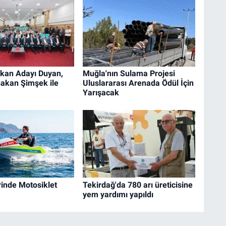
an Adayı Duyan,
Muğla'nın Sulama Projesi
Bakan Şimşek ile
Uluslararası Arenada Ödül İçin
Yarışacak
inde Motosiklet
Tekirdağ'da 780 arı üreticisine
yem yardımı yapıldı