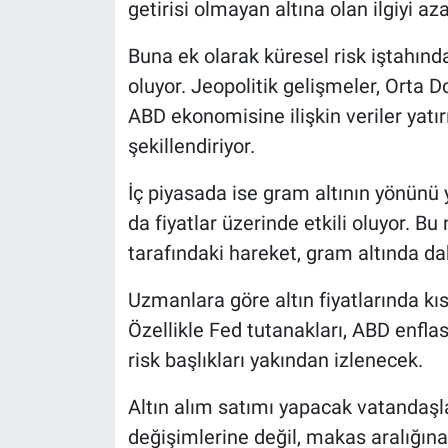
getirisi olmayan altına olan ilgiyi aza
Buna ek olarak küresel risk iştahındak
oluyor. Jeopolitik gelişmeler, Orta Do
ABD ekonomisine ilişkin veriler yatır
şekillendiriyor.
İç piyasada ise gram altının yönünü y
da fiyatlar üzerinde etkili oluyor. B
tarafındaki hareket, gram altında daha
Uzmanlara göre altın fiyatlarında kı
Özellikle Fed tutanakları, ABD enflas
risk başlıkları yakından izlenecek.
Altın alım satımı yapacak vatandaşl
değişimlerine değil, makas aralığın