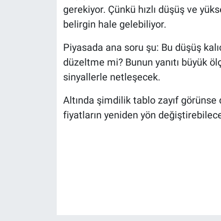
gerekiyor. Çünkü hızlı düşüş ve yüks
belirgin hale gelebiliyor.
Piyasada ana soru şu: Bu düşüş kalıc
düzeltme mi? Bunun yanıtı büyük öl
sinyallerle netleşecek.
Altında şimdilik tablo zayıf görünse 
fiyatların yeniden yön değiştirebile