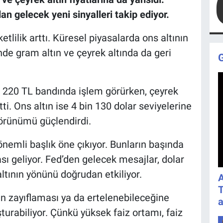
an gelecek yeni sinyalleri takip ediyor.
tlilik arttı. Küresel piyasalarda ons altının
nde gram altın ve çeyrek altında da geri
n 220 TL bandında işlem görürken, çeyrek
tti. Ons altın ise 4 bin 130 dolar seviyelerine
görünümü güçlendirdi.
nemli başlık öne çıkıyor. Bunların başında
sı geliyor. Fed’den gelecek mesajlar, dolar
altının yönünü doğrudan etkiliyor.
A
T
nin zayıflaması ya da ertelenebileceğine
a
şturabiliyor. Çünkü yüksek faiz ortamı, faiz