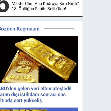
6
MasterChef Ana Kadroya Kim Girdi?
18. Önlüğün Sahibi Belli Oldu!
Gözden Kaçmasın
BD’den gelen veri altını ateşledi!
arım dışı istihdam sonrası ons
ltında sert yükseliş