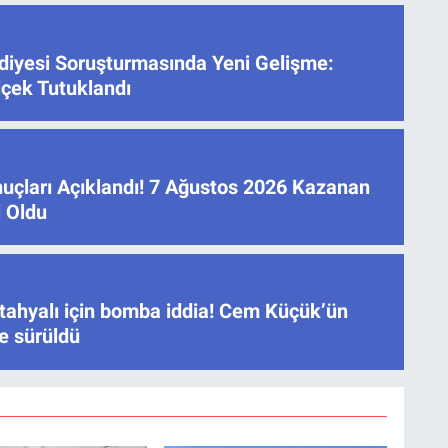
iyesi Soruşturmasında Yeni Gelişme:
içek Tutuklandı
çları Açıklandı! 7 Ağustos 2026 Kazanan
i Oldu
ahyalı için bomba iddia! Cem Küçük’ün
ne sürüldü