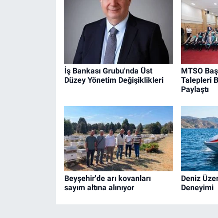
İş Bankası Grubu'nda Üst
MTSO Başk
Düzey Yönetim Değişiklikleri
Talepleri 
Paylaştı
Beyşehir'de arı kovanları
Deniz Üzer
sayım altına alınıyor
Deneyimi