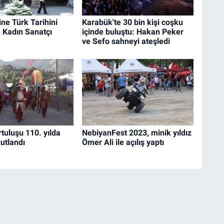
ine Türk Tarihini
Karabük'te 30 bin kişi coşku
Kadın Sanatçı
içinde buluştu: Hakan Peker
ve Sefo sahneyi ateşledi
urtuluşu 110. yılda
NebiyanFest 2023, minik yıldız
utlandı
Ömer Ali ile açılış yaptı