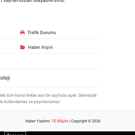
im sayfamızdan ulaşabilirsiniz.
Trafik Durumu
Haber Arşivi
oloji
tüm harici linkler ayrı bir sayfada açılır. Sitemizde
amda kullanılamaz ve yayınlanamaz
Haber Yazılımı:
TE Bilişim
| Copyright © 2026