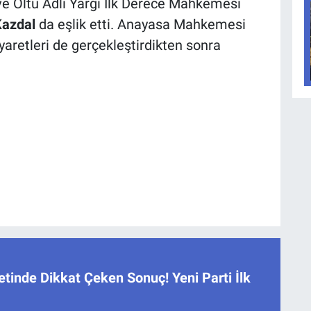
e Oltu Adli Yargı İlk Derece Mahkemesi
Kazdal
da eşlik etti. Anayasa Mahkemesi
yaretleri de gerçekleştirdikten sonra
tinde Dikkat Çeken Sonuç! Yeni Parti İlk