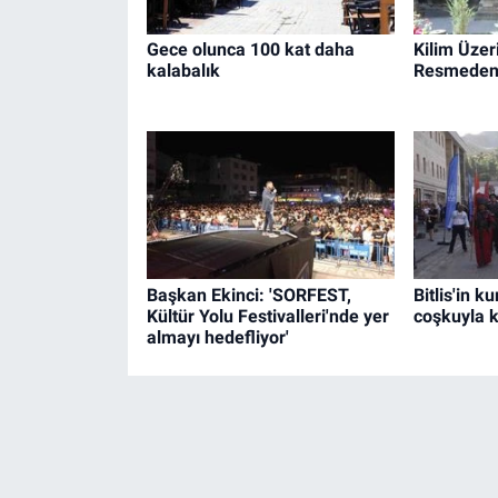
Gece olunca 100 kat daha
Kilim Üzer
kalabalık
Resmeden 
Başkan Ekinci: 'SORFEST,
Bitlis'in k
Kültür Yolu Festivalleri'nde yer
coşkuyla k
almayı hedefliyor'