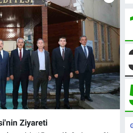
nin Ziyareti