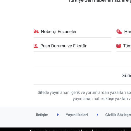
Türkiye'den haberleri sizlere 
Nöbetçi Eczaneler
Ha
Puan Durumu ve Fikstür
Tüm
Gün
Sitede yayınlanan içerik ve yorumlardan yazarları so
yayınlanan haber, köşe yazıları 
İletişim
Yayın İlkeleri
Gizlilik Sözleş