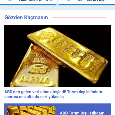
Değiştirdi:
kadroya giren
Muhtemel Aşk,
yarışmacı kim
MasterChef'i
oldu?
Gözden Kaçmasın
Geride Bıraktı
ABD’den gelen veri altını ateşledi! Tarım dışı istihdam
sonrası ons altında sert yükseliş
ABD Tarım Dışı İstihdam