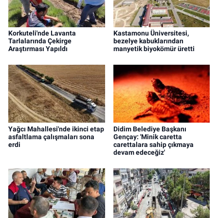
Korkuteli'nde Lavanta
Kastamonu Üniversitesi,
Tarlalarında Çekirge
bezelye kabuklarından
Araştırması Yapıldı
manyetik biyokömür üretti
Yağcı Mahallesi'nde ikinci etap
Didim Belediye Başkanı
asfaltlama çalışmaları sona
Gençay: 'Minik caretta
erdi
carettalara sahip çıkmaya
devam edeceğiz'