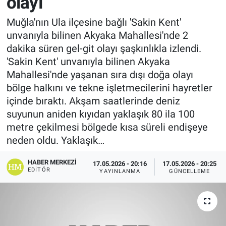
olayı
Muğla'nın Ula ilçesine bağlı 'Sakin Kent'
unvanıyla bilinen Akyaka Mahallesi'nde 2
dakika süren gel-git olayı şaşkınlıkla izlendi.
'Sakin Kent' unvanıyla bilinen Akyaka
Mahallesi'nde yaşanan sıra dışı doğa olayı
bölge halkını ve tekne işletmecilerini hayretler
içinde bıraktı. Akşam saatlerinde deniz
suyunun aniden kıyıdan yaklaşık 80 ila 100
metre çekilmesi bölgede kısa süreli endişeye
neden oldu. Yaklaşık…
HABER MERKEZI
17.05.2026 - 20:16
17.05.2026 - 20:25
EDITÖR
YAYINLANMA
GÜNCELLEME