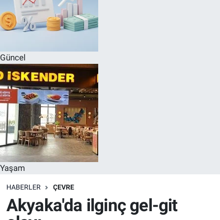
Güncel
Yaşam
HABERLER
ÇEVRE
Akyaka'da ilginç gel-git