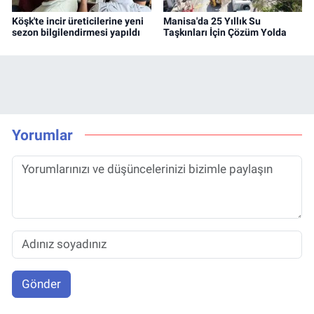
Köşk'te incir üreticilerine yeni
Manisa'da 25 Yıllık Su
sezon bilgilendirmesi yapıldı
Taşkınları İçin Çözüm Yolda
Yorumlar
Gönder