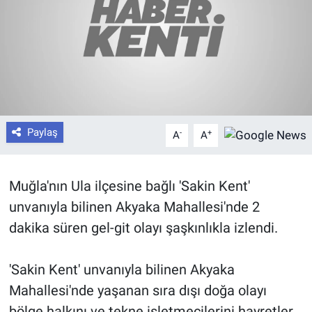
Paylaş
-
+
A
A
Muğla'nın Ula ilçesine bağlı 'Sakin Kent'
unvanıyla bilinen Akyaka Mahallesi'nde 2
dakika süren gel-git olayı şaşkınlıkla izlendi.
'Sakin Kent' unvanıyla bilinen Akyaka
Mahallesi'nde yaşanan sıra dışı doğa olayı
bölge halkını ve tekne işletmecilerini hayretler