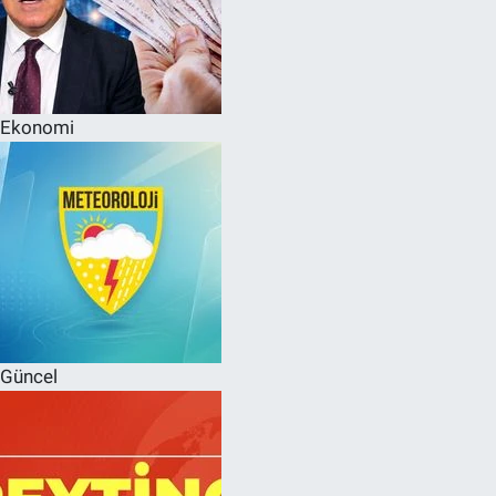
Ekonomi
Güncel