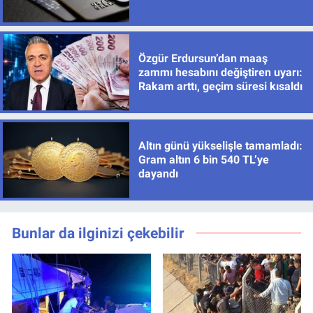
Özgür Erdursun’dan maaş
zammı hesabını değiştiren uyarı:
Rakam arttı, geçim süresi kısaldı
Altın günü yükselişle tamamladı:
Gram altın 6 bin 540 TL’ye
dayandı
Bunlar da ilginizi çekebilir