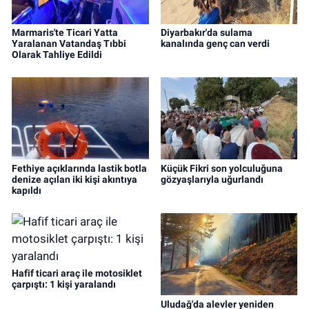
Marmaris'te Ticari Yatta
Diyarbakır'da sulama
Yaralanan Vatandaş Tıbbi
kanalında genç can verdi
Olarak Tahliye Edildi
Fethiye açıklarında lastik botla
Küçük Fikri son yolculuğuna
denize açılan iki kişi akıntıya
gözyaşlarıyla uğurlandı
kapıldı
Hafif ticari araç ile motosiklet
çarpıştı: 1 kişi yaralandı
Uludağ'da alevler yeniden