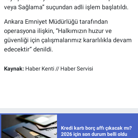
veya Sağlama” suçundan adli işlem başlatıldı.
Ankara Emniyet Müdürlüğü tarafından
operasyona ilişkin, “Halkımızın huzur ve
güvenliği için çalışmalarımız kararlılıkla devam
edecektir” denildi.
Kaynak:
Haber Kenti // Haber Servisi
Kredi kartı borç affı çıkacak mı?
2026 için son durum belli oldu