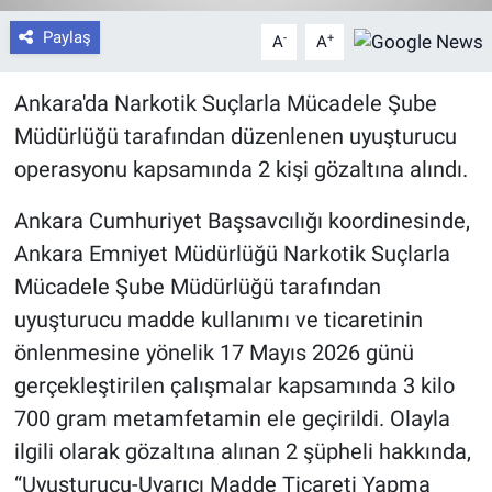
Paylaş
-
+
A
A
Ankara'da Narkotik Suçlarla Mücadele Şube
Müdürlüğü tarafından düzenlenen uyuşturucu
operasyonu kapsamında 2 kişi gözaltına alındı.
Ankara Cumhuriyet Başsavcılığı koordinesinde,
Ankara Emniyet Müdürlüğü Narkotik Suçlarla
Mücadele Şube Müdürlüğü tarafından
uyuşturucu madde kullanımı ve ticaretinin
önlenmesine yönelik 17 Mayıs 2026 günü
gerçekleştirilen çalışmalar kapsamında 3 kilo
700 gram metamfetamin ele geçirildi. Olayla
ilgili olarak gözaltına alınan 2 şüpheli hakkında,
“Uyuşturucu-Uyarıcı Madde Ticareti Yapma