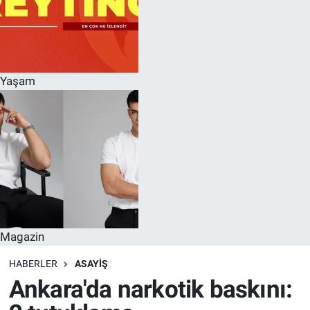
Yaşam
Magazin
HABERLER
ASAYIŞ
Ankara'da narkotik baskını: