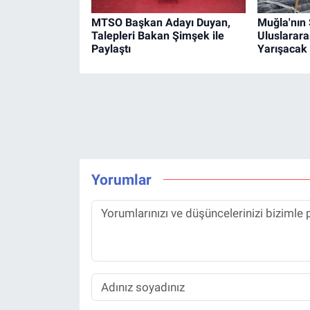
MTSO Başkan Adayı Duyan,
Muğla'nın
Talepleri Bakan Şimşek ile
Uluslarara
Paylaştı
Yarışacak
Yorumlar