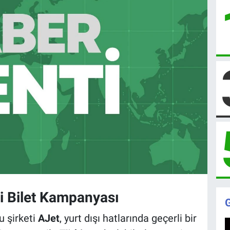
li Bilet Kampanyası
lu şirketi
AJet
, yurt dışı hatlarında geçerli bir