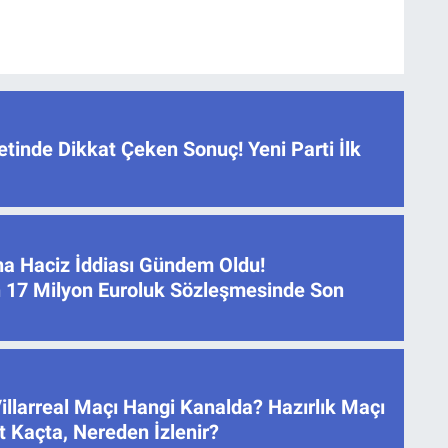
tinde Dikkat Çeken Sonuç! Yeni Parti İlk
na Haciz İddiası Gündem Oldu!
 17 Milyon Euroluk Sözleşmesinde Son
illarreal Maçı Hangi Kanalda? Hazırlık Maçı
 Kaçta, Nereden İzlenir?