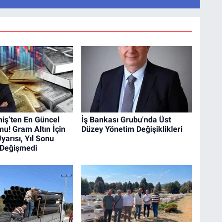
iş’ten En Güncel
İş Bankası Grubu'nda Üst
mu! Gram Altın İçin
Düzey Yönetim Değişiklikleri
yarısı, Yıl Sonu
 Değişmedi