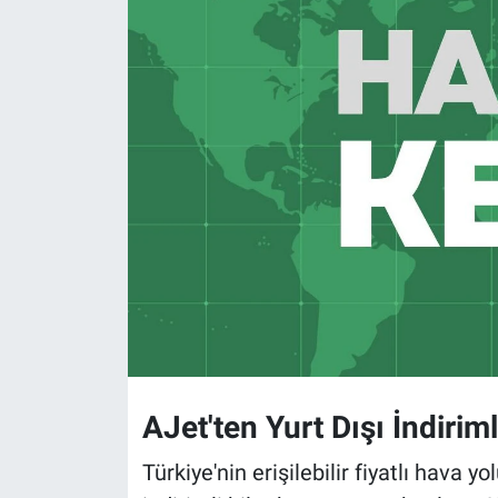
AJet'ten Yurt Dışı İndirim
Türkiye'nin erişilebilir fiyatlı hava yo