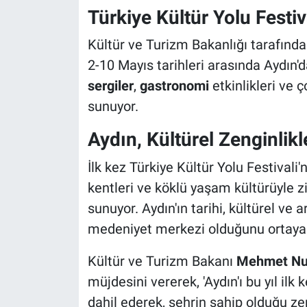
Türkiye Kültür Yolu Festiv
Kültür ve Turizm Bakanlığı tarafın
2-10 Mayıs tarihleri arasında Aydın'd
sergiler
,
gastronomi
etkinlikleri ve 
sunuyor.
Aydın, Kültürel Zenginlikl
İlk kez Türkiye Kültür Yolu Festivali'
kentleri ve köklü yaşam kültürüyle zi
sunuyor. Aydın'ın tarihi, kültürel ve a
medeniyet merkezi olduğunu ortaya
Kültür ve Turizm Bakanı
Mehmet Nur
müjdesini vererek, 'Aydın'ı bu yıl ilk
dahil ederek, şehrin sahip olduğu ze