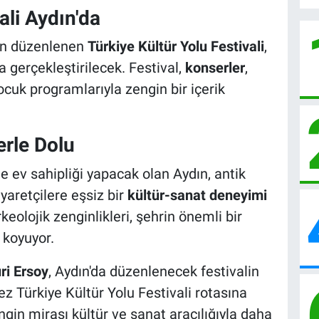
ali Aydın'da
dan düzenlenen
Türkiye Kültür Yolu Festivali
,
a gerçekleştirilecek. Festival,
konserler
,
çocuk programlarıyla zengin bir içerik
erle Dolu
ne ev sahipliği yapacak olan Aydın, antik
yaretçilere eşsiz bir
kültür-sanat deneyimi
rkeolojik zenginlikleri, şehrin önemli bir
 koyuyor.
i Ersoy
, Aydın'da düzenlenecek festivalin
 kez Türkiye Kültür Yolu Festivali rotasına
ngin mirası kültür ve sanat aracılığıyla daha