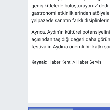
geniş kitlelerle buluşturuyoruz' dedi
gastronomi etkinliklerinden atölyel
yelpazede sanatın farklı disiplinlerin
Ayrıca, Aydın'ın kültürel potansiyeli
açısından taşıdığı değeri daha görünü
festivalin Aydın'a önemli bir katkı s
Kaynak:
Haber Kenti // Haber Servisi