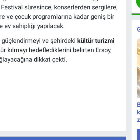
. Festival süresince, konserlerden sergilere,
ere ve çocuk programlarına kadar geniş bir
e ev sahipliği yapılacak.
ni güçlendirmeyi ve şehirdeki
kültür turizmi
r kılmayı hedeflediklerini belirten Ersoy,
ağlayacağına dikkat çekti.
B
k
z