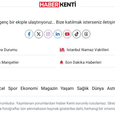
genç bir ekiple ulaştırıyoruz... Bize katılmak isterseniz iletiş
va Durumu
İstanbul Namaz Vakitleri
 Manşetler
Son Dakika Haberleri
cel
Spor
Ekonomi
Magazin
Yaşam
Sağlık
Dünya
Astr
rumludur. Yayınlanan yorumlardan Haber Kenti sorumlu tutulamaz. Sitedeki 
ve fotoğraflar izin alınmaksızın kaynak gösterilse dahi, herhangi bir ort