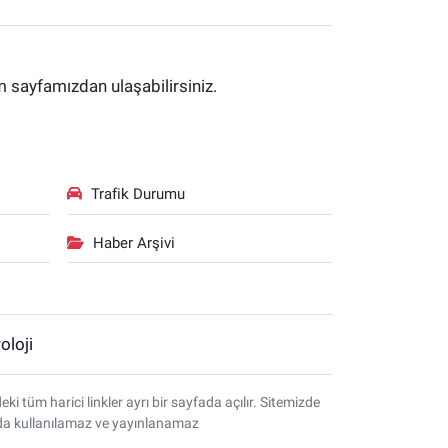
im sayfamızdan ulaşabilirsiniz.
Trafik Durumu
Haber Arşivi
oloji
tüm harici linkler ayrı bir sayfada açılır. Sitemizde
amda kullanılamaz ve yayınlanamaz