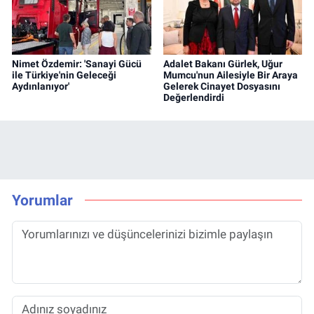
Nimet Özdemir: 'Sanayi Gücü
Adalet Bakanı Gürlek, Uğur
ile Türkiye'nin Geleceği
Mumcu'nun Ailesiyle Bir Araya
Aydınlanıyor'
Gelerek Cinayet Dosyasını
Değerlendirdi
Yorumlar