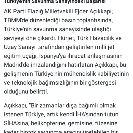
Türkiye'nin Savunma Sanayindeki Başarısı
AK Parti Elazığ Milletvekili Ejder Açıkkapı,
TBMM'de düzenlediği basın toplantısında,
Türkiye'nin savunma sanayisinde ulaştığı
seviyeyi öne çıkardı. Hürjet, Türk Havacılık ve
Uzay Sanayi tarafından geliştirilen milli jet
eğitim uçağı, İspanya'ya ihracat anlaşmasının
Madrid'de imzalandığını hatırlatan Açıkkapı, bu
gelişmenin Türkiye'nin mühendislik kabiliyetinin
ve teknolojik bağımsızlığının bir göstergesi
olduğunu belirtti.
Açıkkapı, “Bir zamanlar dışa bağımlı olmak
istenen Türkiye, artık kendi İHA'sından tutun,
SİHA'sına, helikopterine, gemisine, füzesine
kadar birçok savunma aracını üretebilen bir