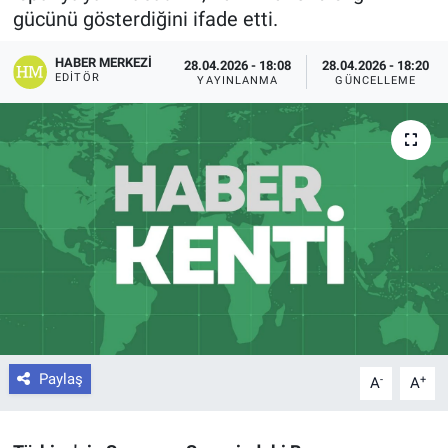
gücünü gösterdiğini ifade etti.
HABER MERKEZI
28.04.2026 - 18:08
28.04.2026 - 18:20
EDITÖR
YAYINLANMA
GÜNCELLEME
Paylaş
-
+
A
A