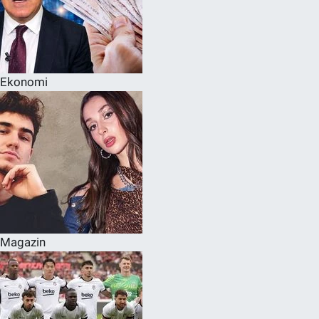
Ekonomi
Magazin