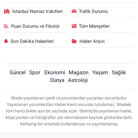
İstanbul Namaz Vakitleri
Trafik Durumu
Puan Durumu ve Fikstür
Tüm Manşetler
Son Dakika Haberleri
Haber Arşivi
Güncel
Spor
Ekonomi
Magazin
Yaşam
Sağlık
Dünya
Astroloji
Sitede yayınlanan içerik ve yorumlardan yazarları sorumludur.
Yayınlanan yorumlardan Haber Kenti sorumlu tutulamaz. Sitedeki
tüm harici linkler ayrı bir sayfada açılır. Sitemizde yayınlanan haber,
köşe yazıları ve fotoğraflar izin alınmaksızın kaynak gösterilse dahi,
herhangi bir ortamda kullanılamaz ve yayınlanamaz