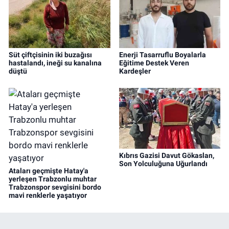
Süt çiftçisinin iki buzağısı
Enerji Tasarruflu Boyalarla
hastalandı, ineği su kanalına
Eğitime Destek Veren
düştü
Kardeşler
Kıbrıs Gazisi Davut Gökaslan,
Son Yolculuğuna Uğurlandı
Ataları geçmişte Hatay'a
yerleşen Trabzonlu muhtar
Trabzonspor sevgisini bordo
mavi renklerle yaşatıyor