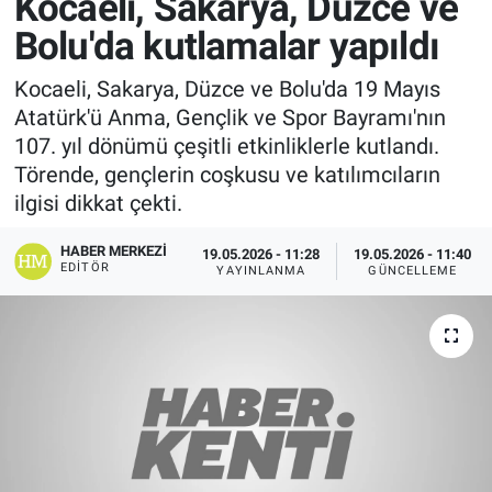
Kocaeli, Sakarya, Düzce ve
Bolu'da kutlamalar yapıldı
Kocaeli, Sakarya, Düzce ve Bolu'da 19 Mayıs
Atatürk'ü Anma, Gençlik ve Spor Bayramı'nın
107. yıl dönümü çeşitli etkinliklerle kutlandı.
Törende, gençlerin coşkusu ve katılımcıların
ilgisi dikkat çekti.
HABER MERKEZI
19.05.2026 - 11:28
19.05.2026 - 11:40
EDITÖR
YAYINLANMA
GÜNCELLEME