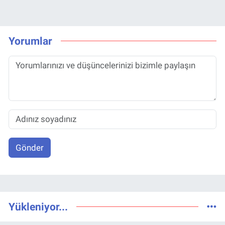
Yorumlar
Gönder
Yükleniyor...