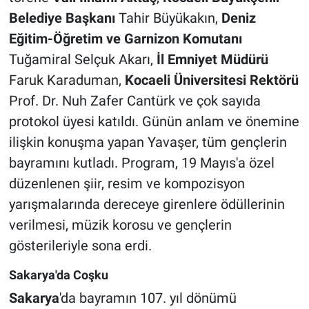
Belediye Başkanı
Tahir Büyükakın,
Deniz
Eğitim-Öğretim ve Garnizon Komutanı
Tuğamiral Selçuk Akarı,
İl Emniyet Müdürü
Faruk Karaduman,
Kocaeli Üniversitesi Rektörü
Prof. Dr. Nuh Zafer Cantürk ve çok sayıda
protokol üyesi katıldı. Günün anlam ve önemine
ilişkin konuşma yapan Yavaşer, tüm gençlerin
bayramını kutladı. Program, 19 Mayıs'a özel
düzenlenen şiir, resim ve kompozisyon
yarışmalarında dereceye girenlere ödüllerinin
verilmesi, müzik korosu ve gençlerin
gösterileriyle sona erdi.
Sakarya'da Coşku
Sakarya
'da bayramın 107. yıl dönümü