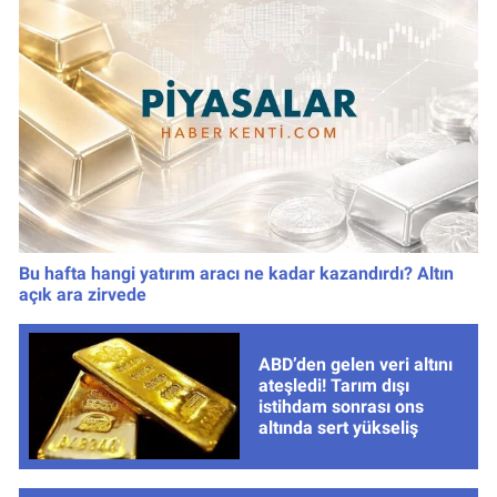
Bu hafta hangi yatırım aracı ne kadar kazandırdı? Altın
açık ara zirvede
ABD’den gelen veri altını
ateşledi! Tarım dışı
istihdam sonrası ons
altında sert yükseliş