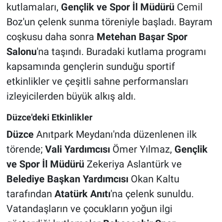
kutlamaları,
Gençlik ve Spor İl Müdürü
Cemil
Boz'un çelenk sunma töreniyle başladı. Bayram
coşkusu daha sonra
Metehan Başar Spor
Salonu
'na taşındı. Buradaki kutlama programı
kapsamında gençlerin sunduğu sportif
etkinlikler ve çeşitli sahne performansları
izleyicilerden büyük alkış aldı.
Düzce'deki Etkinlikler
Düzce
Anıtpark Meydanı'nda düzenlenen ilk
törende;
Vali Yardımcısı
Ömer Yılmaz,
Gençlik
ve Spor İl Müdürü
Zekeriya Aslantürk ve
Belediye Başkan Yardımcısı
Okan Kaltu
tarafından
Atatürk Anıtı
'na çelenk sunuldu.
Vatandaşların ve çocukların yoğun ilgi