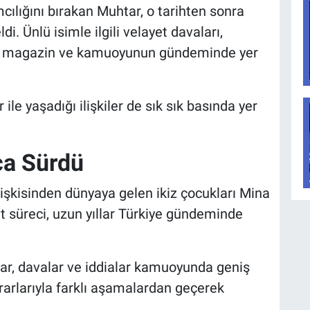
cılığını bırakan Muhtar, o tarihten sonra
. Ünlü isimle ilgili velayet davaları,
üre magazin ve kamuoyunun gündeminde yer
r
ile yaşadığı ilişkiler de sık sık basında yer
ca Sürdü
lişkisinden dünyaya gelen ikiz çocukları Mina
 süreci, uzun yıllar Türkiye gündeminde
alar, davalar ve iddialar kamuoyunda geniş
arlarıyla farklı aşamalardan geçerek