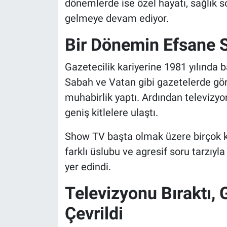
dönemlerde ise özel hayatı, sağlık 
gelmeye devam ediyor.
Bir Dönemin Efsane
Gazetecilik kariyerine 1981 yılında 
Sabah ve Vatan gibi gazetelerde gör
muhabirlik yaptı. Ardından televizyo
geniş kitlelere ulaştı.
Show TV başta olmak üzere birçok k
farklı üslubu ve agresif soru tarzıy
yer edindi.
Televizyonu Bıraktı, 
Çevrildi