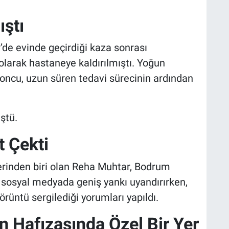
ştı
r’de evinde geçirdiği kaza sonrası
olarak hastaneye kaldırılmıştı. Yoğun
oncu, uzun süren tedavi sürecinin ardından
ştü.
 Çekti
erinden biri olan Reha Muhtar, Bodrum
 sosyal medyada geniş yankı uyandırırken,
örüntü sergilediği yorumları yapıldı.
n Hafızasında Özel Bir Yer