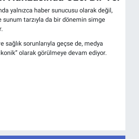
da yalnızca haber sunucusu olarak değil,
 sunum tarzıyla da bir dönemin simge
r.
 ve sağlık sorunlarıyla geçse de, medya
 “ikonik” olarak görülmeye devam ediyor.