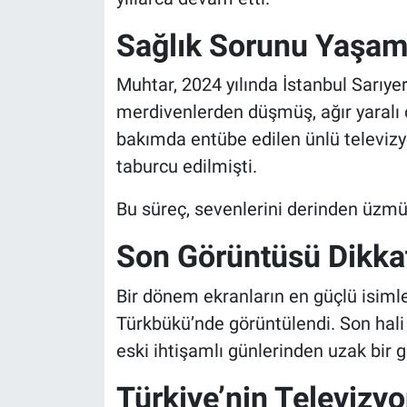
Sağlık Sorunu Yaşamı
Muhtar, 2024 yılında İstanbul Sarıye
merdivenlerden düşmüş, ağır yaralı 
bakımda entübe edilen ünlü televizy
taburcu edilmişti.
Bu süreç, sevenlerini derinden üzmü
Son Görüntüsü Dikkat
Bir dönem ekranların en güçlü isiml
Türkbükü’nde görüntülendi. Son hali
eski ihtişamlı günlerinden uzak bir g
Türkiye’nin Televizyo