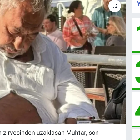
Y
n zirvesinden uzaklaşan Muhtar, son